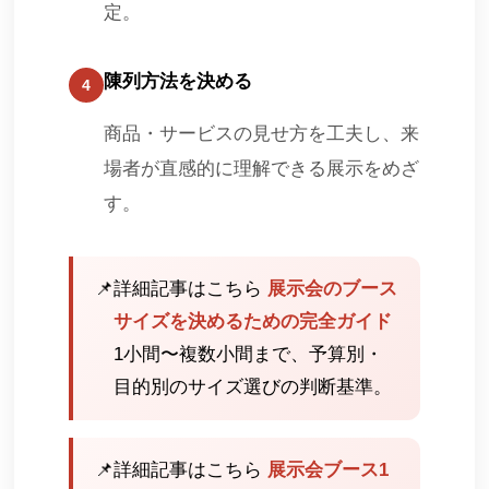
定。
陳列方法を決める
4
商品・サービスの見せ方を工夫し、来
場者が直感的に理解できる展示をめざ
す。
📌
詳細記事はこちら
展示会のブース
サイズを決めるための完全ガイド
1小間〜複数小間まで、予算別・
目的別のサイズ選びの判断基準。
📌
詳細記事はこちら
展示会ブース1