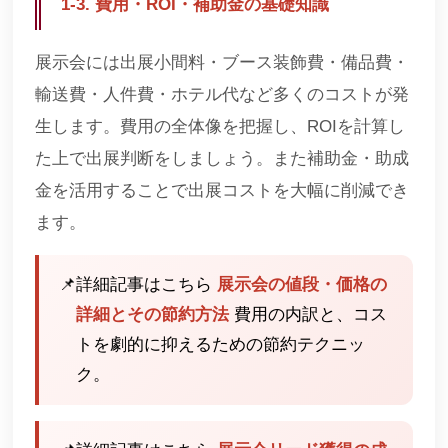
1-3. 費用・ROI・補助金の基礎知識
展示会には出展小間料・ブース装飾費・備品費・
輸送費・人件費・ホテル代など多くのコストが発
生します。費用の全体像を把握し、ROIを計算し
た上で出展判断をしましょう。また補助金・助成
金を活用することで出展コストを大幅に削減でき
ます。
📌
詳細記事はこちら
展示会の値段・価格の
詳細とその節約方法
費用の内訳と、コス
トを劇的に抑えるための節約テクニッ
ク。