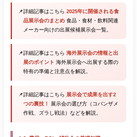
📌
詳細記事はこちら
2025年に開催される食
品展示会のまとめ
食品・食材・飲料関連
メーカー向けの出展候補展示会一覧。
📌
詳細記事はこちら
海外展示会の情報と出
展のポイント
海外展示会へ出展する際の
特有の準備と注意点を解説。
📌
詳細記事はこちら
展示会で成果を出す2
つの裏技！
展示会の選び方（コバンザメ
作戦、ズラし戦法）などを解説。