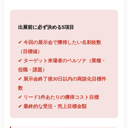
出展前に必ず決める5項目
✔ 今回の展示会で獲得したい名刺枚数
（目標値）
✔ ターゲット来場者のペルソナ（業種・
役職・課題）
✔ 展示会終了後30日以内の商談化目標件
数
✔ リード1件あたりの獲得コスト目標
✔ 最終的な受注・売上目標金額