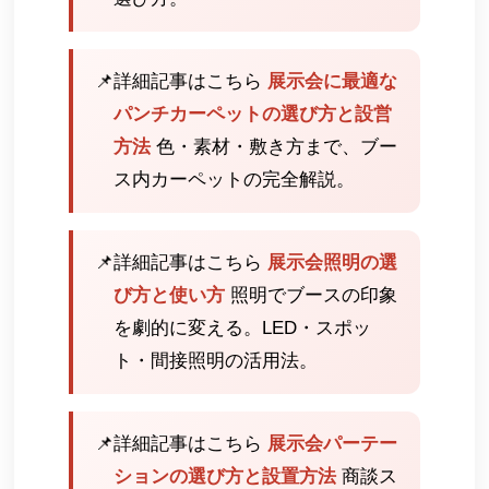
📌
詳細記事はこちら
展示会に最適な
パンチカーペットの選び方と設営
方法
色・素材・敷き方まで、ブー
ス内カーペットの完全解説。
📌
詳細記事はこちら
展示会照明の選
び方と使い方
照明でブースの印象
を劇的に変える。LED・スポッ
ト・間接照明の活用法。
📌
詳細記事はこちら
展示会パーテー
ションの選び方と設置方法
商談ス