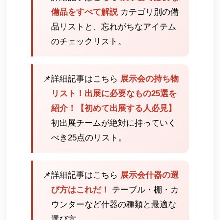
備品をすべて解説
カテゴリ別の備
品リストと、忘れがちなアイテム
のチェックリスト。
📌
詳細記事はこちら
展示会の持ち物
リスト！出展に必要なもの25選を
紹介！【初めて出展する人必見】
初出展チームが絶対に持っていく
べき25点のリスト。
📌
詳細記事はこちら
展示会什器の選
び方はこれだ！
テーブル・棚・カ
ウンターなど什器の種類と最適な
選び方。