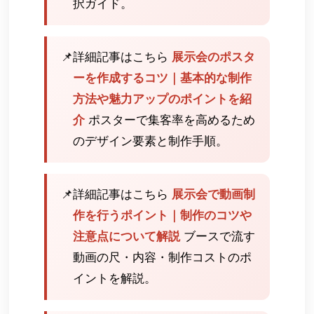
択ガイド。
📌
詳細記事はこちら
展示会のポスタ
ーを作成するコツ｜基本的な制作
方法や魅力アップのポイントを紹
介
ポスターで集客率を高めるため
のデザイン要素と制作手順。
📌
詳細記事はこちら
展示会で動画制
作を行うポイント｜制作のコツや
注意点について解説
ブースで流す
動画の尺・内容・制作コストのポ
イントを解説。