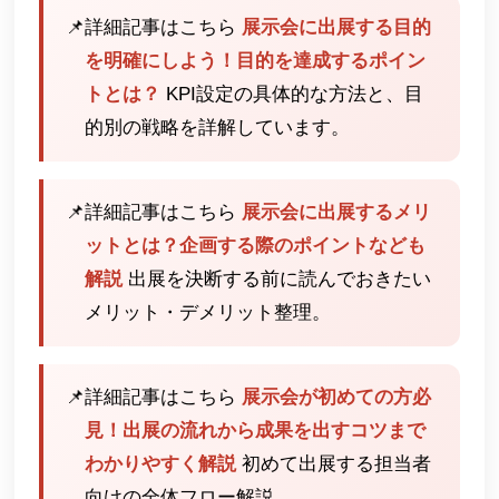
📌
詳細記事はこちら
展示会に出展する目的
を明確にしよう！目的を達成するポイン
トとは？
KPI設定の具体的な方法と、目
的別の戦略を詳解しています。
📌
詳細記事はこちら
展示会に出展するメリ
ットとは？企画する際のポイントなども
解説
出展を決断する前に読んでおきたい
メリット・デメリット整理。
📌
詳細記事はこちら
展示会が初めての方必
見！出展の流れから成果を出すコツまで
わかりやすく解説
初めて出展する担当者
向けの全体フロー解説。