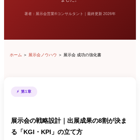
著者：展示会営業®コンサルタント｜最終更新 2026年
ホーム
＞
展示会ノウハウ
＞ 展示会 成功の強化書
⚡ 第1章
展示会の戦略設計｜出展成果の8割が決ま
る「KGI・KPI」の立て方