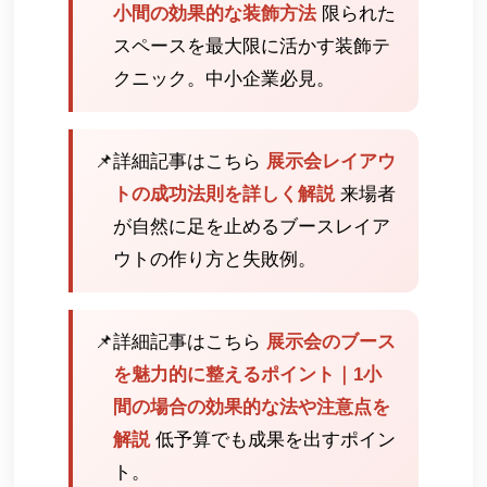
小間の効果的な装飾方法
限られた
スペースを最大限に活かす装飾テ
クニック。中小企業必見。
📌
詳細記事はこちら
展示会レイアウ
トの成功法則を詳しく解説
来場者
が自然に足を止めるブースレイア
ウトの作り方と失敗例。
📌
詳細記事はこちら
展示会のブース
を魅力的に整えるポイント｜1小
間の場合の効果的な法や注意点を
解説
低予算でも成果を出すポイン
ト。