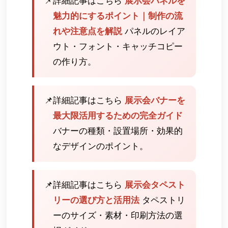
📌
詳細記事はこちら
展示会パネルを
魅力的にするポイント｜制作の流
れや注意点を解説
パネルのレイア
ウト・フォント・キャッチコピー
の作り方。
📌
詳細記事はこちら
展示会バナーを
最大限活用するための完全ガイド
バナーの種類・設置場所・効果的
なデザインのポイント。
📌
詳細記事はこちら
展示会タペスト
リーの選び方と活用法
タペストリ
ーのサイズ・素材・印刷方法の選