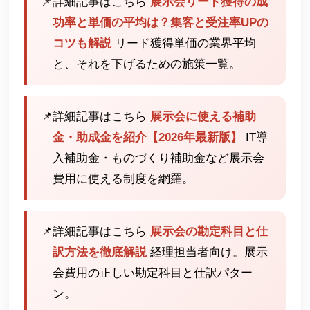
📌
詳細記事はこちら
展示会リード獲得の成
功率と単価の平均は？集客と受注率UPの
コツも解説
リード獲得単価の業界平均
と、それを下げるための施策一覧。
📌
詳細記事はこちら
展示会に使える補助
金・助成金を紹介【2026年最新版】
IT導
入補助金・ものづくり補助金など展示会
費用に使える制度を網羅。
📌
詳細記事はこちら
展示会の勘定科目と仕
訳方法を徹底解説
経理担当者向け。展示
会費用の正しい勘定科目と仕訳パター
ン。