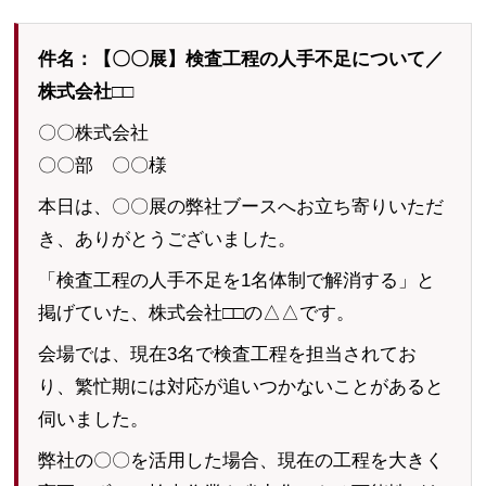
件名：【〇〇展】検査工程の人手不足について／
株式会社□□
〇〇株式会社
〇〇部 〇〇様
本日は、〇〇展の弊社ブースへお立ち寄りいただ
き、ありがとうございました。
「検査工程の人手不足を1名体制で解消する」と
掲げていた、株式会社□□の△△です。
会場では、現在3名で検査工程を担当されてお
り、繁忙期には対応が追いつかないことがあると
伺いました。
弊社の〇〇を活用した場合、現在の工程を大きく