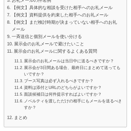
お礼メールの件名例
【例文】具体的な相談を受けた相手へのお礼メール
【例文】資料提供を約束した相手へのお礼メール
【例文】まだ検討時期が決まっていない相手へのお礼
メール
一斉送信と個別メールを使い分ける
展示会のお礼メールで避けたいこと
展示会のお礼メールに関するよくある質問
展示会のお礼メールは当日中に送るべきですか？
展示会が3日間ある場合、最終日にまとめて送ってもよ
いですか？
ブース写真は必ず入れるべきですか？
資料は添付とURLのどちらがよいですか？
面談候補日は何件提示すればよいですか？
ノベルティを渡しただけの相手にもメールを送るべきで
すか？
まとめ