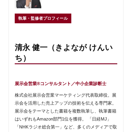
執筆・監修者プロフィール
清永 健一（きよなが けんい
ち）
展示会営業®コンサルタント／中小企業診断士
株式会社展示会営業マーケティング代表取締役。展
示会を活用した売上アップの技術を伝える専門家。
展示会をテーマとした書籍を複数執筆し、執筆書籍
はいずれもAmazon部門1位を獲得。 「日経MJ」
「NHKラジオ総合第一」など、多くのメディアで取