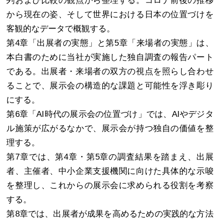
から現在の姿、そして世界における日本の位置づけを
客観的なデータで概観する。
第4章「出展者の実態」と第5章「来場者の実態」は、
本白書のために当社が実施した独自調査の報告パート
である。出展者・来場者の双方の視点を照らし合わせ
ることで、展示会の構造的な課題と可能性を浮き彫り
にする。
第6章「AI時代の展示会の位置づけ」では、AIやデジタ
ル施策が広がるなかで、展示会が持つ独自の価値を整
理する。
第7章では、第4章・第5章の調査結果を踏まえ、出展
者、主催者、中小企業支援機関に向けた具体的な示唆
を整理し、これからの展示会に求められる役割を考察
する。
第8章では、出展者が成果を高めるための実践的な方法