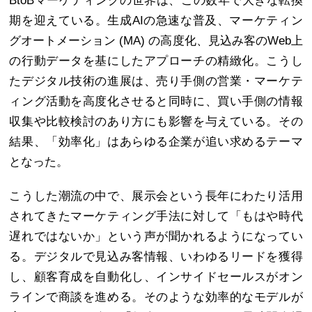
BtoBマーケティングの世界は、この数年で大きな転換
期を迎えている。生成AIの急速な普及、マーケティン
グオートメーション (MA) の高度化、見込み客のWeb上
の行動データを基にしたアプローチの精緻化。こうし
たデジタル技術の進展は、売り手側の営業・マーケテ
ィング活動を高度化させると同時に、買い手側の情報
収集や比較検討のあり方にも影響を与えている。その
結果、「効率化」はあらゆる企業が追い求めるテーマ
となった。
こうした潮流の中で、展示会という長年にわたり活用
されてきたマーケティング手法に対して「もはや時代
遅れではないか」という声が聞かれるようになってい
る。デジタルで見込み客情報、いわゆるリードを獲得
し、顧客育成を自動化し、インサイドセールスがオン
ラインで商談を進める。そのような効率的なモデルが