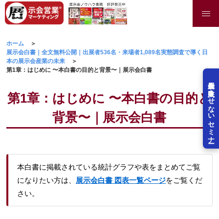
ホーム
展示会白書｜全文無料公開｜出展者536名・来場者1,089名実態調査で導く日
本の展示会産業の未来
第1章：はじめに 〜本白書の目的と背景〜｜展示会白書
展示会を失敗させないセミナー
第1章：はじめに 〜本白書の目的と
背景〜｜展示会白書
本白書に掲載されている統計グラフや表をまとめてご覧
になりたい方は、
展示会白書 図表一覧ページ
をご覧くだ
さい。