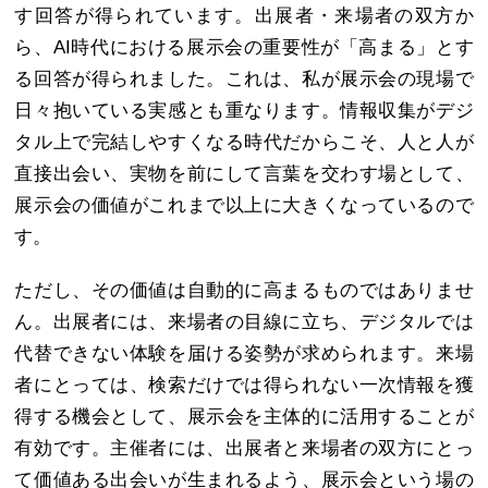
す回答が得られています。出展者・来場者の双方か
ら、AI時代における展示会の重要性が「高まる」とす
る回答が得られました。これは、私が展示会の現場で
日々抱いている実感とも重なります。情報収集がデジ
タル上で完結しやすくなる時代だからこそ、人と人が
直接出会い、実物を前にして言葉を交わす場として、
展示会の価値がこれまで以上に大きくなっているので
す。
ただし、その価値は自動的に高まるものではありませ
ん。出展者には、来場者の目線に立ち、デジタルでは
代替できない体験を届ける姿勢が求められます。来場
者にとっては、検索だけでは得られない一次情報を獲
得する機会として、展示会を主体的に活用することが
有効です。主催者には、出展者と来場者の双方にとっ
て価値ある出会いが生まれるよう、展示会という場の