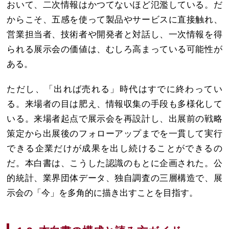
おいて、二次情報はかつてないほど氾濫している。だ
からこそ、五感を使って製品やサービスに直接触れ、
営業担当者、技術者や開発者と対話し、一次情報を得
られる展示会の価値は、むしろ高まっている可能性が
ある。
ただし、「出れば売れる」時代はすでに終わってい
る。来場者の目は肥え、情報収集の手段も多様化して
いる。来場者起点で展示会を再設計し、出展前の戦略
策定から出展後のフォローアップまでを一貫して実行
できる企業だけが成果を出し続けることができるの
だ。本白書は、こうした認識のもとに企画された。公
的統計、業界団体データ、独自調査の三層構造で、展
示会の「今」を多角的に描き出すことを目指す。