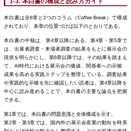
1-3. 本白書の構成と読み方ガイド
本白書は全8章と2つのコラム（Coffee Break）で構成
されており、各章の位置づけは以下のとおりである。
本白書の中核は、第4章以降にある。第4章・第5章で
は、出展者調査・来場者調査の結果をもとに展示会の
現状を明らかにし、第6章以降では、その結果を踏まえ
て、AI時代における展示会の価値、関係者への示唆、
成果を高める実践ステップを整理している。調査結果
や実践的な示唆を先に確認したい読者は、第4章以降を
中心に読み進めることで、本白書の主要な論点を把握
できる。
第1章では、本白書の問題意識と全体構成を示す。
第2章・第3章では、国内外の展示会産業の動向を時系
列および比較の観点から整理する。コロナ前後の推移