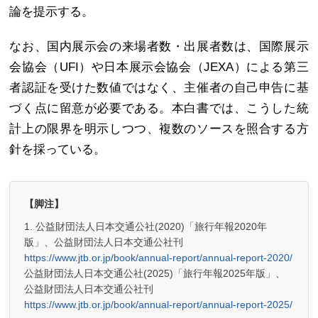
論を提示する。
なお、国内展示会の来場者数・出展者数は、国際展示
会協会（UFI）や日本展示会協会（JEXA）による第三
者認証を受けた数値ではなく、主催者の自己申告に基
づく点に留意が必要である。本白書では、こうした統
計上の限界を明示しつつ、複数のソースを照合する方
針を採っている。
【脚注】
1. 公益財団法人日本交通公社(2020)「旅行年報2020年
版」、公益財団法人日本交通公社刊
https://www.jtb.or.jp/book/annual-report/annual-report-2020/
公益財団法人日本交通公社(2025)「旅行年報2025年版」、
公益財団法人日本交通公社刊
https://www.jtb.or.jp/book/annual-report/annual-report-2025/