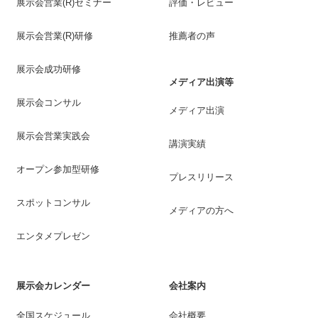
展示会営業(R)セミナー
評価・レビュー
展示会営業(R)研修
推薦者の声
展示会成功研修
メディア出演等
展示会コンサル
メディア出演
展示会営業実践会
講演実績
オープン参加型研修
プレスリリース
スポットコンサル
メディアの方へ
エンタメプレゼン
展示会カレンダー
会社案内
全国スケジュール
会社概要