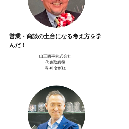
営業・商談の土台になる考え方を学
んだ！
山三商事株式会社
代表取締役
巻渕 文彰様