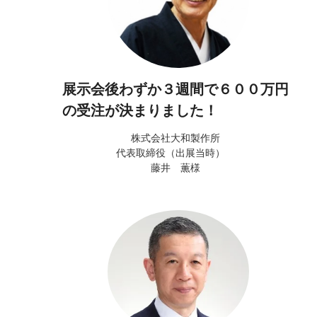
展示会後わずか３週間で６００万円
の受注が決まりました！
株式会社大和製作所
代表取締役（出展当時）
藤井 薫様