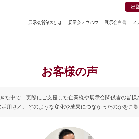
出
展示会営業®とは
展示会ノウハウ
展示会白書
メ
お客様の声
してきた中で、実際にご支援した企業様や展示会関係者の皆
に活用され、どのような変化や成果につながったのかをご覧