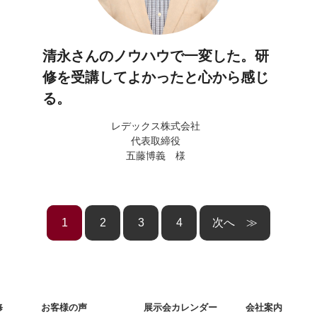
清永さんのノウハウで一変した。研
修を受講してよかったと心から感じ
る。
レデックス株式会社
代表取締役
五藤博義 様
1
2
3
4
≫
修
お客様の声
展示会カレンダー
会社案内