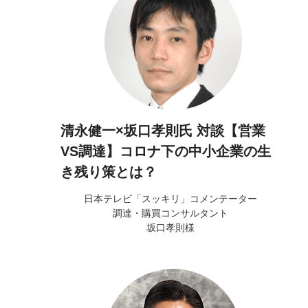
清永健一×坂口孝則氏 対談【営業
VS調達】コロナ下の中小企業の生
き残り策とは？
日本テレビ「スッキリ」コメンテーター
調達・購買コンサルタント
坂口孝則様