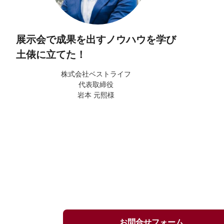
展示会で成果を出すノウハウを学び
土俵に立てた！
株式会社ベストライフ
代表取締役
岩本 元熙様
お問合せフォーム