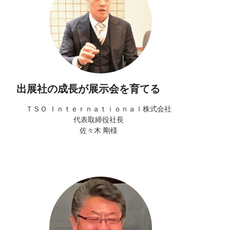
出展社の成長が展示会を育てる
ＴＳＯ Ｉｎｔｅｒｎａｔｉｏｎａｌ株式会社
代表取締役社長
佐々木 剛様