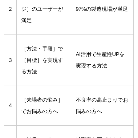
2
ジ］のユーザーが
97%の製造現場が満足
満足
［方法・手段］で
AI活用で生産性UPを
3
［目標］を実現す
実現する方法
る方法
［来場者の悩み］
不良率の高止まりでお
4
でお悩みの方へ
悩みの方へ