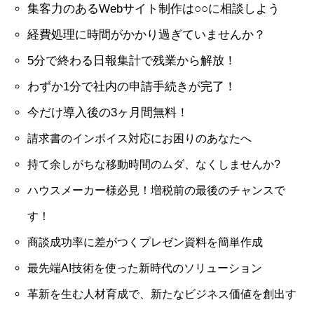
集客力のあるWebサイト制作は○○に相談しよう
経費処理に時間がかかり過ぎていませんか？
5分で終わる日報集計で残業から解放！
わずか1分で社内の申請手続きが完了！
今だけ導入後の3ヶ月間無料！
請求書のインボイス対応にお困りのあなたへ
持て余しがちな移動時間のムダ、なくしませんか?
ハウスメーカー様必見！増税前の最後のチャンスで
す！
商談成功率に差がつくプレゼン資料を簡単作成
最先端AI技術を使った新時代のソリューション
革新を生む人材育成で、新たなビジネス価値を創出す