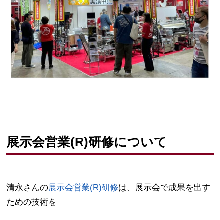
展示会営業(R)研修について
清永さんの
展示会営業(R)研修
は、展示会で成果を出す
ための技術を