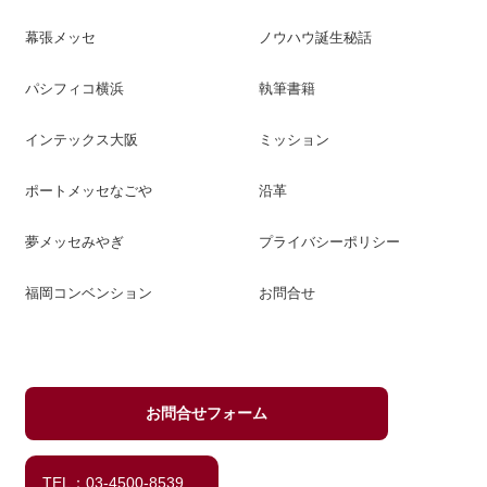
幕張メッセ
ノウハウ誕生秘話
パシフィコ横浜
執筆書籍
インテックス大阪
ミッション
ポートメッセなごや
沿革
夢メッセみやぎ
プライバシーポリシー
福岡コンベンション
お問合せ
お問合せフォーム
TEL：03-4500-8539