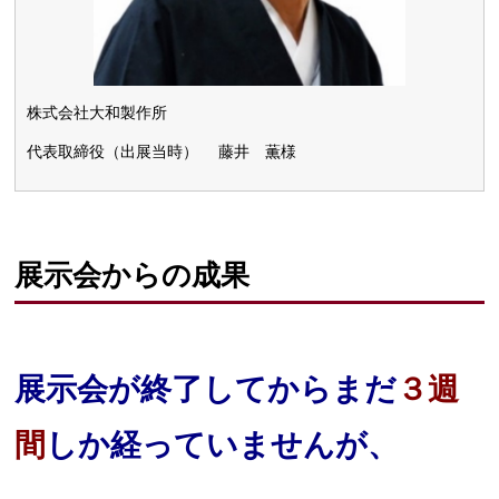
株式会社大和製作所
代表取締役（出展当時） 藤井 薫様
展示会からの成果
展示会が終了してからまだ
３週
間
しか経っていませんが、