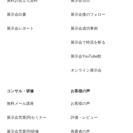
無料お役立ち資料
展示会当日
展示会白書
展示会後のフォロー
展示会レポート
展示会成功事例
展示会で時流を斬る
展示会YouTube館
オンライン展示会
コンサル・研修
お客様の声
無料メール講座
お客様の声
展示会営業(R)セミナー
評価・レビュー
展示会営業(R)研修
推薦者の声