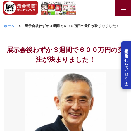
ホーム
展示会後わずか３週間で６００万円の受注が決まりました！
展示会後わずか３週間で６００万円の受
展示会を失敗させないセミナー
注が決まりました！