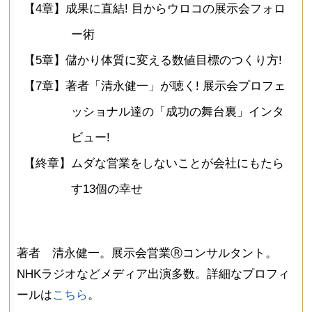
【4章】成果に直結! 目からウロコの展示会フォロ
ー術
【5章】儲かり体質に変える数値目標のつくり方!
【7章】著者「清永健一」が聴く! 展示会プロフェ
ッショナル達の「成功の舞台裏」インタ
ビュー!
【終章】ムダな営業をしないことが会社にもたら
す13個の幸せ
著者 清永健一。展示会営業Ⓡコンサルタント。
NHKラジオなどメディア出演多数。詳細なプロフィ
ールは
こちら
。