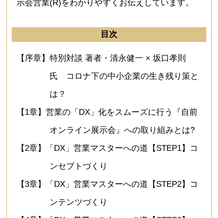
示会営業(R)をわかりやすくお伝えしています。
目次
【序章】特別対談 著者・清永健一 × 坂口孝則
氏 コロナ下の中小企業の生き残り策と
は？
【1章】営業の「DX」化をスムーズに行う『自前
オンライン展示会』への取り組みとは?
【2章】「DX」営業マスターへの道【STEP1】コ
ンセプトづくり
【3章】「DX」営業マスターへの道【STEP2】コ
ンテンツづくり