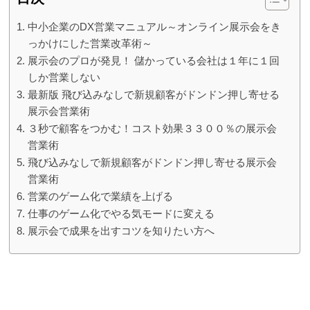
中小企業のDX営業マニュアル～オンライン展示会をき
っかけにした営業改革術～
展示会のプロが発見！ 儲かっている会社は１年に１回
しか営業しない
最新版 飛び込みなしで新規顧客がドンドン押し寄せる
展示会営業術
３秒で顧客をつかむ！コスト効果３３００％の展示会
営業術
飛び込みなしで新規顧客がドンドン押し寄せる展示会
営業術
営業のゲーム化で業績を上げる
仕事のゲーム化でやる気モードに変える
展示会で成果を出すコツを知りたい方へ