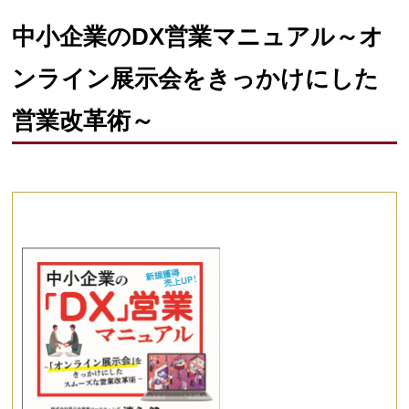
中小企業のDX営業マニュアル～オ
ンライン展示会をきっかけにした
営業改革術～