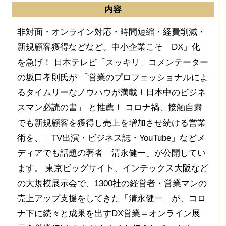
内容
非対面・オンライン対応・時間短縮・経費削減・
新規顧客獲得などなど。中小企業こそ「DX」化
を急げ！ 日本テレビ「スッキリ」コメンテーター
の坂口孝則氏が 「営業のプロフェッショナルによ
るタイムリーなノウハウが満載！日本中のビジネ
スマン必読の書」 と推薦！ コロナ禍、接触自粛
でも新規顧客を獲得し売上を増加させ続ける営業
術を、「TV出演・ビジネス誌・YouTube」などメ
ディアでも話題の著者「清永健一」が公開してい
ます。 東京ビッグサイト、インテックス大阪など
の大規模展示会で、1300社の経営者・営業マンの
売上アップ支援をしてきた「清永健一」が、コロ
ナ下に続々と成果を出すDX営業＝オンライン展