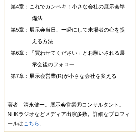
第4章：これでカンペキ！小さな会社の展示会準
備法
第5章：展示会当日、一瞬にして来場者の心を捉
える方法
第6章：「買わせてください」とお願いされる展
示会後のフォロー
第7章：展示会営業(R)が小さな会社を変える
著者 清永健一。展示会営業Ⓡコンサルタント。
NHKラジオなどメディア出演多数。詳細なプロフィ
ールは
こちら
。