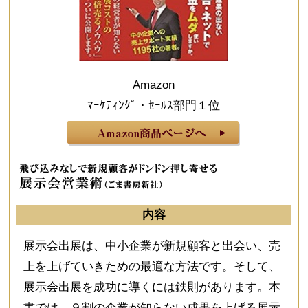
Amazon
ﾏｰｹﾃｨﾝｸﾞ・ｾｰﾙｽ部門１位
内容
展示会出展は、中小企業が新規顧客と出会い、売
上を上げていきための最適な方法です。そして、
展示会出展を成功に導くには鉄則があります。本
書では、９割の企業が知らない成果を上げる展示