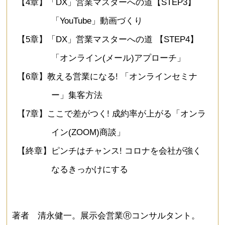
【4章】「DX」営業マスターへの道【STEP3】
「YouTube」動画づくり
【5章】「DX」営業マスターへの道 【STEP4】
「オンライン(メール)アプローチ」
【6章】教える営業になる! 「オンラインセミナ
ー」集客方法
【7章】ここで差がつく! 成約率が上がる「オンラ
イン(ZOOM)商談」
【終章】ピンチはチャンス! コロナを会社が強く
なるきっかけにする
著者 清永健一。展示会営業Ⓡコンサルタント。