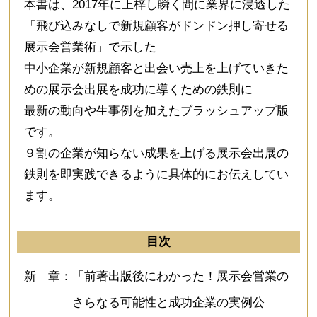
本書は、2017年に上梓し瞬く間に業界に浸透した
「飛び込みなしで新規顧客がドンドン押し寄せる
展示会営業術」で示した
中小企業が新規顧客と出会い売上を上げていきた
めの展示会出展を成功に導くための鉄則に
最新の動向や生事例を加えたブラッシュアップ版
です。
９割の企業が知らない成果を上げる展示会出展の
鉄則を即実践できるように具体的にお伝えしてい
ます。
目次
新 章：「前著出版後にわかった！展示会営業の
さらなる可能性と成功企業の実例公