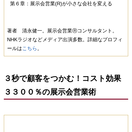
第６章：展示会営業(R)が小さな会社を変える
著者 清永健一。展示会営業Ⓡコンサルタント。
NHKラジオなどメディア出演多数。詳細なプロフィ
ールは
こちら
。
３秒で顧客をつかむ！コスト効果
３３００％の展示会営業術