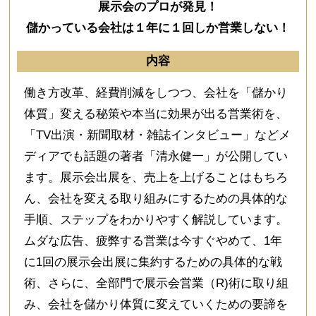
展示会のプロが発見！
儲かっている会社は１年に１回しか営業しない！
内容
働き方改革、経費削減をしつつ、会社を「儲かり
体質」変える秘策や本当に効果が出る営業術を、
「TV出演・新聞取材・雑誌インタビュー」などメ
ディアでも話題の著者「清永健一」が公開してい
ます。展示会出展を、売上を上げることはもちろ
ん、会社を変える取り組みにするための具体的な
手順、ステップをわかりやすく解説しています。
ムダな広告、疲弊する営業は今すぐやめて、1年
に1回の展示会出展に集約するための具体的な戦
術、さらに、全部門で展示会営業（R)術に取り組
み、会社を儲かり体質に変えていくための要諦を