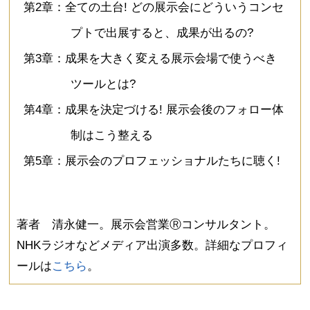
第2章：全ての土台! どの展示会にどういうコンセ
プトで出展すると、成果が出るの?
第3章：成果を大きく変える展示会場で使うべき
ツールとは?
第4章：成果を決定づける! 展示会後のフォロー体
制はこう整える
第5章：展示会のプロフェッショナルたちに聴く!
著者 清永健一。展示会営業Ⓡコンサルタント。
NHKラジオなどメディア出演多数。詳細なプロフィ
ールは
こちら
。