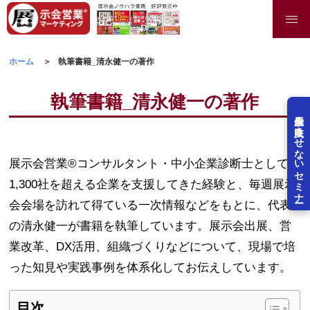
ホーム
執筆書籍_清永健一の著作
執筆書籍_清永健一の著作
展示会を失敗させないセミナー
展示会営業®コンサルタント・中小企業診断士として
1,300社を超える企業を支援してきた経験と、毎週展示
会会場を訪れて得ている一次情報などをもとに、代表
の清永健一が書籍を執筆しています。展示会出展、営
業改革、DX活用、組織づくりなどについて、現場で培
った知見や実践事例を体系化してお伝えしています。
目次