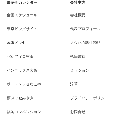
展示会カレンダー
会社案内
全国スケジュール
会社概要
東京ビッグサイト
代表プロフィール
幕張メッセ
ノウハウ誕生秘話
パシフィコ横浜
執筆書籍
インテックス大阪
ミッション
ポートメッセなごや
沿革
夢メッセみやぎ
プライバシーポリシー
福岡コンベンション
お問合せ