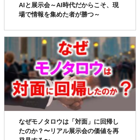
AIと展示会～AI時代だからこそ、現
場で情報を集めた者が勝つ～
なぜモノタロウは「対面」に回帰し
たのか？〜リアル展示会の価値を再