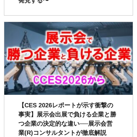
発見する〜
【CES 2026レポートが示す衝撃の
事実】展示会出展で負ける企業と勝
つ企業の決定的な違い──展示会営
業(R)コンサルタントが徹底解説