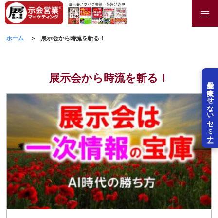
ホーム
展示会から時流を斬る！
展示会から時流を斬る！
展示会を失敗させないセミナー