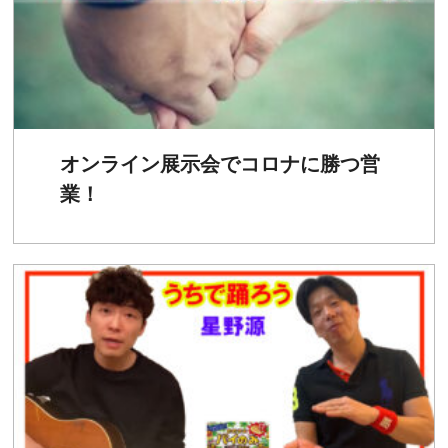
オンライン展示会でコロナに勝つ営
業！