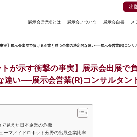
出
展示会営業®とは
展示会ノウハウ
展示会白書
メ
撃の事実】展示会出展で負ける企業と勝つ企業の決定的な違い──展示会営業(R)コン
レポートが示す衝撃の事実】展示会出展
な違い──展示会営業(R)コンサルタン
会で見えた日本企業の危機
6ヒューマノイドロボット分野の出展企業比率