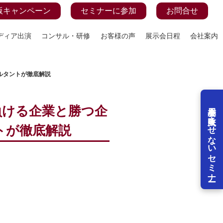
版キャンペーン
セミナーに参加
お問合せ
ディア出演
コンサル・研修
お客様の声
展示会日程
会社案内
サルタントが徹底解説
展示会を失敗させないセミナー
で負ける企業と勝つ企
トが徹底解説