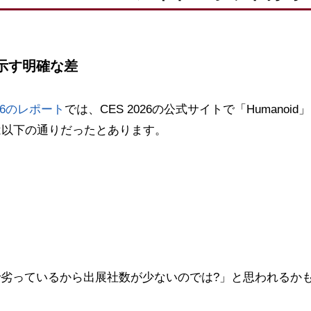
示す明確な差
26のレポート
では、CES 2026の公式サイトで「Humano
は以下の通りだったとあります。
劣っているから出展社数が少ないのでは?」と思われるか