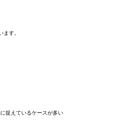
います。
度に捉えているケースが多い