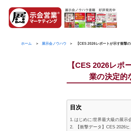
ホーム
展示会ノウハウ
【CES 2026レポートが示す衝
【CES 2026
業の決定的
目次
はじめに:世界最大級の展示
【衝撃データ】CES 202