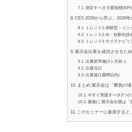
測定すべき主要指標(KPI
CES 2026から学ぶ、202
トレンド1:体験型・イ
トレンド2:AI・自動化
トレンド3:サステナビリ
展示会出展を成功させるた
出展前準備(3ヶ月前~)
出展当日
出展後(1週間以内)
まとめ:展示会は「勝負の
今すぐ実践すべき3つ
最後に:展示会出展は「
このセミナーに参加すると