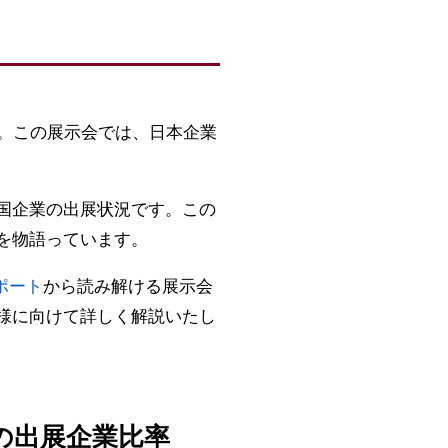
6」。この展示会では、日本企業
国企業の出展状況です。この
を物語っています。
レポート
から読み解ける展示会
様に向けて詳しく解説いたし
野の出展企業比率