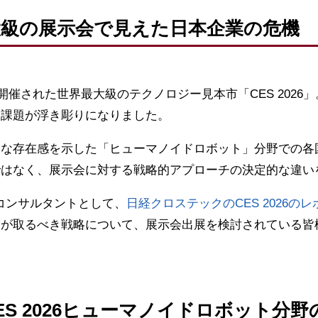
大級の展示会で見えた日本企業の危機
で開催された世界最大級のテクノロジー見本市「CES 202
な課題が浮き彫りになりました。
きな存在感を示した「ヒューマノイドロボット」分野での各
ではなく、展示会に対する戦略的アプローチの決定的な違い
)コンサルタントとして、
日経クロステックのCES 2026の
業が取るべき戦略について、展示会出展を検討されている皆
S 2026ヒューマノイドロボット分