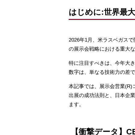
はじめに:世界最
2026年1月、米ラスベガス
の展示会戦略における重大
特に注目すべきは、今年大
数字は、単なる技術力の差
本記事では、展示会営業(R
出展の成功法則と、日本企
ます。
【衝撃データ】CE