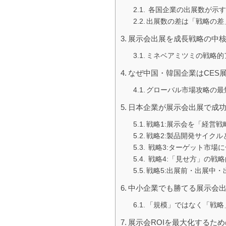
各国企業の出展数が示す
出展数の差は「戦略の差
展示会出展を成長戦略の中
ミネベアミツミの戦略的
なぜ中国・韓国企業はCES
グローバル市場攻略の最
日本企業が展示会出展で成功
戦略1:展示会を「経営
戦略2:製品開発サイク
戦略3:ターゲット市場
戦略4:「見せ方」の戦
戦略5:出展前・出展中
中小企業でも勝てる展示会
「規模」ではなく「戦略
展示会ROIを最大化するた