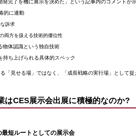
の開発完了を機に展示を決めた」という記事内のコメントが
略的に連動
確な訴求
物の両方を扱える技術的優位性
よる物体認識という独自技術
ムを持ち上げられる具体的スペック
なる「見せる場」ではなく、「成長戦略の実行場」として捉
業はCES展示会出展に積極的なのか?
の最短ルートとしての展示会