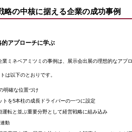
戦略の中核に据える企業の成功事例
略的アプローチに学ぶ
た日本企業ミネベアミツミの事例は、展示会出展の理想的なアプ
ントは以下のとおりです。
の明確な位置づけ
ボットを5本柱の成長ドライバーの一つに設定
自動運転と並ぶ重要分野として経営戦略に組み込み
の連動