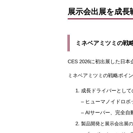
展示会出展を成長
ミネベアミツミの戦
CES 2026に初出展し
ミネベアミツミの戦略ポイ
成長ドライバーとして
– ヒューマノイドロ
– AIサーバー、完全
製品開発と展示会出展