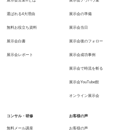
展示会営業®とは
展示会ノウハウ集
選ばれる4大理由
展示会の準備
無料お役立ち資料
展示会当日
展示会白書
展示会後のフォロー
展示会レポート
展示会成功事例
展示会で時流を斬る
展示会YouTube館
オンライン展示会
コンサル・研修
お客様の声
無料メール講座
お客様の声