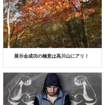
展示会成功の極意は高川山にアリ！