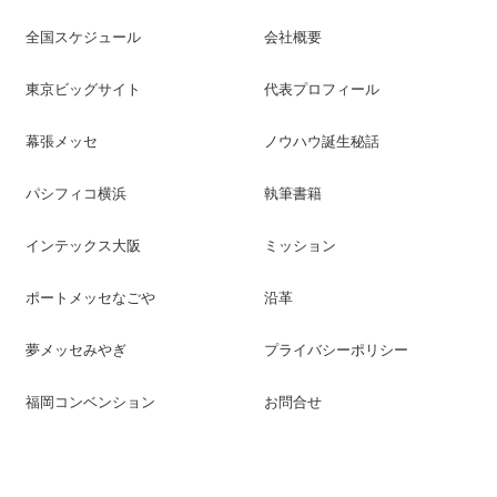
全国スケジュール
会社概要
東京ビッグサイト
代表プロフィール
幕張メッセ
ノウハウ誕生秘話
パシフィコ横浜
執筆書籍
インテックス大阪
ミッション
ポートメッセなごや
沿革
夢メッセみやぎ
プライバシーポリシー
福岡コンベンション
お問合せ