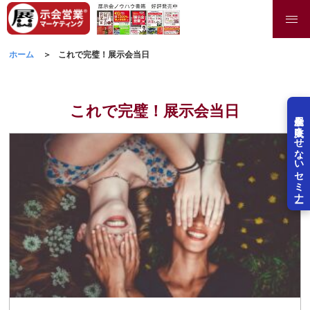
ホーム
これで完璧！展示会当日
これで完璧！展示会当日
展示会を失敗させないセミナー