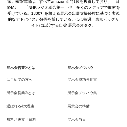
家。執筆書籍は、すべてamazon部門1位を獲得しており、「日
経MJ」、「NHKラジオ総合第一」他、多くのメディアで取材を
受けている。1300社を超える展示会出展支援経験に基づく実践
的なアドバイスが好評を博している。ほぼ毎週、東京ビッグサ
イトに出没する自称 展示会オタク。
展示会営業®とは
展示会ノウハウ
はじめての方へ
展示会成功強化書
展示会営業®とは
展示会ノウハウ集
選ばれる4大理由
展示会の準備
無料お役立ち資料
展示会当日