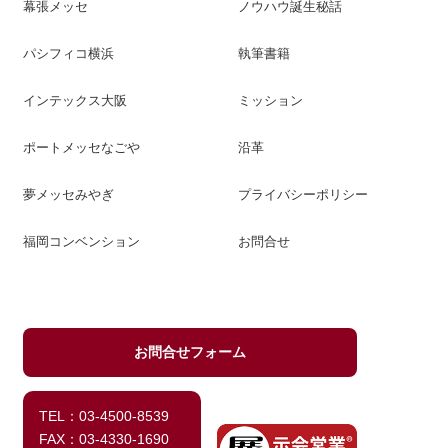
幕張メッセ
ノウハウ誕生秘話
パシフィコ横浜
執筆書籍
インテックス大阪
ミッション
ポートメッセなごや
沿革
夢メッセみやぎ
プライバシーポリシー
福岡コンベンション
お問合せ
お問合せフォーム
TEL：03-4500-8539
FAX：03-4330-1690