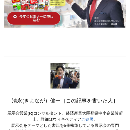
清永(きよなが）健一［この記事を書いた人］
展示会営業(R)コンサルタント。経済産業大臣登録中小企業診断
士。詳細はウィキペディア
ご参照
。
展示会をテーマとした書籍を5冊執筆している展示会の専門