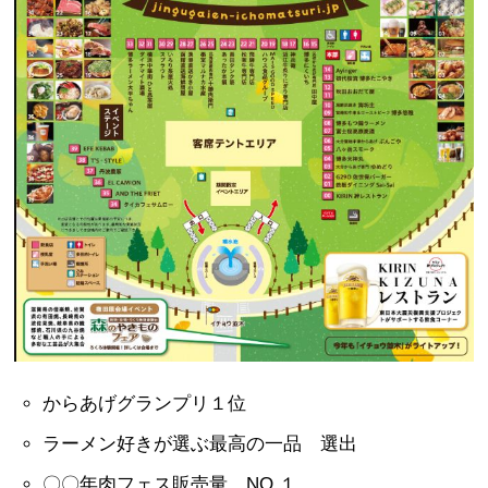
からあげグランプリ１位
ラーメン好きが選ぶ最高の一品 選出
〇〇年肉フェス販売量 NO.１