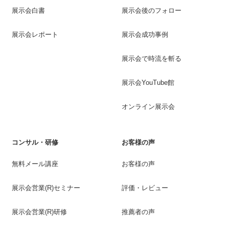
展示会白書
展示会後のフォロー
展示会レポート
展示会成功事例
展示会で時流を斬る
展示会YouTube館
オンライン展示会
コンサル・研修
お客様の声
無料メール講座
お客様の声
展示会営業(R)セミナー
評価・レビュー
展示会営業(R)研修
推薦者の声