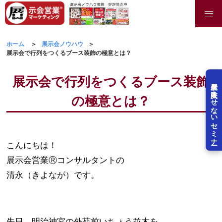
ホーム
展示会ノウハウ
展示会で行列をつくるブース装飾の極意とは？
展示会で行列をつくるブース装飾
展示会を失敗させないセミナー
の極意とは？
こんにちは！
展示会営業Ⓡコンサルタントの
清永（きよなが）です。
先日、明治神宮の外苑前いちょう並木を