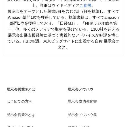
士。詳細はウィキペディア
ご参照
。
展示会をテーマとした著書5冊を含む合計7冊を執筆し、すべて
Amazon部門1位を獲得している。執筆書籍は、すべてamazon
部門1位を獲得しており、「日経MJ」、「NHKラジオ総合第
一」他、多くのメディアで取材を受けている。1300社を超える
展示会出展支援経験に基づく実践的なアドバイスが好評を博し
ている。ほぼ毎週、東京ビッグサイトに出没する自称 展示会オ
タク。
展示会営業®とは
展示会ノウハウ
はじめての方へ
展示会成功強化書
展示会営業®とは
展示会ノウハウ集