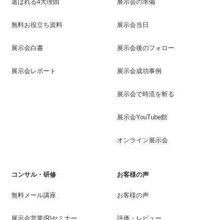
選ばれる4大理由
展示会の準備
無料お役立ち資料
展示会当日
展示会白書
展示会後のフォロー
展示会レポート
展示会成功事例
展示会で時流を斬る
展示会YouTube館
オンライン展示会
コンサル・研修
お客様の声
無料メール講座
お客様の声
展示会営業(R)セミナー
評価・レビュー