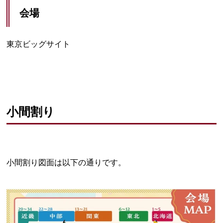
会場
東京ビッグサイト
小間割り
小間割り図面は以下の通りです。