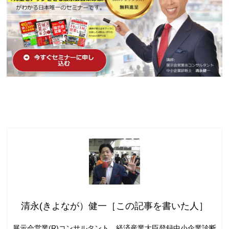
清永(きよなが）健一［この記事を書いた人］
展示会営業(R)コンサルタント。経済産業大臣登録中小企業診断