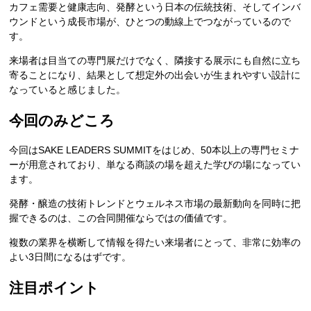
カフェ需要と健康志向、発酵という日本の伝統技術、そしてインバ
ウンドという成長市場が、ひとつの動線上でつながっているので
す。
来場者は目当ての専門展だけでなく、隣接する展示にも自然に立ち
寄ることになり、結果として想定外の出会いが生まれやすい設計に
なっていると感じました。
今回のみどころ
今回はSAKE LEADERS SUMMITをはじめ、50本以上の専門セミナ
ーが用意されており、単なる商談の場を超えた学びの場になってい
ます。
発酵・醸造の技術トレンドとウェルネス市場の最新動向を同時に把
握できるのは、この合同開催ならではの価値です。
複数の業界を横断して情報を得たい来場者にとって、非常に効率の
よい3日間になるはずです。
注目ポイント