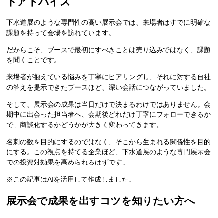
トアドバイス
下水道展のような専門性の高い展示会では、来場者はすでに明確な
課題を持って会場を訪れています。
だからこそ、ブースで最初にすべきことは売り込みではなく、課題
を聞くことです。
来場者が抱えている悩みを丁寧にヒアリングし、それに対する自社
の答えを提示できたブースほど、深い会話につながっていました。
そして、展示会の成果は当日だけで決まるわけではありません。会
期中に出会った担当者へ、会期後どれだけ丁寧にフォローできるか
で、商談化するかどうかが大きく変わってきます。
名刺の数を目的にするのではなく、そこから生まれる関係性を目的
にする。この視点を持てる企業ほど、下水道展のような専門展示会
での投資対効果を高められるはずです。
※この記事はAIを活用して作成しました。
展示会で成果を出すコツを知りたい方へ