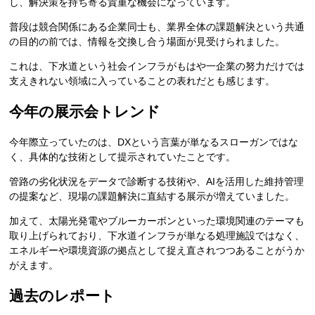
し、解決策を持ち寄る貴重な機会になっています。
普段は競合関係にある企業同士も、業界全体の課題解決という共通
の目的の前では、情報を交換し合う場面が見受けられました。
これは、下水道という社会インフラがもはや一企業の努力だけでは
支えきれない領域に入っていることの表れだとも感じます。
今年の展示会トレンド
今年際立っていたのは、DXという言葉が単なるスローガンではな
く、具体的な技術として提示されていたことです。
管路の劣化状況をデータで診断する技術や、AIを活用した維持管理
の提案など、現場の課題解決に直結する展示が増えていました。
加えて、太陽光発電やブルーカーボンといった環境関連のテーマも
取り上げられており、下水道インフラが単なる処理施設ではなく、
エネルギーや環境資源の拠点として捉え直されつつあることがうか
がえます。
過去のレポート