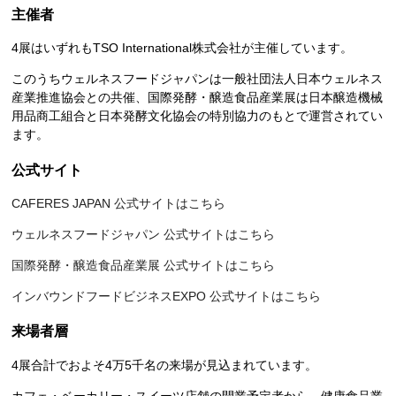
主催者
4展はいずれもTSO International株式会社が主催しています。
このうちウェルネスフードジャパンは一般社団法人日本ウェルネス
産業推進協会との共催、国際発酵・醸造食品産業展は日本醸造機械
用品商工組合と日本発酵文化協会の特別協力のもとで運営されてい
ます。
公式サイト
CAFERES JAPAN 公式サイトはこちら
ウェルネスフードジャパン 公式サイトはこちら
国際発酵・醸造食品産業展 公式サイトはこちら
インバウンドフードビジネスEXPO 公式サイトはこちら
来場者層
4展合計でおよそ4万5千名の来場が見込まれています。
カフェ・ベーカリー・スイーツ店舗の開業予定者から、健康食品業