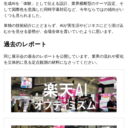
生成AIを「体験」として伝える設計、業界横断型のテーマ設定、そ
して国際色を意識した同時字幕対応など、今年ならではの傾向がい
くつも見られました。
単独の技術紹介にとどまらず、AIが実生活やビジネスにどう溶け込
むかを見せる姿勢が、会場全体を貫いていたように思います。
過去のレポート
同じ展示会の過去のレポートを公開しています。業界の流れや変化
を立体的に見る定点観測の材料になさってください。