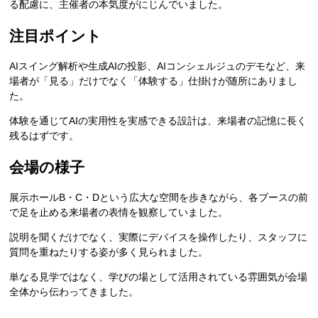
る配慮に、主催者の本気度がにじんでいました。
注目ポイント
AIスイング解析や生成AIの投影、AIコンシェルジュのデモなど、来
場者が「見る」だけでなく「体験する」仕掛けが随所にありまし
た。
体験を通じてAIの実用性を実感できる設計は、来場者の記憶に長く
残るはずです。
会場の様子
展示ホールB・C・Dという広大な空間を歩きながら、各ブースの前
で足を止める来場者の表情を観察していました。
説明を聞くだけでなく、実際にデバイスを操作したり、スタッフに
質問を重ねたりする姿が多く見られました。
単なる見学ではなく、学びの場として活用されている雰囲気が会場
全体から伝わってきました。