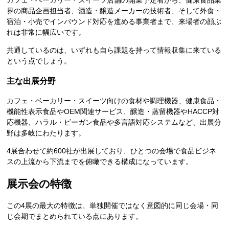
界の商品企画担当者、酒造・醸造メーカーの技術者、そして外食・
宿泊・小売でインバウンド対応を進める事業者まで、来場者の顔ぶ
れは非常に幅広いです。
共通しているのは、いずれも自ら課題を持って情報収集に来ている
という点でしょう。
主な出展分野
カフェ・ベーカリー・スイーツ向けの食材や調理機器、健康食品・
機能性表示食品やOEM関連サービス、醸造・蒸留機器やHACCP対
応機器、ハラル・ビーガン食品や多言語対応システムなど、出展分
野は多岐にわたります。
4展合わせて約600社が出展しており、ひとつの会場で食品ビジネ
スの上流から下流までを俯瞰できる構成になっています。
展示会の特徴
この4展の最大の特徴は、単独開催ではなく意図的に同じ会場・同
じ会期でまとめられている点にあります。