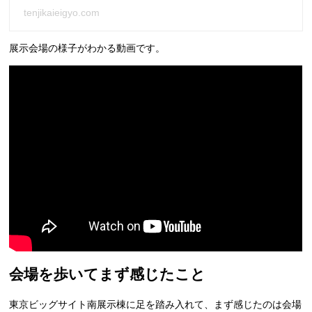
tenjikaieigyo.com
展示会場の様子がわかる動画です。
会場を歩いてまず感じたこと
東京ビッグサイト南展示棟に足を踏み入れて、まず感じたのは会場