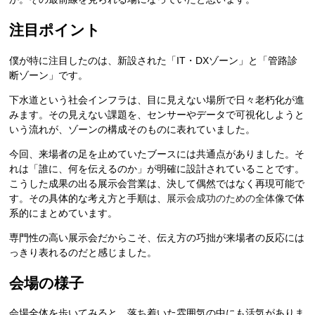
注目ポイント
僕が特に注目したのは、新設された「IT・DXゾーン」と「管路診
断ゾーン」です。
下水道という社会インフラは、目に見えない場所で日々老朽化が進
みます。その見えない課題を、センサーやデータで可視化しようと
いう流れが、ゾーンの構成そのものに表れていました。
今回、来場者の足を止めていたブースには共通点がありました。そ
れは「誰に、何を伝えるのか」が明確に設計されていることです。
こうした成果の出る展示会営業は、決して偶然ではなく再現可能で
す。その具体的な考え方と手順は、
展示会成功のための全体像
で体
系的にまとめています。
専門性の高い展示会だからこそ、伝え方の巧拙が来場者の反応には
っきり表れるのだと感じました。
会場の様子
会場全体を歩いてみると、落ち着いた雰囲気の中にも活気がありま