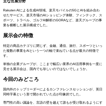
主な出展分野
Rakuten AIによる生成AI領域、楽天モバイルの5GとAIを組み合わ
せたサービス、楽天市場のAIショッピング体験、フィンテック、ス
ポーツ、トラベル、ゴルフAI解析のGORAなど、楽天グループの事
業を横断した展示構成でした。
展示会の特徴
特定の商品カテゴリに閉じず、金融、通信、旅行、スポーツといっ
た複数の事業をAIという一つの軸で束ねている点が最大の特徴で
す。
単独の企業グループが、ここまで幅広い業界のAI活用事例を一度に
見せる展示会は、国内でも珍しいのではないでしょうか。
今回のみどころ
国内外のトップリーダーによるカンファレンスセッションが、英日
同時字幕という形で開かれていた点が印象的でした。
専門性の高い議論を、言語の壁を越えて誰もが受け取れるようにす