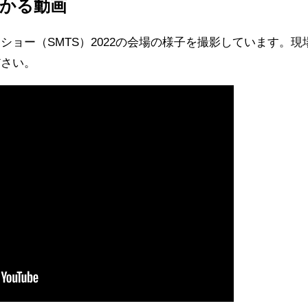
かる動画
ショー（SMTS）2022の会場の様子を撮影しています。
ださい。