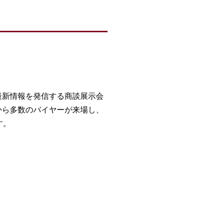
最新情報を発信する商談展示会
から多数のバイヤーが来場し、
す。