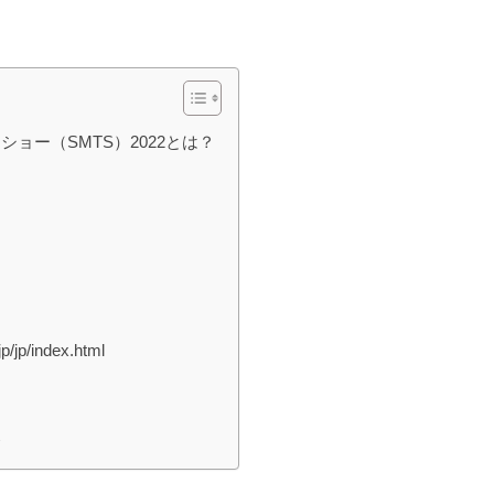
ョー（SMTS）2022とは？
jp/index.html
点