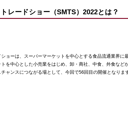
レードショー（SMTS）2022とは？
ドショーは、スーパーマーケットを中心とする食品流通業界に
ットを中心とした小売業をはじめ、卸・商社、中食、外食など
チャンスにつながる場として、今回で56回目の開催となりま