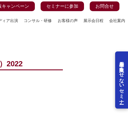
版キャンペーン
セミナーに参加
お問合せ
ディア出演
コンサル・研修
お客様の声
展示会日程
会社案内
展示会を失敗させないセミナー
2022