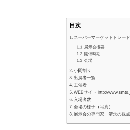
目次
スーパーマーケットトレードシ
展示会概要
開催時期
会場
小間割り
出展者一覧
主催者
WEBサイト http://www.smts.jp/
入場者数
会場の様子（写真）
展示会の専門家 清永の視