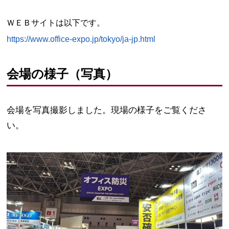
ＷＥＢサイトは以下です。
https://www.office-expo.jp/tokyo/ja-jp.html
会場の様子（写真）
会場を写真撮影しました。現場の様子をご覧くださ
い。