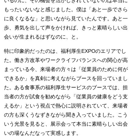
いるのに、その機会を活かしきれていないのは本当に
もったいないなと感じました。僕は「あと一歩でさら
に良くなるな」と思いながら見ていたんです。あと一
歩、勇気を出して声をかければ、きっと素晴らしい出
会いが生まれるはずなのに、と。
特に印象的だったのは、福利厚生EXPOのエリアでし
た。働き方改革やワークライフバランスへの関心が高
まっている今、来場者の方々は「従業員のために何が
できるか」を真剣に考えながらブースを回っていまし
た。ある食事系の福利厚生サービスのブースでは、担
当者の方が試食を勧めながら「従業員の健康をどう支
えるか」という視点で熱心に説明されていて、来場者
の方も深くうなずきながら聞き入っていました。こう
いう光景を見ると、展示会って本当に素晴らしい出会
いの場なんだなって実感します。