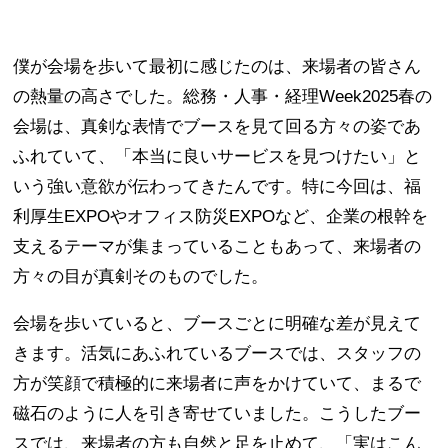
僕が会場を歩いて最初に感じたのは、来場者の皆さん
の熱量の高さでした。総務・人事・経理Week2025春の
会場は、真剣な表情でブースを見て回る方々の姿であ
ふれていて、「本当に良いサービスを見つけたい」と
いう強い意欲が伝わってきたんです。特に今回は、福
利厚生EXPOやオフィス防災EXPOなど、企業の根幹を
支えるテーマが集まっていることもあって、来場者の
方々の目が真剣そのものでした。
会場を歩いていると、ブースごとに明確な差が見えて
きます。活気にあふれているブースでは、スタッフの
方が笑顔で積極的に来場者に声をかけていて、まるで
磁石のように人を引き寄せていました。こうしたブー
スでは、来場者の方も自然と足を止めて、「実はこん