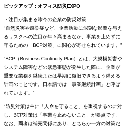
ピックアップ：オフィス防災EXPO
・注目が集まる昨今の企業の防災対策
“自然災害や感染症など、企業活動に深刻な影響を与え
るリスクへの注目が年々高まるなか、事業を止めずに
守るための「BCP対策」に関心が寄せられています。”
“BCP（Business Continuity Plan）とは、大規模災害や
システム障害などの緊急事態が発生した際に、企業が
重要な業務を継続または早期に復旧できるよう備える
計画のことです。日本語では「事業継続計画」と呼ば
れています。”
“防災対策は主に「人命を守ること」を重視するのに対
し、BCP対策は「事業を止めないこと」が要点です。
なお、両者は補完関係にあり、どちらか一方の対策だ