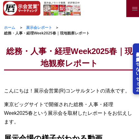
ホーム
展示会レポート
総務・人事・経理Week2025春｜現地観察レポート
総務・人事・経理Week2025春｜現
展示会を失敗させな
地観察レポート
こんにちは！展示会営業(R)コンサルタントの清永です。
東京ビッグサイトで開催された総務・人事・経理
Week2025春という展示会を取材したレポートをお伝えし
ます。
展示会場の様子がわかる動画