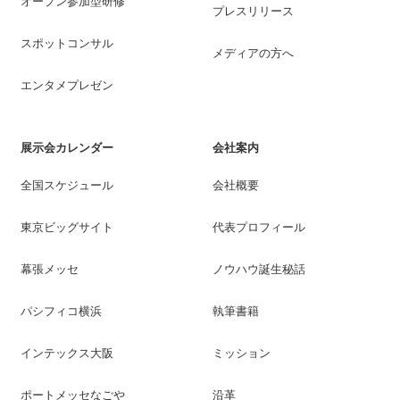
オープン参加型研修
プレスリリース
スポットコンサル
メディアの方へ
エンタメプレゼン
展示会カレンダー
会社案内
全国スケジュール
会社概要
東京ビッグサイト
代表プロフィール
幕張メッセ
ノウハウ誕生秘話
パシフィコ横浜
執筆書籍
インテックス大阪
ミッション
ポートメッセなごや
沿革