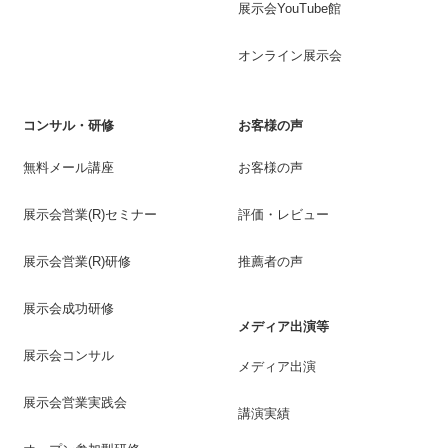
展示会YouTube館
オンライン展示会
コンサル・研修
お客様の声
無料メール講座
お客様の声
展示会営業(R)セミナー
評価・レビュー
展示会営業(R)研修
推薦者の声
展示会成功研修
メディア出演等
展示会コンサル
メディア出演
展示会営業実践会
講演実績