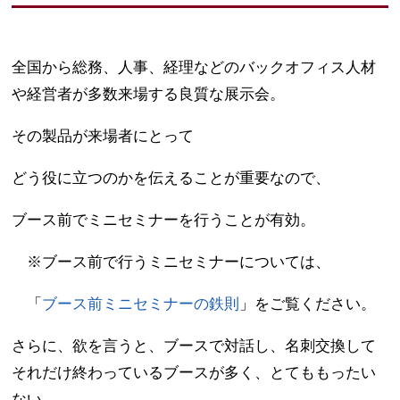
全国から総務、人事、経理などのバックオフィス人材
や経営者が多数来場する良質な展示会。
その製品が来場者にとって
どう役に立つのかを伝えることが重要なので、
ブース前でミニセミナーを行うことが有効。
※ブース前で行うミニセミナーについては、
「
ブース前ミニセミナーの鉄則
」をご覧ください。
さらに、欲を言うと、ブースで対話し、名刺交換して
それだけ終わっているブースが多く、とてももったい
ない。