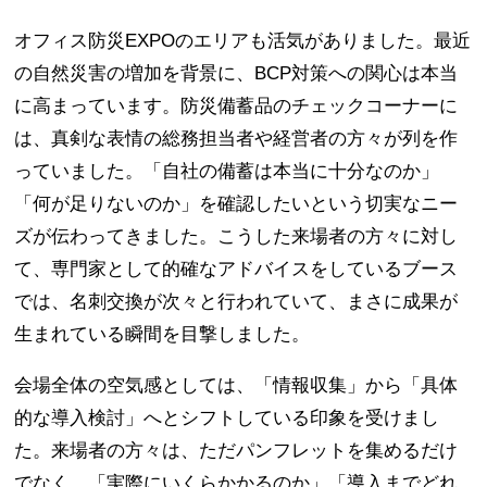
オフィス防災EXPOのエリアも活気がありました。最近
の自然災害の増加を背景に、BCP対策への関心は本当
に高まっています。防災備蓄品のチェックコーナーに
は、真剣な表情の総務担当者や経営者の方々が列を作
っていました。「自社の備蓄は本当に十分なのか」
「何が足りないのか」を確認したいという切実なニー
ズが伝わってきました。こうした来場者の方々に対し
て、専門家として的確なアドバイスをしているブース
では、名刺交換が次々と行われていて、まさに成果が
生まれている瞬間を目撃しました。
会場全体の空気感としては、「情報収集」から「具体
的な導入検討」へとシフトしている印象を受けまし
た。来場者の方々は、ただパンフレットを集めるだけ
でなく、「実際にいくらかかるのか」「導入までどれ