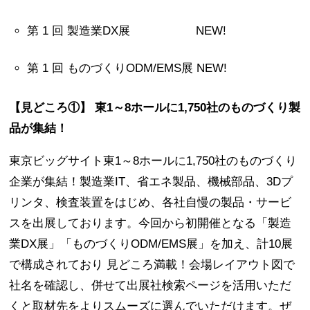
第 1 回 製造業DX展 NEW!
第 1 回 ものづくりODM/EMS展 NEW!
【見どころ①】 東1～8ホールに1,750社のものづくり製
品が集結！
東京ビッグサイト東1～8ホールに1,750社のものづくり
企業が集結！製造業IT、省エネ製品、機械部品、3Dプ
リンタ、検査装置をはじめ、各社自慢の製品・サービ
スを出展しております。今回から初開催となる「製造
業DX展」「ものづくりODM/EMS展」を加え、計10展
で構成されており 見どころ満載！会場レイアウト図で
社名を確認し、併せて出展社検索ページを活用いただ
くと取材先をよりスムーズに選んでいただけます。ぜ