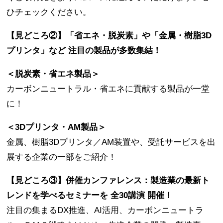
ひチェックください。
【見どころ②】「省エネ・脱炭素」や「金属・樹脂3D
プリンタ」など 注目の製品が多数集結！
＜脱炭素・省エネ製品＞
カーボンニュートラル・省エネに貢献する製品が一堂
に！
＜3Dプリンタ・AM製品＞
金属、樹脂3Dプリンタ／AM装置や、受託サービスを出
展する企業の一部をご紹介！
【見どころ③】併催カンファレンス：製造業の最新ト
レンドを学べるセミナーを 全30講演 開催！
注目の集まるDX推進、AI活用、カーボンニュートラ