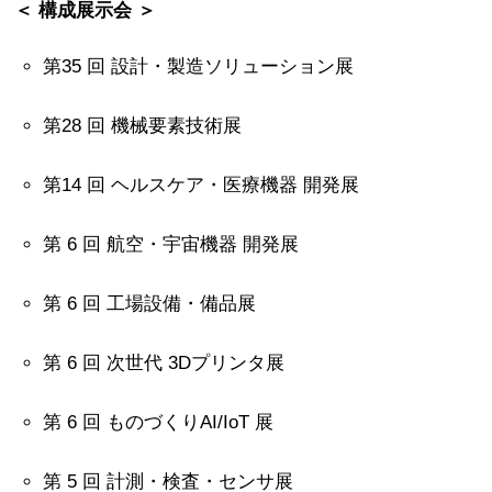
＜ 構成展示会 ＞
第35 回 設計・製造ソリューション展
第28 回 機械要素技術展
第14 回 ヘルスケア・医療機器 開発展
第 6 回 航空・宇宙機器 開発展
第 6 回 工場設備・備品展
第 6 回 次世代 3Dプリンタ展
第 6 回 ものづくりAI/IoT 展
第 5 回 計測・検査・センサ展