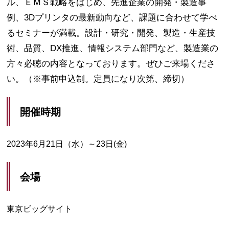
ル、ＥＭＳ戦略をはじめ、先進企業の開発・製造事
例、3Dプリンタの最新動向など、課題に合わせて学べ
るセミナーが満載。設計・研究・開発、製造・生産技
術、品質、DX推進、情報システム部門など、製造業の
方々必聴の内容となっております。ぜひご来場くださ
い。（※事前申込制。定員になり次第、締切）
開催時期
2023年6月21日（水）～23日(金)
会場
東京ビッグサイト