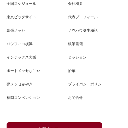
全国スケジュール
会社概要
東京ビッグサイト
代表プロフィール
幕張メッセ
ノウハウ誕生秘話
パシフィコ横浜
執筆書籍
インテックス大阪
ミッション
ポートメッセなごや
沿革
夢メッセみやぎ
プライバシーポリシー
福岡コンベンション
お問合せ