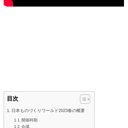
目次
日本ものづくりワールド2023春の概要
開催時期
会場