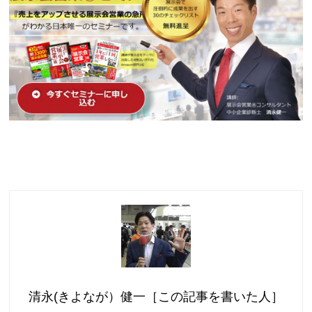
清永(きよなが）健一［この記事を書いた人］