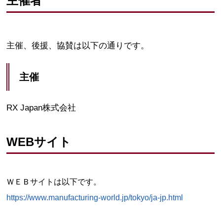
主催者
主催、後援、協賛は以下の通りです。
主催
RX Japan株式会社
WEBサイト
ＷＥＢサイトは以下です。
https://www.manufacturing-world.jp/tokyo/ja-jp.html