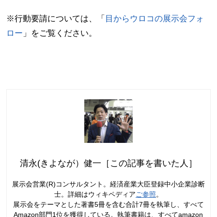
※行動要請については、「
目からウロコの展示会フォ
ロー
」をご覧ください。
清永(きよなが）健一［この記事を書いた人］
展示会営業(R)コンサルタント。経済産業大臣登録中小企業診断
士。詳細はウィキペディア
ご参照
。
展示会をテーマとした著書5冊を含む合計7冊を執筆し、すべて
Amazon部門1位を獲得している。執筆書籍は、すべてamazon