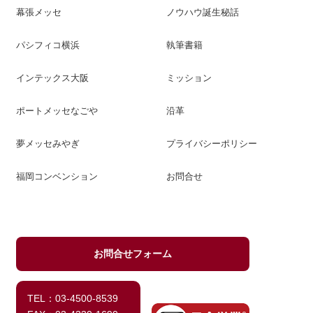
幕張メッセ
ノウハウ誕生秘話
パシフィコ横浜
執筆書籍
インテックス大阪
ミッション
ポートメッセなごや
沿革
夢メッセみやぎ
プライバシーポリシー
福岡コンベンション
お問合せ
お問合せフォーム
TEL：03-4500-8539