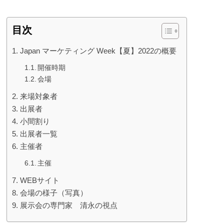
目次
Japan マーケティング Week【夏】2022の概要
開催時期
会場
来場対象者
出展者
小間割り
出展者一覧
主催者
主催
WEBサイト
会場の様子（写真）
展示会の専門家 清永の視点