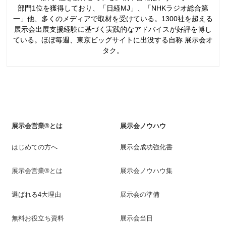
部門1位を獲得しており、「日経MJ」、「NHKラジオ総合第
一」他、多くのメディアで取材を受けている。1300社を超える
展示会出展支援経験に基づく実践的なアドバイスが好評を博し
ている。ほぼ毎週、東京ビッグサイトに出没する自称 展示会オ
タク。
展示会営業®とは
展示会ノウハウ
はじめての方へ
展示会成功強化書
展示会営業®とは
展示会ノウハウ集
選ばれる4大理由
展示会の準備
無料お役立ち資料
展示会当日