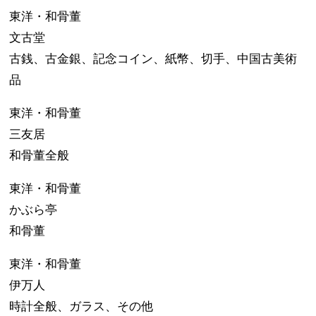
東洋・和骨董
文古堂
古銭、古金銀、記念コイン、紙幣、切手、中国古美術
品
東洋・和骨董
三友居
和骨董全般
東洋・和骨董
かぶら亭
和骨董
東洋・和骨董
伊万人
時計全般、ガラス、その他