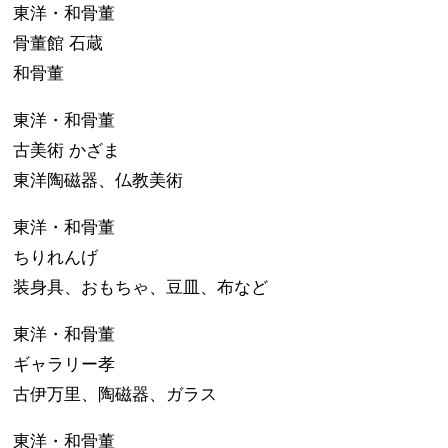
東洋・和骨董
骨董館 石蔵
和骨董
東洋・和骨董
古美術 かざま
東洋陶磁器、仏教美術
東洋・和骨董
ちりれんげ
装身具、おもちゃ、豆皿、布など
東洋・和骨董
ギャラリー孝
古伊万里、陶磁器、ガラス
東洋・和骨董