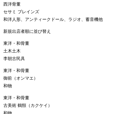
西洋骨董
セサミ ブレインズ
和洋人形、アンティークドール、ラジオ、蓄音機他
新規出店者順に並び替え
東洋・和骨董
土木土木
李朝古民具
東洋・和骨董
御前（オンマエ）
和物
東洋・和骨董
古美術 鶴頸（カクケイ）
和物