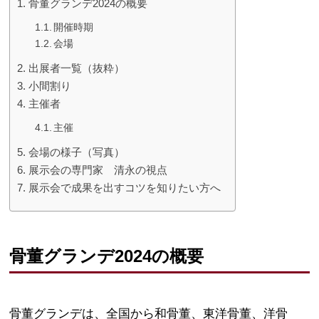
骨董グランデ2024の概要
開催時期
会場
出展者一覧（抜粋）
小間割り
主催者
主催
会場の様子（写真）
展示会の専門家 清永の視点
展示会で成果を出すコツを知りたい方へ
骨董グランデ2024の概要
骨董グランデは、全国から和骨董、東洋骨董、洋骨