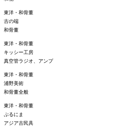
東洋・和骨董
古の端
和骨董
東洋・和骨董
キッシー工房
真空管ラジオ、アンプ
東洋・和骨董
浦野美術
和骨董全般
東洋・和骨董
ぷるにま
アジア古民具