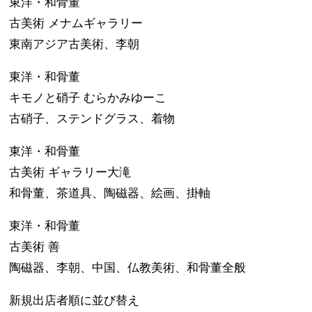
東洋・和骨董
古美術 メナムギャラリー
東南アジア古美術、李朝
東洋・和骨董
キモノと硝子 むらかみゆーこ
古硝子、ステンドグラス、着物
東洋・和骨董
古美術 ギャラリー大滝
和骨董、茶道具、陶磁器、絵画、掛軸
東洋・和骨董
古美術 善
陶磁器、李朝、中国、仏教美術、和骨董全般
新規出店者順に並び替え