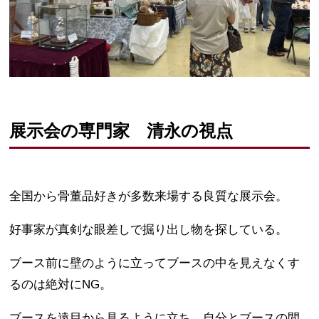
展示会の専門家 清永の視点
全国から骨董品好きが多数来場する良質な展示会。
好事家が真剣な眼差しで掘り出し物を探している。
ブース前に壁のように立ってブースの中を見えなくす
るのは絶対にNG。
ブースを遠目から見るように立ち、自分とブースの間