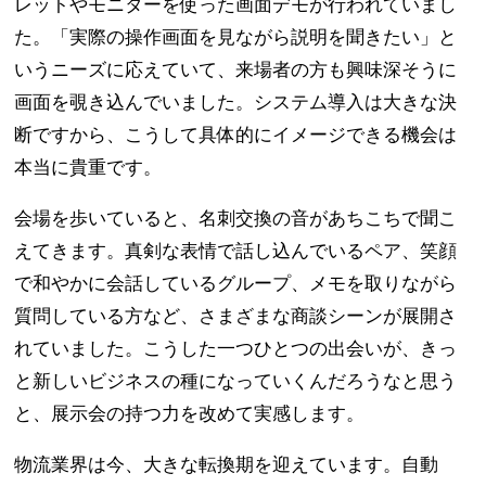
レットやモニターを使った画面デモが行われていまし
た。「実際の操作画面を見ながら説明を聞きたい」と
いうニーズに応えていて、来場者の方も興味深そうに
画面を覗き込んでいました。システム導入は大きな決
断ですから、こうして具体的にイメージできる機会は
本当に貴重です。
会場を歩いていると、名刺交換の音があちこちで聞こ
えてきます。真剣な表情で話し込んでいるペア、笑顔
で和やかに会話しているグループ、メモを取りながら
質問している方など、さまざまな商談シーンが展開さ
れていました。こうした一つひとつの出会いが、きっ
と新しいビジネスの種になっていくんだろうなと思う
と、展示会の持つ力を改めて実感します。
物流業界は今、大きな転換期を迎えています。自動