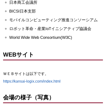
日本商工会議所
BICSI日本支部
モバイルコンピューティング推進コンソーシアム
ロボット革命・産業IoTイニシアティブ協議会
World Wide Web Consortium(W3C)
WEBサイト
ＷＥＢサイトは以下です。
https://kansai-logix.com/index.html
会場の様子（写真）