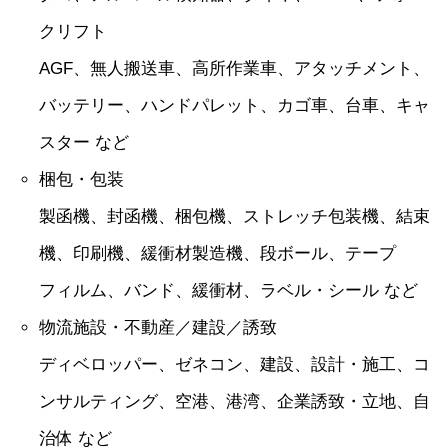
クリフト
AGF、無人搬送車、高所作業車、アタッチメント、
バッテリー、ハンドパレット、カゴ車、台車、キャ
スター など
梱包・包装
製函機、封函機、梱包機、ストレッチ包装機、結束
機、印刷機、緩衝材製造機、段ボール、テープ
フィルム、バンド、緩衝材、ラベル・シール など
物流施設・不動産／建設／誘致
ディベロッパー、ゼネコン、建設、設計・施工、コ
ンサルティング、空港、港湾、企業誘致・立地、自
治体 など