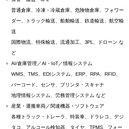
普通倉庫、冷凍・冷蔵倉庫、危険物倉庫、フォワー
ダー、トラック輸送、船舶輸送、鉄道輸送、航空輸
送
国際物流、特殊輸送、流通加工、3PL、ドローン な
ど
AI/倉庫管理／AI・IoT／情報システム
WMS、TMS、EDIシステム、ERP、RPA、RFID、
バーコード、センサ、プリンタ・スキャナ
地理情報システム、労務管理システム など
産業・運搬車両／関連機器・ソフトウェア
各種トラック・トレーラ、特装車、ドラレコ、デジ
タコ、アルコール検知器、タイヤ、TPMS、フォー