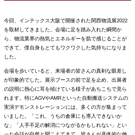
今回、インテックス大阪で開催された関西物流展2022
を取材してきました。会場に足を踏み入れた瞬間か
ら、物流業界の熱気とエネルギーを肌で感じることが
できて、僕自身もとてもワクワクした気持ちになりま
した。
会場を歩いていると、来場者の皆さんの真剣な眼差し
が印象的でした。展示ブースの前で足を止め、出展者
の説明に熱心に耳を傾けている様子があちこちで見ら
れます。特にAGVやAMRといった自動搬送システムの
実演デモンストレーションには、多くの方が集まって
いました。「これ、うちの倉庫にも導入できないか
な」「人手不足の解消につながるかもしれない」とい
った会話が自然と聞こえてきて、皆さんが具体的な伸