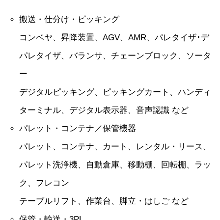
搬送・仕分け・ピッキング
コンベヤ、昇降装置、AGV、AMR、パレタイザ･デ
パレタイザ、バランサ、チェーンブロック、ソータ
ー
デジタルピッキング、ピッキングカート、ハンディ
ターミナル、デジタル表示器、音声認識 など
パレット・コンテナ／保管機器
パレット、コンテナ、カート、レンタル・リース、
パレット洗浄機、自動倉庫、移動棚、回転棚、ラッ
ク、フレコン
テーブルリフト、作業台、脚立・はしご など
保管・輸送・3PL