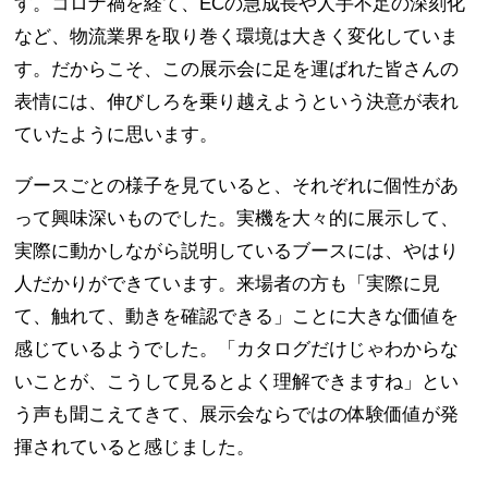
す。コロナ禍を経て、ECの急成長や人手不足の深刻化
など、物流業界を取り巻く環境は大きく変化していま
す。だからこそ、この展示会に足を運ばれた皆さんの
表情には、伸びしろを乗り越えようという決意が表れ
ていたように思います。
ブースごとの様子を見ていると、それぞれに個性があ
って興味深いものでした。実機を大々的に展示して、
実際に動かしながら説明しているブースには、やはり
人だかりができています。来場者の方も「実際に見
て、触れて、動きを確認できる」ことに大きな価値を
感じているようでした。「カタログだけじゃわからな
いことが、こうして見るとよく理解できますね」とい
う声も聞こえてきて、展示会ならではの体験価値が発
揮されていると感じました。