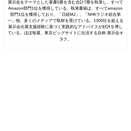
展示会をテーマとした著書5冊を含む合計7冊を執筆し、すべて
Amazon部門1位を獲得している。執筆書籍は、すべてamazon
部門1位を獲得しており、「日経MJ」、「NHKラジオ総合第
一」他、多くのメディアで取材を受けている。1300社を超える
展示会出展支援経験に基づく実践的なアドバイスが好評を博し
ている。ほぼ毎週、東京ビッグサイトに出没する自称 展示会オ
タク。