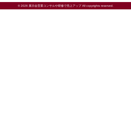
© 2026 展示会営業コンサルや研修で売上アップ All copyrights reserved.