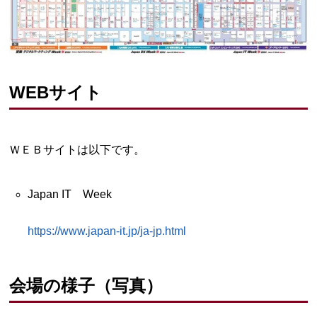
WEBサイト
ＷＥＢサイトは以下です。
Japan IT Week
https://www.japan-it.jp/ja-jp.html
会場の様子（写真）