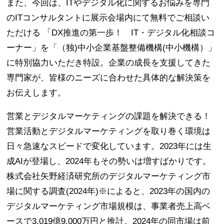
また、今回は、ITやデジタル化に関するお悩みを専門
のITコンサルタントに展示会場内にて無料でご相談い
ただける 「DX推進の第一歩！ IT・デジタル化相談コ
ーナー」を「（独)中小企業基盤整備機構(中小機構）」
に特別協力いただき特設。企業の成長を支援してきた
専門家が、皆様のニーズに合わせた具体的な解決策を
お伝えします。
営業とデジタルマーケティングの課題を解決できる！
営業活動とデジタルマーケティングを取り巻く環境は
日々急速なスピードで変化しています。2023年には生
成AIが登場し、2024年もその勢いは増すばかりです。
株式会社矢野経済研究所のデジタルマーケティング市
場に関する調査(2024年)※によると、2023年の国内の
デジタルマーケティング市場規模は、事業者売上高ベ
ースで3,019億9,000万円と推計。2024年の同市場は前