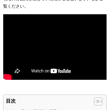
覧ください。
目次