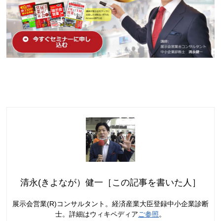
清永(きよなが）健一［この記事を書いた人］
展示会営業(R)コンサルタント。経済産業大臣登録中小企業診断
士。詳細はウィキペディア
ご参照
。