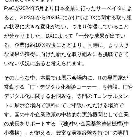
PwCが2024年5月より日本企業に行ったサーベイ※によ
ると、2023年から2024年にかけてはDXに関する取り組
み状況に大きな変化がない、つまり停滞していること
が分かりました。DXによって「十分な成果が出てい
る」企業は約10％程度にとどまり、同時に、より大き
な成果の獲得に向けた新たな取り組みにも挑戦できて
いない状況にあると考えられます。
そのような中、本展では展示会場内に、ITの専門家が
常勤する「IT・デジタル化相談コーナー」を特設。ITや
デジタル化に関するお悩みを、専門のITコンサルタン
トに展示会場内で無料にてご相談いただける場所で
す。国の中小企業政策の中核的な実施機関として企業
の成長をサポートする「(独)中小企業基盤整備機構(中
小機構）」が抱える、豊富な実務経験を持つITの専門