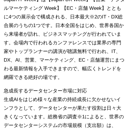
ルマーケティング Week】【EC・店舗 Week】ととも
に4つの展示会で構成される、日本最大※2のIT・DX総
合展のうちの1つです。日本全国をはじめ、世界各国か
ら来場者が訪れ、ビジネスマッチングが行われていま
す。会場内で行われるカンファレンスでは業界の専門
家やトップランナーの講演が聴講無料で行われ、IT、
DX、AI、営業、マーケティング、EC・店舗運営にまつ
わる最新情報を入手できますので、幅広くトレンドを
網羅できる絶好の場です。
急成長するデータセンター市場に対応
生成AIをはじめ様々な産業の持続成長に欠かせないイ
ンフラとして、データセンターが果たす役割は日々大
きくなっています。総務省の調査※1によると、世界の
データセンターシステムの市場規模（支出額）は、