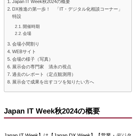
Japan IT Week秋2024の概要
DX推進の第一歩！ 「IT・デジタル化相談コーナー」
特設
開催時期
会場
会場小間割り
WEBサイト
会場の様子（写真）
展示会の専門家 清永の視点
過去のレポート（定点観測用）
展示会で成果を出すコツを知りたい方へ
Japan IT Week秋2024の概要
Japan IT Week】は【Japan DX Week】【営業・デジタ