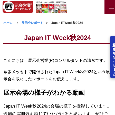
ホーム
展示会レポート
Japan IT Week秋2024
Japan IT Week秋2024
展示会を失敗させな
こんにちは！展示会営業(R)コンサルタントの清永です。
幕張メッセトで開催されたJapan IT Week秋2024という展
示会を取材したレポートをお伝えします。
展示会場の様子がわかる動画
Japan IT Week秋2024の会場の様子を撮影しています。
現場の雰囲気を感じていただけると思います。ぜひご