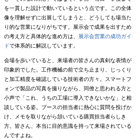
を一貫した設計で動いているという点です。この全体
像を理解せずに出展してしまうと、どうしても場当た
り的な営業になりがちです。展示会で成果を出すため
の考え方と具体的な進め方は、
展示会営業の成功ガイ
ド
で体系的に解説しています。
会場を歩いていると、来場者の皆さんの真剣な表情が
印象的でした。工作機械の前で立ち止まり、じっくり
と加工精度を確認している技術者の方々。スマートフ
ォンで製品の写真を撮りながら、同僚と思われる方と
小声で「これ、うちの工場に導入できないかな」と相
談している姿。ブースの担当者に熱心に質問を投げか
け、メモを取りながら頷いている購買担当者らしき
方。皆さん、本当に目的意識を持って来場されている
んですよね。