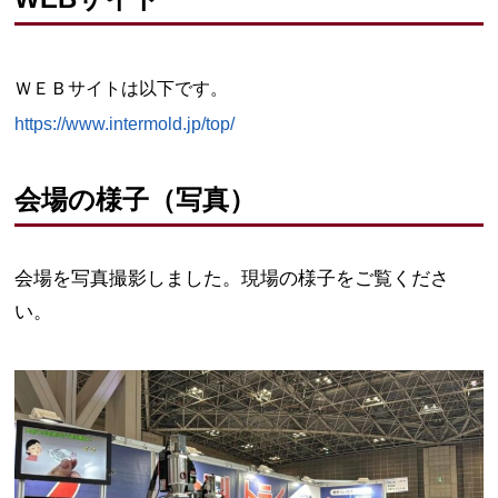
ＷＥＢサイトは以下です。
https://www.intermold.jp/top/
会場の様子（写真）
会場を写真撮影しました。現場の様子をご覧くださ
い。