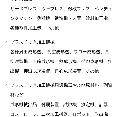
サーボプレス、液圧プレス、機械プレス、ベンディ
ングマシン、剪断機、鍛造機・装置、線材加工機、
各種塑性加工機、その他
プラスチック加工機械
各種射出成形機、 真空成形機、ブロー成形機、真
空注型機、圧縮成形機、熱成形機、発砲成形機、押
出機、押出成形装置、遠心成形装置、その他
プラスチック加工機械周辺機器および原材料・副資
材など
成形機械部品・付属装置、試験機・測定機、計器・
コントローラ、二次加工機器、ロボット（取出機・