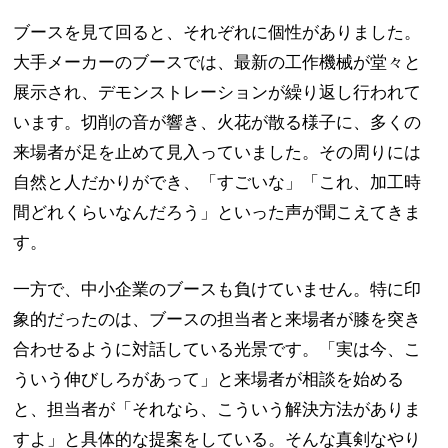
ブースを見て回ると、それぞれに個性がありました。
大手メーカーのブースでは、最新の工作機械が堂々と
展示され、デモンストレーションが繰り返し行われて
います。切削の音が響き、火花が散る様子に、多くの
来場者が足を止めて見入っていました。その周りには
自然と人だかりができ、「すごいな」「これ、加工時
間どれくらいなんだろう」といった声が聞こえてきま
す。
一方で、中小企業のブースも負けていません。特に印
象的だったのは、ブースの担当者と来場者が膝を突き
合わせるように対話している光景です。「実は今、こ
ういう伸びしろがあって」と来場者が相談を始める
と、担当者が「それなら、こういう解決方法がありま
すよ」と具体的な提案をしている。そんな真剣なやり