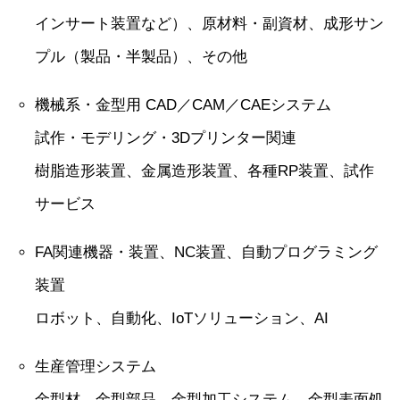
インサート装置など）、原材料・副資材、成形サン
プル（製品・半製品）、その他
機械系・金型用 CAD／CAM／CAEシステム
試作・モデリング・3Dプリンター関連
樹脂造形装置、金属造形装置、各種RP装置、試作
サービス
FA関連機器・装置、NC装置、自動プログラミング
装置
ロボット、自動化、IoTソリューション、AI
生産管理システム
金型材、金型部品、金型加工システム、金型表面処