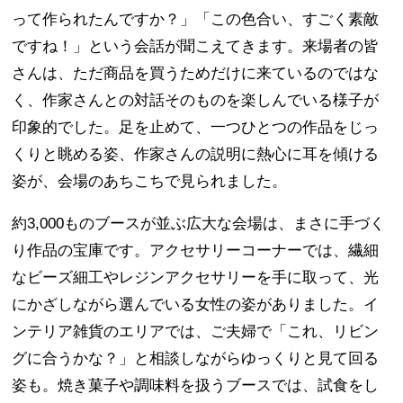
って作られたんですか？」「この色合い、すごく素敵
ですね！」という会話が聞こえてきます。来場者の皆
さんは、ただ商品を買うためだけに来ているのではな
く、作家さんとの対話そのものを楽しんでいる様子が
印象的でした。足を止めて、一つひとつの作品をじっ
くりと眺める姿、作家さんの説明に熱心に耳を傾ける
姿が、会場のあちこちで見られました。
約3,000ものブースが並ぶ広大な会場は、まさに手づく
り作品の宝庫です。アクセサリーコーナーでは、繊細
なビーズ細工やレジンアクセサリーを手に取って、光
にかざしながら選んでいる女性の姿がありました。イ
ンテリア雑貨のエリアでは、ご夫婦で「これ、リビン
グに合うかな？」と相談しながらゆっくりと見て回る
姿も。焼き菓子や調味料を扱うブースでは、試食をし