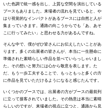
いた色調で統一感を出し、上質な空間を演出している
ブースもありました。来場者の流れを見ていると、や
はり視覚的なインパクトがあるブースには自然と人が
集まっていきます。通路の向こうからでも「あ、あそ
こに行ってみたい」と思わせる力があるんですね。
そんな中で、僕がぜひ皆さんにお伝えしたいことがあ
ります。多くの出展者の皆さんが、本当に一生懸命に
準備された素晴らしい作品を並べていらっしゃいまし
た。その想いと努力には心から敬意を表します。た
だ、もう一歩工夫することで、もっともっと多くの方
に作品を見ていただけるようになると感じたんです。
いくつかのブースでは、出展者の方がブースの最前列
に立って接客されていました。その熱意は本当に素晴
らしいのですが、来場者の視点に立つと、通路から見