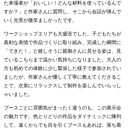
た来場者が「おいしい！どんな材料を使っているんで
すか？」と作家さんに質問し、そこから会話が弾んで
いく光景が微笑ましかったです。
ワークショップエリアも大盛況でした。子どもたちが
真剣な表情で作品づくりに取り組み、完成した瞬間に
「できた！」と嬉しそうに親御さんに見せる姿は、見
ているこちらまで温かい気持ちになりました。大人の
方も初めての体験に少し緊張した様子で参加されてい
ましたが、作家さんが優しく丁寧に教えてくださるこ
とで、次第にリラックスして制作を楽しんでいらっし
ゃいました。
ブースごとに雰囲気がまったく違うのも、この展示会
の魅力です。色とりどりの作品をダイナミックに陳列
して、遠くからでも目を引くブースもあれば、落ち着