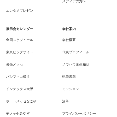
メディアの方へ
エンタメプレゼン
展示会カレンダー
会社案内
全国スケジュール
会社概要
東京ビッグサイト
代表プロフィール
幕張メッセ
ノウハウ誕生秘話
パシフィコ横浜
執筆書籍
インテックス大阪
ミッション
ポートメッセなごや
沿革
夢メッセみやぎ
プライバシーポリシー