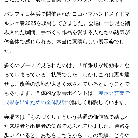
パシフィコ横浜で開催されたヨコハマハンドメイドマ
ルシェ春2025を取材してきました。会場に一歩足を踏
み入れた瞬間、手づくり作品を愛する人たちの熱気が
体全体で感じられる、本当に素晴らしい展示会でし
た。
多くのブースで見られたのは、「頑張りが逆効果にな
ってしまっている」状態でした。しかしこれは裏を返
せば、改善の余地が大きく残されているということで
もあります。具体的な改善ポイントは、
展示会営業で
成果を出すための全体設計
で詳しく解説しています。
会場内は「ものづくり」という共通の価値観で結ばれ
た来場者と出展者の笑顔であふれていました。通路を
歩いていると、あちらこちらから「この刺繍、どうや