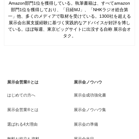
Amazon部門1位を獲得している。執筆書籍は、すべてamazon
部門1位を獲得しており、「日経MJ」、「NHKラジオ総合第
一」他、多くのメディアで取材を受けている。1300社を超える
展示会出展支援経験に基づく実践的なアドバイスが好評を博し
ている。ほぼ毎週、東京ビッグサイトに出没する自称 展示会オ
タク。
展示会営業®とは
展示会ノウハウ
はじめての方へ
展示会成功強化書
展示会営業®とは
展示会ノウハウ集
選ばれる4大理由
展示会の準備
無料お役立ち資料
展示会当日