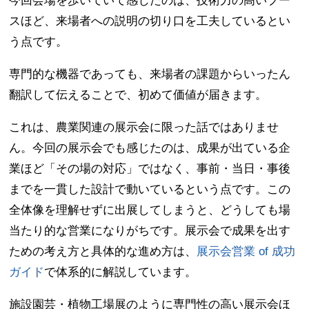
今回会場を歩いていて感じたのは、技術力の高いブー
スほど、来場者への説明の切り口を工夫しているとい
う点です。
専門的な機器であっても、来場者の課題からいったん
翻訳して伝えることで、初めて価値が届きます。
これは、農業関連の展示会に限った話ではありませ
ん。今回の展示会でも感じたのは、成果が出ている企
業ほど「その場の対応」ではなく、事前・当日・事後
までを一貫した設計で動いているという点です。この
全体像を理解せずに出展してしまうと、どうしても場
当たり的な営業になりがちです。展示会で成果を出す
ための考え方と具体的な進め方は、
展示会営業 of 成功
ガイド
で体系的に解説しています。
施設園芸・植物工場展のように専門性の高い展示会ほ