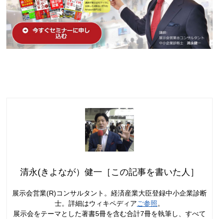
清永(きよなが）健一［この記事を書いた人］
展示会営業(R)コンサルタント。経済産業大臣登録中小企業診断
士。詳細はウィキペディア
ご参照
。
展示会をテーマとした著書5冊を含む合計7冊を執筆し、すべて