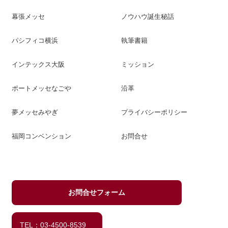
幕張メッセ
ノウハウ誕生秘話
パシフィコ横浜
執筆書籍
インテックス大阪
ミッション
ポートメッセなごや
沿革
夢メッセみやぎ
プライバシーポリシー
福岡コンベンション
お問合せ
お問合せフォーム
TEL：03-4500-8539