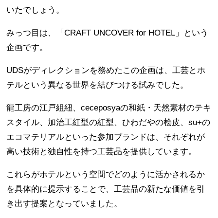
いたでしょう。
みっつ目は、「CRAFT UNCOVER for HOTEL」という
企画です。
UDSがディレクションを務めたこの企画は、工芸とホ
テルという異なる世界を結びつける試みでした。
龍工房の江戸組紐、ceceposyaの和紙・天然素材のテキ
スタイル、加治工紅型の紅型、ひわだやの桧皮、su+の
エコマテリアルといった参加ブランドは、それぞれが
高い技術と独自性を持つ工芸品を提供しています。
これらがホテルという空間でどのように活かされるか
を具体的に提示することで、工芸品の新たな価値を引
き出す提案となっていました。