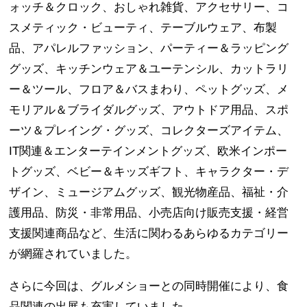
ォッチ＆クロック、おしゃれ雑貨、アクセサリー、コ
スメティック・ビューティ、テーブルウェア、布製
品、アパレルファッション、パーティー＆ラッピング
グッズ、キッチンウェア＆ユーテンシル、カットラリ
ー＆ツール、フロア＆バスまわり、ペットグッズ、メ
モリアル＆ブライダルグッズ、アウトドア用品、スポ
ーツ＆プレイング・グッズ、コレクターズアイテム、
IT関連＆エンターテインメントグッズ、欧米インポー
トグッズ、ベビー＆キッズギフト、キャラクター・デ
ザイン、ミュージアムグッズ、観光物産品、福祉・介
護用品、防災・非常用品、小売店向け販売支援・経営
支援関連商品など、生活に関わるあらゆるカテゴリー
が網羅されていました。
さらに今回は、グルメショーとの同時開催により、食
品関連の出展も充実していました。