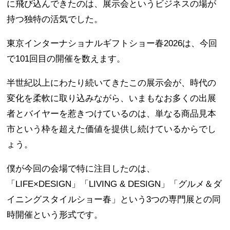
に飛び込んできたのは、展示会というビジネスの場が
持つ独特の活気でした。
東京インターナショナルギフトショー春2026は、今回
で101回目の開催を数えます。
半世紀以上にわたり続いてきたこの展示会が、時代の
変化を柔軟に取り込みながら、いまもなお多くの出展
者とバイヤーを惹きつけているのは、単なる商品見本
市という枠を超えた価値を提供し続けているからでし
ょう。
僕が今回の会場で特に注目したのは、
「LIFE×DESIGN」「LIVING & DESIGN」「グルメ＆ダ
イニングスタイルショー春」という3つの専門展との同
時開催という形式です。