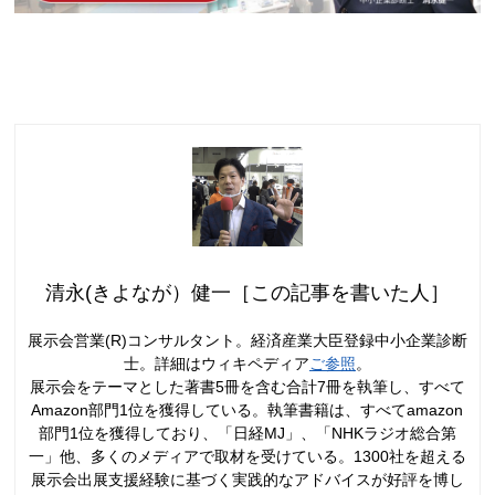
清永(きよなが）健一［この記事を書いた人］
展示会営業(R)コンサルタント。経済産業大臣登録中小企業診断
士。詳細はウィキペディア
ご参照
。
展示会をテーマとした著書5冊を含む合計7冊を執筆し、すべて
Amazon部門1位を獲得している。執筆書籍は、すべてamazon
部門1位を獲得しており、「日経MJ」、「NHKラジオ総合第
一」他、多くのメディアで取材を受けている。1300社を超える
展示会出展支援経験に基づく実践的なアドバイスが好評を博し