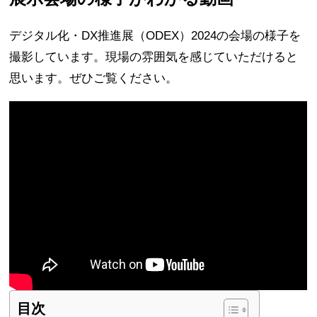
デジタル化・DX推進展（ODEX）2024の会場の様子を
撮影しています。現場の雰囲気を感じていただけると
思います。ぜひご覧ください。
目次