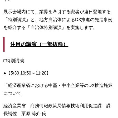
展示会場内にて、業界を牽引する識者が連日登壇する
「特別講演」と、地方自治体によるDX推進の先進事例
を紹介する「自治体特別講演」を実施します。
注目の講演（一部抜粋）
□特別講演
●【5/30 10:50～11:20】
「経済産業省における中堅・中小企業等のDX推進施策
について」
経済産業省 商務情報政策局情報技術利用促進課 課
長補佐 栗原 涼介 氏