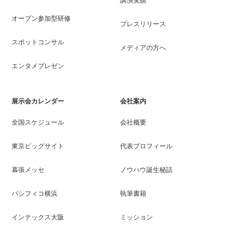
講演実績
オープン参加型研修
プレスリリース
スポットコンサル
メディアの方へ
エンタメプレゼン
展示会カレンダー
会社案内
全国スケジュール
会社概要
東京ビッグサイト
代表プロフィール
幕張メッセ
ノウハウ誕生秘話
パシフィコ横浜
執筆書籍
インテックス大阪
ミッション