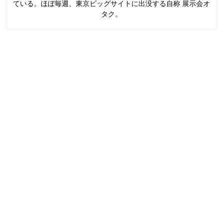
ている。ほぼ毎週、東京ビッグサイトに出没する自称 展示会オ
タク。