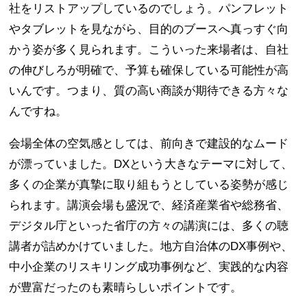
社をリストアップしているのでしょう。パンフレット
やタブレットを見ながら、目的のブースへ真っすぐ向
かう姿が多く見られます。こういった来場者は、自社
の伸びしろが明確で、予算も確保している可能性が高
いんです。つまり、質の高い商談が期待できる方々な
んですね。
会場全体の空気感としては、前向きで建設的なムード
が漂っていました。DXという大きなテーマに対して、
多くの企業が真摯に取り組もうとしている姿勢が感じ
られます。講演会場も盛況で、経済産業省や総務省、
デジタル庁といった省庁の方々の講演には、多くの聴
講者が詰めかけていました。地方自治体のDX事例や、
中小企業のリスキリング成功事例など、実践的な内容
が豊富だったのも素晴らしいポイントです。