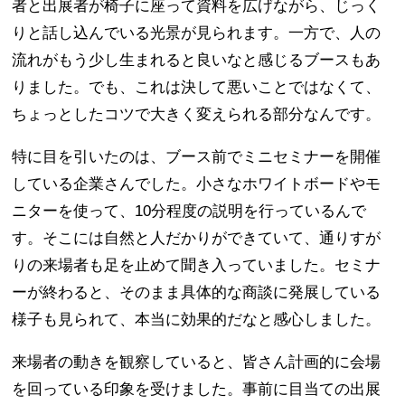
者と出展者が椅子に座って資料を広げながら、じっく
りと話し込んでいる光景が見られます。一方で、人の
流れがもう少し生まれると良いなと感じるブースもあ
りました。でも、これは決して悪いことではなくて、
ちょっとしたコツで大きく変えられる部分なんです。
特に目を引いたのは、ブース前でミニセミナーを開催
している企業さんでした。小さなホワイトボードやモ
ニターを使って、10分程度の説明を行っているんで
す。そこには自然と人だかりができていて、通りすが
りの来場者も足を止めて聞き入っていました。セミナ
ーが終わると、そのまま具体的な商談に発展している
様子も見られて、本当に効果的だなと感心しました。
来場者の動きを観察していると、皆さん計画的に会場
を回っている印象を受けました。事前に目当ての出展