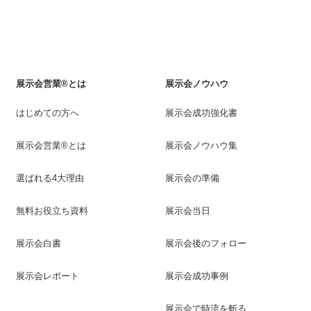
展示会営業®とは
展示会ノウハウ
はじめての方へ
展示会成功強化書
展示会営業®とは
展示会ノウハウ集
選ばれる4大理由
展示会の準備
無料お役立ち資料
展示会当日
展示会白書
展示会後のフォロー
展示会レポート
展示会成功事例
展示会で時流を斬る