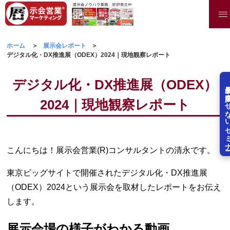
ホーム
展示会レポート
デジタル化・DX推進展（ODEX）2024｜現地観察レポート
デジタル化・DX推進展（ODEX）
展示会を失敗させな
2024｜現地観察レポート
こんにちは！展示会営業(R)コンサルタントの清永です。
東京ビッグサイトで開催されたデジタル化・DX推進展
（ODEX）2024という展示会を取材したレポートをお伝え
します。
展示会場の様子がわかる動画