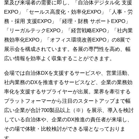
業及び来場者の需要に即し、「自治体デジタル化 支援
EXPO」「セールス高度化・効率化EXPO」「人事・労
務・採用 支援EXPO」「経理・財務 サポートEXPO」
「リーガルテックEXPO」「経営戦略EXPO」「社内業
務効率化EXPO」「オフィス環境改善EXPO」の8展で
展示会を構成されています。各展の専門性を高め、幅
広い情報を効率よく収集することができます。
会場では自治体DXを支援するサービスや、営業活動、
社内業務のDXを推進するサービスなど、企業の業務効
率化を支援するサプライヤーが出展。業界を牽引する
プラットフォーマーから注目のスタートアップまで幅
広い企業が合計700製品以上（※）を展示、導入を検討
している自治体や、企業のDX推進の責任者が来場し、
その場で体験・比較検討ができる場となっておりま
す。