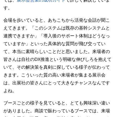
ては、
展示会営業の成功ガイド
で詳しく解説していま
す。
会場を歩いていると、あちこちから活発な会話が聞こ
えてきます。「このシステムは既存の基幹システムと
連携できますか」「導入後のサポート体制はどうなっ
ていますか」といった具体的な質問が飛び交ってい
て、本当に素晴らしいことだと思いました。来場者の
皆さんは自社のDX推進という明確な伸びしろを抱えて
いて、その解決策を真剣に探している様子が伝わって
きます。こういった質の高い来場者が集まる展示会
は、出展社の皆さんにとって大きなチャンスなんです
よね。
ブースごとの様子を見ていると、とても興味深い違い
がありました。商談で賑わっているブースでは、来場