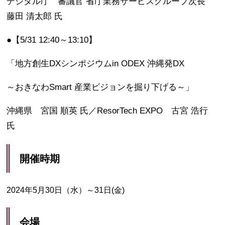
デジタル庁 審議官 省庁業務サービスグループ次長
藤田 清太郎 氏
●【5/31 12:40～13:10】
「地方創生DXシンポジウムin ODEX 沖縄発DX
～おきなわSmart 産業ビジョンを掘り下げる～」
沖縄県 宮国 順英 氏／ResorTech EXPO 古宮 浩行
氏
開催時期
2024年5月30日（水）～31日(金)
会場