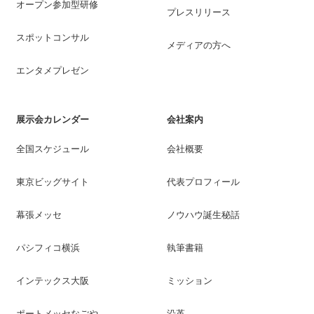
オープン参加型研修
プレスリリース
スポットコンサル
メディアの方へ
エンタメプレゼン
展示会カレンダー
会社案内
全国スケジュール
会社概要
東京ビッグサイト
代表プロフィール
幕張メッセ
ノウハウ誕生秘話
パシフィコ横浜
執筆書籍
インテックス大阪
ミッション
ポートメッセなごや
沿革