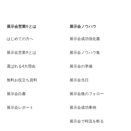
展示会営業®とは
展示会ノウハウ
はじめての方へ
展示会成功強化書
展示会営業®とは
展示会ノウハウ集
選ばれる4大理由
展示会の準備
無料お役立ち資料
展示会当日
展示会白書
展示会後のフォロー
展示会レポート
展示会成功事例
展示会で時流を斬る