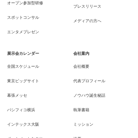
オープン参加型研修
プレスリリース
スポットコンサル
メディアの方へ
エンタメプレゼン
展示会カレンダー
会社案内
全国スケジュール
会社概要
東京ビッグサイト
代表プロフィール
幕張メッセ
ノウハウ誕生秘話
パシフィコ横浜
執筆書籍
インテックス大阪
ミッション