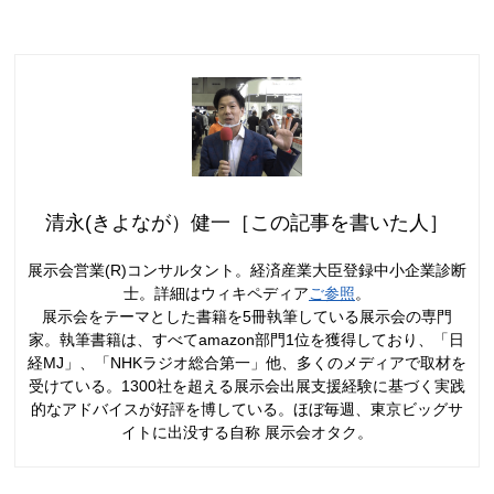
清永(きよなが）健一［この記事を書いた人］
展示会営業(R)コンサルタント。経済産業大臣登録中小企業診断
士。詳細はウィキペディア
ご参照
。
展示会をテーマとした書籍を5冊執筆している展示会の専門
家。執筆書籍は、すべてamazon部門1位を獲得しており、「日
経MJ」、「NHKラジオ総合第一」他、多くのメディアで取材を
受けている。1300社を超える展示会出展支援経験に基づく実践
的なアドバイスが好評を博している。ほぼ毎週、東京ビッグサ
イトに出没する自称 展示会オタク。