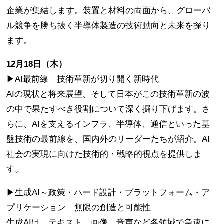
企業が集結します。装置と材料の両面から、グローバ
ル競争を勝ち抜く半導体製造の技術動向と未来を探り
ます。
12月18日（木）
▶AI最前線 技術革新が切り開く新時代
AIの現状と将来展望、そして日本がこの技術革新の波
の中で果たすべき役割について深く掘り下げます。さ
らに、AIを支えるインフラ、半導体、通信といった基
盤技術の最前線を、国内外のリーダーたちが紹介。AI
社会の実現に向けた技術的・戦略的視点を提供しま
す。
▶生成AI～政策・ハード設計・プラットフォーム・ア
プリケーション 無限の創造と可能性
生成AIは、テキスト、画像、音声など各領域で急速に