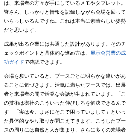
は、来場者の方々が手にしているメモやタブレット。
皆さん、しっかりと情報を記録しながら会場を回って
いらっしゃるんですね。これは本当に素晴らしい姿勢
だと思います。
成果が出る企業には共通した設計があります。そのチ
ェックポイントと具体的な進め方は、
展示会営業の成
功ガイド
で確認できます。
会場を歩いていると、ブースごとに明らかな違いがあ
ることに気づきます。活気に満ちたブースでは、出展
者と来場者の間で活発な会話が生まれています。「こ
の技術は御社のこういった伸びしろを解決できるんで
す」「実は今、まさにそこで困っていまして」といっ
た具体的なやり取りが聞こえてきます。こうしたブー
スの周りには自然と人が集まり、さらに多くの来場者