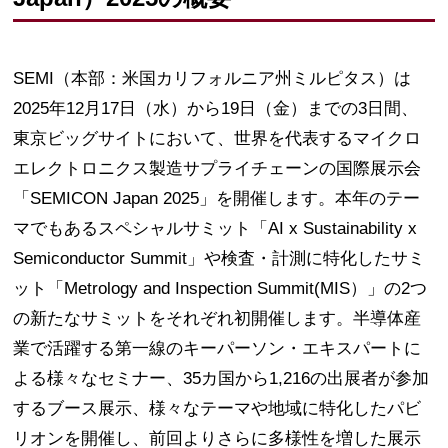
SEMI（本部：米国カリフォルニア州ミルピタス）は
2025年12月17日（水）から19日（金）までの3日間、
東京ビッグサイトにおいて、世界を代表するマイクロ
エレクトロニクス製造サプライチェーンの国際展示会
「SEMICON Japan 2025」を開催します。本年のテー
マでもあるスペシャルサミット「AI x Sustainability x
Semiconductor Summit」や検査・計測に特化したサミ
ット「Metrology and Inspection Summit(MIS）」の2つ
の新たなサミットをそれぞれ初開催します。半導体産
業で活躍する第一線のキーパーソン・エキスパートに
よる様々なセミナー、35カ国から1,216の出展者が参加
するブース展示、様々なテーマや地域に特化したパビ
リオンを開催し、前回よりさらに多様性を増した展示