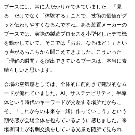
ブースには、常に人だかりができていました。「見
る」だけでなく「体験する」ことで、技術の価値がグ
ッと伝わりやすくなるんですね。ある装置メーカーの
ブースでは、実際の製造プロセスを小型化したデモ機
を動かしていて、そこでは「おお、なるほど！」とい
う声があちこちから聞こえてきました。こういった
「理解の瞬間」を演出できているブースは、本当に素
晴らしいと思います。
会場の空気感としては、全体的に前向きで建設的なム
ードが流れていました。AI、サステナビリティ、半導
体という時代のキーワードが交差する場所だからこ
そ、「これからの未来を一緒に作っていこう」という
期待感が会場全体を包んでいるように感じました。来
場者同士が名刺交換をしている光景も随所で見られ、