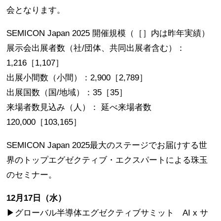
会となります。
SEMICON Japan 2025 開催規模（［］内は昨年実績）
展示会出展者数（社/団体、共同出展者含む）：
1,216［1,107］
出展小間数（小間）：2,900［2,789］
出展国数（国/地域）：35［35］
来場者数見込み（人）： 延べ来場者数
120,000［103,165］
SEMICON Japan 2025最大のステージでお届けする世
界のトップエグゼクティブ・エクスパートによる珠玉
のセミナー。
12月17日（水）
▶グローバル半導体エグゼクティブサミット AI x サ