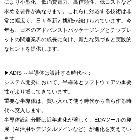
により小型化、低消費電力、高信頼性、低コストなど
求める要件が異なります。これらに対応する技術は非
常に幅広く、日々革新と挑戦が続けられています。今
年も、日本のアドバンストパッケージングとチップレ
ットの関連業界の成長に向け、新たな気づきと実践的
なヒントを提供します。
▶ADIS ～半導体は設計する時代へ：
システム開発において、半導体とソフトウェアの重要
性がより増してきています。
重要な半導体は、買い入れて使う時代から自ら作る時
代へ突入します。
半導体設計分野は近年進化が著しく、EDAツールの発
展（AI活用やデジタルツインなど）が進化を支えてい
ます。