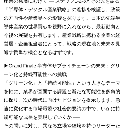
産業の発展にむけて — ステップ1-2-3とその先を語る
「半導体・デジタル産業戦略」の進捗を検証し、政策
の方向性や産業界への影響を探ります。日本の先端半
導体産業の世界貢献を視野に入れながら、最新動向と
今後の展望を共有します。産業戦略に携わる企業の経
営層・企画担当者にとって、戦略の現在地と未来を見
通す貴重な機会となるはずです。
▶Grand Finale 半導体サプライチェーンの未来：グリ
ーン化と持続可能性への挑戦
「グリーン化」と「持続可能性」という大きなテーマ
を軸に、業界が直面する課題と新たな可能性を多角的
に探り、次の時代に向けたビジョンを提示します。急
速に変化する市場環境や社会的要請の中で、いかに持
続可能な成長を実現していくか ──
その問いに対し、異なる立場や経験を持つリーダーた