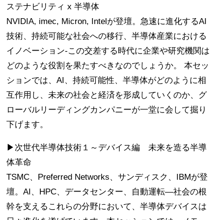
ステナビリティ x 半導体
NVIDIA, imec, Micron, Intelが登壇。急速に進化するAI
技術、持続可能な社会への移行、半導体産業における
イノベーション-この交差する時代に企業や研究機関は
どのような役割を果たすべきなのでしょうか。 本セッ
ションでは、AI、持続可能性、半導体がどのように相
互作用し、未来の社会と経済を形成していくのか、グ
ローバルリーディングカンパニーが一堂に会して掘り
下げます。
▶次世代半導体技術１～デバイス編 未来を造る半導
体革命
TSMC、Preferred Networks、サンディスク、IBMが登
壇。AI、HPC、データセンター、自動運転―社会の根
幹を支えるこれらの分野において、半導体デバイスは