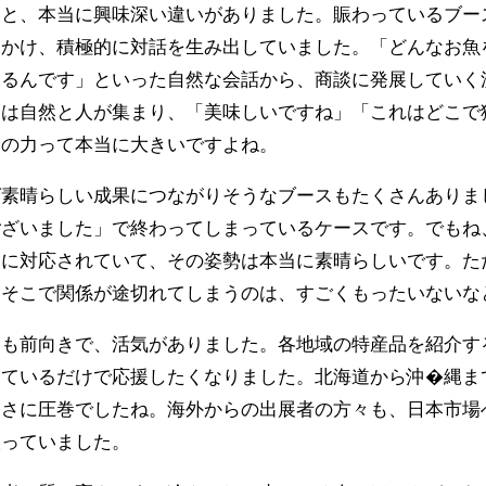
ると、本当に興味深い違いがありました。賑わっているブー
をかけ、積極的に対話を生み出していました。「どんなお魚
するんです」といった自然な会話から、商談に発展していく
には自然と人が集まり、「美味しいですね」「これはどこで
物の力って本当に大きいですよね。
ば素晴らしい成果につながりそうなブースもたくさんありま
ございました」で終わってしまっているケースです。でもね
命に対応されていて、その姿勢は本当に素晴らしいです。た
、そこで関係が途切れてしまうのは、すごくもったいないな
ても前向きで、活気がありました。各地域の特産品を紹介す
見ているだけで応援したくなりました。北海道から沖�縄ま
まさに圧巻でしたね。海外からの出展者の方々も、日本市場
取っていました。