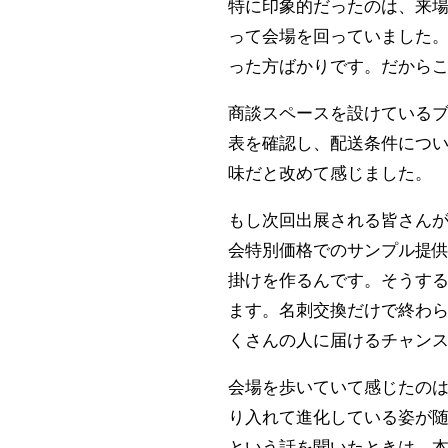
特に印象的だったのは、来
って会場を回っていました
った方ばかりです。だから
商談スペースを設けている
表を確認し、配送条件につ
味だと改めて感じました。
もし次回出展される皆さん
会特別価格でのサンプル提
掛けを作るんです。そうす
ます。名刺交換だけで終わ
くさんの人に届けるチャン
会場を歩いていて感じたの
り入れて進化している姿が
という話を聞いたときは、