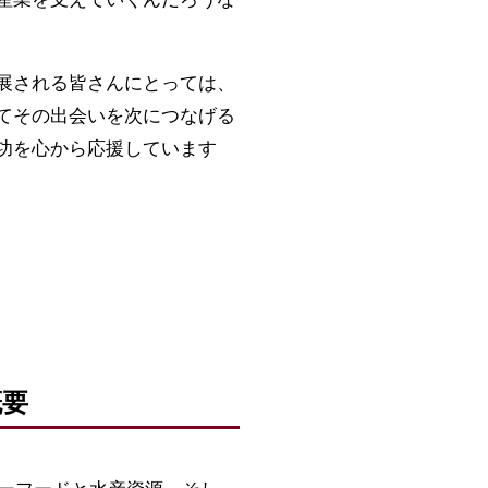
展される皆さんにとっては、
てその出会いを次につなげる
功を心から応援しています
概要