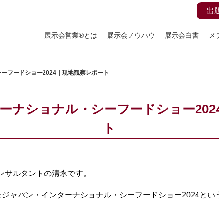
出
展示会営業®とは
展示会ノウハウ
展示会白書
メ
ーフードショー2024｜現地観察レポート
ーナショナル・シーフードショー202
ト
コンサルタントの清永です。
ジャパン・インターナショナル・シーフードショー2024とい