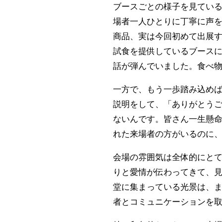
ブースごとの様子を見てい
場者一人ひとりに丁寧に声
商品、実は今回初めて出展
試食を提供しているブース
話が弾んでいました。食べ
一方で、もう一歩踏み込め
説明をして、「ありがとう
ないんです。皆さん一生懸
れた来場者の方がいるのに
会場の雰囲気は全体的にと
りと愛情が伝わってきて、
堂に集まっている光景は、
者とコミュニケーションを