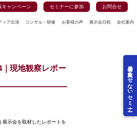
版キャンペーン
セミナーに参加
お問合せ
ディア出演
コンサル・研修
お客様の声
展示会日程
会社案内
展示会を失敗させないセミナー
4｜現地観察レポー
う展示会を取材したレポートを