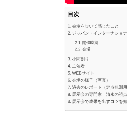
目次
会場を歩いて感じたこと
ジャパン・インターナショナ
開催時期
会場
小間割り
主催者
WEBサイト
会場の様子（写真）
過去のレポート（定点観測
展示会の専門家 清永の視
展示会で成果を出すコツを