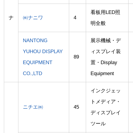
看板用LED照
ナ
㈱ナニワ
4
明全般
NANTONG
展示機械・デ
YUHOU DISPLAY
ィスプレイ装
89
EQUIPMENT
置・Display
CO.,LTD
Equipment
インクジェッ
トメディア・
ニチエ㈱
45
ディスプレイ
ツール