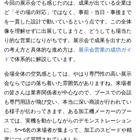
今回の展示会でも感じたのは、成果が出ている企業ほ
ど「その場の対応」ではなく、事前・当日・事後まで
を一貫した設計で動いているという点です。この全体
像を理解せずに出展してしまうと、どうしても場当た
り的な営業になりがちです。展示会で成果を出すため
の考え方と具体的な進め方は、
展示会営業の成功ガイ
ド
で体系的に解説しています。
会場全体の空気感としては、やはり専門性の高い展示
会ならではの落ち着いた雰囲気がありますね。来場者
の皆さんは業界関係者が中心なので、ブースでの会話
も専門用語が飛び交い、本当に深い商談が行われてい
る様子が伝わってきます。ある加工機メーカーのブー
スでは、実機を動かしながらのデモンストレーション
に、5〜6名の来場者が集まって、加工のスピードや精
度について質問されていました。