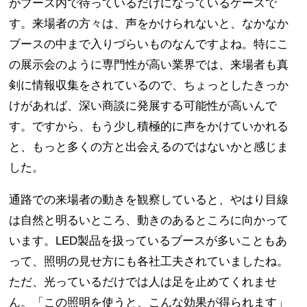
がブース内で待っているだけになっているケースで
す。来場者の方々は、声をかけられないと、なかなか
ブースの中まで入りづらいものなんですよね。特にこ
の展示会のように専門性が高い業界では、来場者も真
剣に情報収集をされているので、ちょっとしたきっか
けがあれば、深い商談に発展する可能性が高いんで
す。ですから、もう少し積極的に声をかけていかれる
と、もっと多くの方と出会えるのではないかと感じま
した。
通路での来場者の動きを観察していると、やはり目線
は自然と明るいところ、動きのあるところに向かって
います。LED製品を扱っているブースが多いこともあ
って、照明の見せ方にも各社工夫されていましたね。
ただ、光っているだけでは人は足を止めてくれませ
ん。「この照明を使うと、こんな効果が得られます」