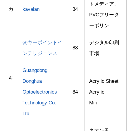
トメディア、
カ
kavalan
34
PVCフリータ
ーポリン
㈱キーポイントイ
デジタル印刷
88
ンテリジェンス
市場
Guangdong
キ
Donghua
Acrylic Sheet
Optoelectronics
84
Acrylic
Technology Co.,
Mirr
Ltd
ネオン風