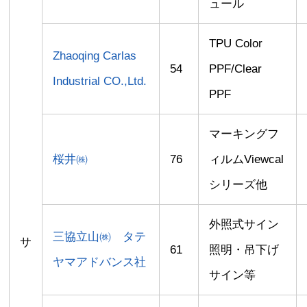
ュール
TPU Color
Zhaoqing Carlas
54
PPF/Clear
Industrial CO.,Ltd.
PPF
マーキングフ
桜井㈱
76
ィルムViewcal
シリーズ他
外照式サイン
三協立山㈱ タテ
サ
61
照明・吊下げ
ヤマアドバンス社
サイン等