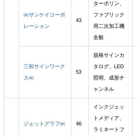
ターポリン、
㈱サンケイコーポ
ファブリック
43
レーション
用二次加工機
全般
規格サインカ
三和サインワーク
タログ、LED
53
ス㈱
照明、成形チ
ャンネル
インクジェッ
トメディア、
ジェットグラフ㈱
46
ラミネートフ