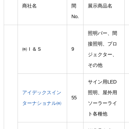
商社名
間
展示商品名
No.
照明バー、間
接照明、プロ
㈱Ｉ＆Ｓ
9
ジェクター、
その他
サイン用LED
アイデックスイン
照明、屋外用
55
ターナショナル㈱
ソーラーライ
ト各種他