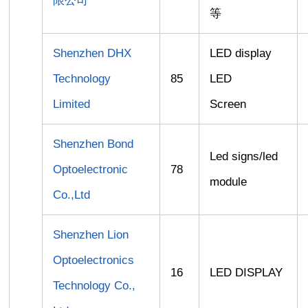
限公司
等
Shenzhen DHX
LED display
Technology
85
LED
Limited
Screen
Shenzhen Bond
Led signs/led
Optoelectronic
78
module
Co.,Ltd
Shenzhen Lion
Optoelectronics
16
LED DISPLAY
Technology Co.,