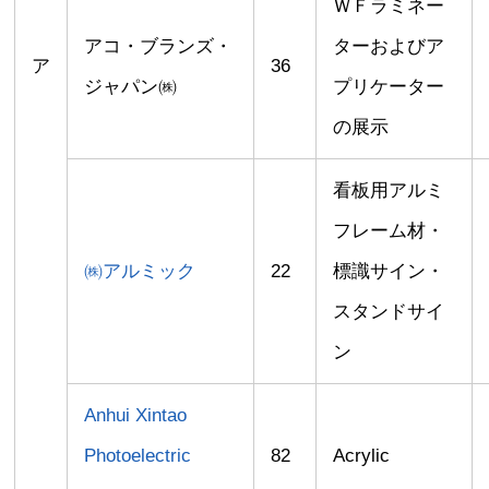
ＷＦラミネー
アコ・ブランズ・
ターおよびア
ア
36
ジャパン㈱
プリケーター
の展示
看板用アルミ
フレーム材・
㈱アルミック
22
標識サイン・
スタンドサイ
ン
Anhui Xintao
Photoelectric
82
Acrylic