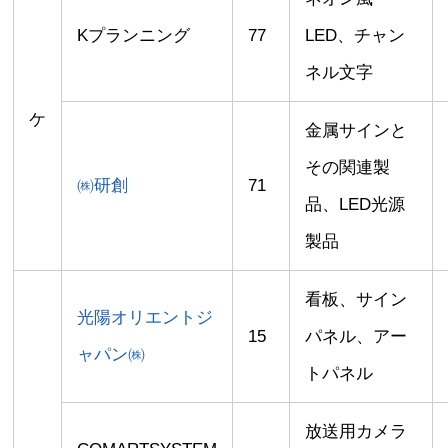
Kプランニング
77
LED、チャン
ネル文字
ケ
金属サインと
その関連製
㈱研創
71
品、LED光源
製品
看板、サイン
光陽オリエントジ
15
パネル、アー
ャパン㈱
トパネル
放送用カメラ