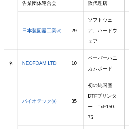
告業団体連合会
険代理店
ソフトウェ
日本製図器工業㈱
29
ア、ハードウ
ェア
ペーパーハニ
ネ
NEOFOAM LTD
10
カムボード
初の純国産
DTFプリンタ
パイオテック㈱
35
ー TxF150-
75