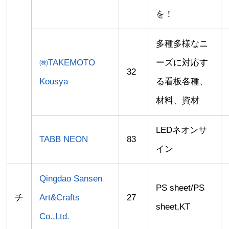
を！
多種多様なニ
㈱TAKEMOTO
ーズに対応す
32
Kousya
る看板各種、
材料、資材
LEDネオンサ
TABB NEON
83
イン
Qingdao Sansen
PS sheet/PS
チ
Art&Crafts
27
sheet,KT
Co.,Ltd.