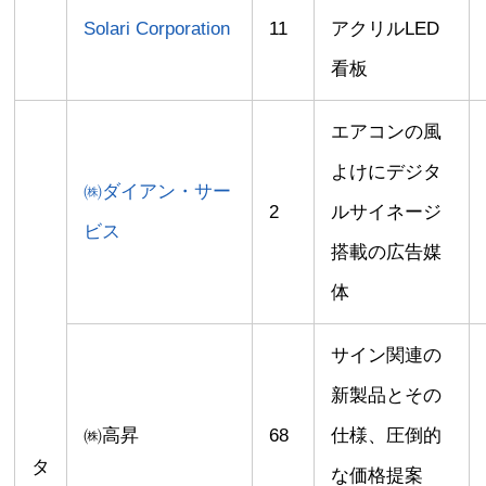
Solari Corporation
11
アクリルLED
看板
エアコンの風
よけにデジタ
㈱ダイアン・サー
2
ルサイネージ
ビス
搭載の広告媒
体
サイン関連の
新製品とその
㈱高昇
68
仕様、圧倒的
タ
な価格提案