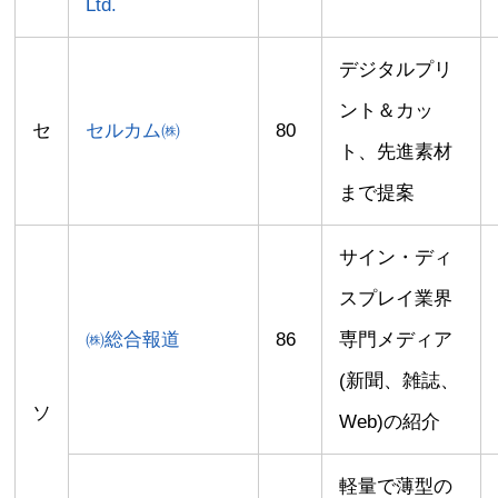
Ltd.
デジタルプリ
ント＆カッ
セ
セルカム㈱
80
ト、先進素材
まで提案
サイン・ディ
スプレイ業界
㈱総合報道
86
専門メディア
(新聞、雑誌、
ソ
Web)の紹介
軽量で薄型の