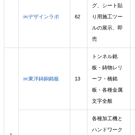
グ、シート貼
㈱デザインラボ
62
り用施工ツー
ルの展示、即
売
トンネル銘
板・鋳物レリ
㈱東洋鋳銅銘板
13
ーフ・橋銘
板・各種金属
文字全般
各種加工機と
ハンドワーク