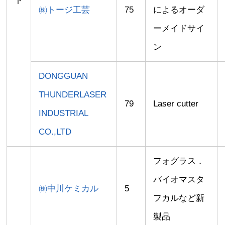
ト
㈱トージ工芸
75
によるオーダ
ーメイドサイ
ン
DONGGUAN
THUNDERLASER
79
Laser cutter
INDUSTRIAL
CO.,LTD
フォグラス．
バイオマスタ
㈱中川ケミカル
5
フカルなど新
製品