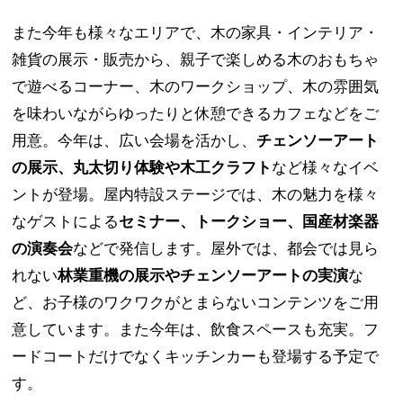
また今年も様々なエリアで、木の家具・インテリア・
雑貨の展示・販売から、親子で楽しめる木のおもちゃ
で遊べるコーナー、木のワークショップ、木の雰囲気
を味わいながらゆったりと休憩できるカフェなどをご
用意。今年は、広い会場を活かし、
チェンソーアート
の展示、丸太切り体験や木工クラフト
など様々なイベ
ントが登場。屋内特設ステージでは、木の魅力を様々
なゲストによる
セミナー、トークショー、国産材楽器
の演奏会
などで発信します。屋外では、都会では見ら
れない
林業重機の展示やチェンソーアートの実演
な
ど、お子様のワクワクがとまらないコンテンツをご用
意しています。また今年は、飲食スペースも充実。フ
ードコートだけでなくキッチンカーも登場する予定で
す。