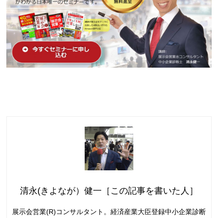
清永(きよなが）健一［この記事を書いた人］
展示会営業(R)コンサルタント。経済産業大臣登録中小企業診断