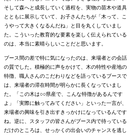
そして森へと成長していく過程を、実物の苗木や道具
とともに展示していて、お子さんたちが「木って、こ
うやって大きくなるんだね」と目を丸くしていまし
た。こういった教育的な要素を楽しく伝えられている
のは、本当に素晴らしいことだと思います。
ブース間の差で特に気になったのは、来場者との会話
の質でした。積極的に声をかけて、木の特性や産地の
特徴、職人さんのこだわりなどを語っているブースで
は、来場者の滞在時間が明らかに長くなっていまし
た。「この木は○○県産で、こんな特徴があるんです
よ」「実際に触ってみてください」といった一言が、
来場者の興味を引き出すきっかけになっているんです
ね。逆に、スタッフの皆さんがブース内で待っている
だけのところは、せっかくの出会いのチャンスを逃し