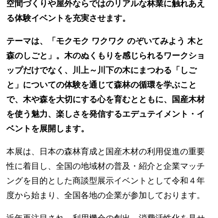
空間づくりや屋外ならではのリアルな林業に触れあえ
る体験イベントを充実させます。
テーマは、「モクモク ワクワク のぞいてみよう 木と
森のしごと」。木のぬくもりを感じられるワークショ
ップだけでなく、川上～川下の木にまつわる「しご
と」についての体験を通じて森林の循環を学ぶこと
で、木や森を大切にする心を育むとともに、国産木材
を使う魅力、楽しさを発信するエデュテイメント・イ
ベントを展開します。
本展は、日本の森林育成と国産木材の利用促進の重要
性に着目し、全国の地域材の普及・紹介と企業マッチ
ングを目的とした商談型展示イベントとして令和４年
度から始まり、全国各地の企業が参加しております。