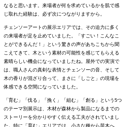
なると思います。来場者が何を求めているかを肌で感
じ取れた経験は、必ず次につながりますから。
チェンソーアートの展示エリアでは、その迫力に多く
の来場者が足を止めていました。「すごい！こんなこ
とができるんだ！」という驚きの声があちこちから聞
こえてきて、木という素材の可能性を感じてもらえる
素晴らしい機会になっていましたね。屋外での実演で
は、職人さんの真剣な表情とチェンソーの音、そして
木の香りが混ざり合って、まさに「しごと」の現場を
体感できる空間になっていました。
「育む」「伐る」「挽く」「組む」「創る」という5つ
のテーマ別展示は、木材が森林から製品になるまでの
ストーリーを分かりやすく伝える工夫がされていまし
た。特に「育む」エリアでは、小さな種から苗木へ、