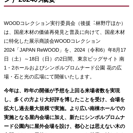
WOODコレクション実行委員会（後援︓林野庁ほか）
は、国産木材の価値再発見と普及に向けて、国産木材
に特化した展示商談会WOODコレクション
2024「JAPAN ReWOOD」を、2024（令和6）年8月17
日（土）～18日（日）の2日間、東京ビッグサイト 南
1・2ホールおよびシンボルプロムナード公園 花の広
場・石と光の広場にて開催いたします。
今年は、昨年の開催が予想を上回る来場者数を実現
し、多くの方より大好評を博したことを受け、会場を
拡大し過去最大規模で実施。より広い南棟ホールでの
実施となる屋内会場に加え、新たにシンボルプロムナ
ード公園内に屋外会場を設け、都心とは思えない木の