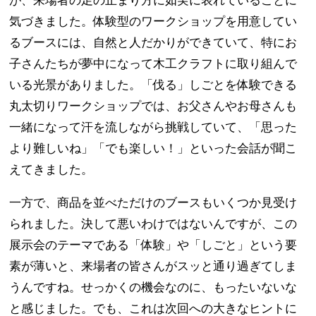
が、来場者の足の止まり方に如実に表れていることに
気づきました。体験型のワークショップを用意してい
るブースには、自然と人だかりができていて、特にお
子さんたちが夢中になって木工クラフトに取り組んで
いる光景がありました。「伐る」しごとを体験できる
丸太切りワークショップでは、お父さんやお母さんも
一緒になって汗を流しながら挑戦していて、「思った
より難しいね」「でも楽しい！」といった会話が聞こ
えてきました。
一方で、商品を並べただけのブースもいくつか見受け
られました。決して悪いわけではないんですが、この
展示会のテーマである「体験」や「しごと」という要
素が薄いと、来場者の皆さんがスッと通り過ぎてしま
うんですね。せっかくの機会なのに、もったいないな
と感じました。でも、これは次回への大きなヒントに