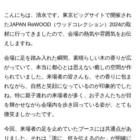
こんにちは、清永です。東京ビッグサイトで開催され
たJAPAN ReWOOD（ウッドコレクション）2024の取
材に行ってきましたので、会場の熱気や雰囲気をお伝
えしますね。
会場に足を踏み入れた瞬間、素晴らしい木の香りが広
がっていて、本当に都心とは思えない癒しの空間が作
られていました。来場者の皆さんも、その香りに包ま
れながら、自然と笑顔になっているのが印象的でした
ね。特に親子連れの来場者が多く、お子さんたちが目
を輝かせながら会場内を歩き回っている姿が、とても
微笑ましかったです。
今回、来場者の足を止めていたブースには共通点があ
りました。それは「誰に、何を伝えるのか」が明確に