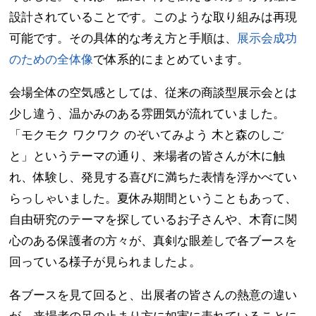
設計されていることです。このような取り組みは再現
可能です。その具体的な考え方と手順は、
展示会成功
のための全体像
で体系的にまとめています。
会場全体の空気感としては、従来の商談型展示会とは
少し違う、温かみのある雰囲気が流れていました。
「モクモク ワクワク のぞいてみよう 木と森のしご
と」というテーマの通り、来場者の皆さんが木に触
れ、体験し、発見する喜びに満ちた表情を浮かべてい
らっしゃいました。夏休み期間ということもあって、
自由研究のテーマを探しているお子さんや、木育に関
心のある保護者の方々が、真剣な眼差しで各ブースを
回っている様子が見られましたよ。
各ブースを見て回ると、出展者の皆さんの熱意の違い