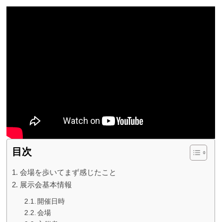
目次
会場を歩いてまず感じたこと
展示会基本情報
開催日時
会場