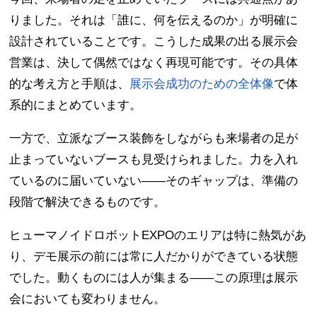
りました。それは「誰に、何を伝えるのか」が明確に
設計されていることです。こうした成果の出る展示会
営業は、決して偶然ではなく再現可能です。その具体
的な考え方と手順は、
展示会成功のための全体像
で体
系的にまとめています。
一方で、立派なブース装飾をしながらも来場者の足が
止まっていないブースも見受けられました。力を入れ
ているのに届いていない——そのギャップは、準備の
段階で解決できるものです。
ヒューマノイドロボットEXPOのエリアは特に熱気があ
り、デモ展示の前には常に人だかりができている状態
でした。動くものには人が集まる——この原理は展示
会においても変わりません。