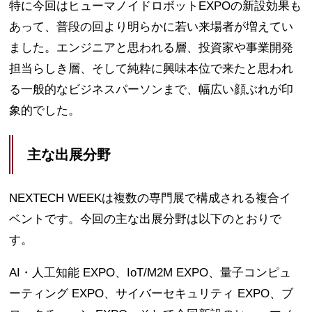
特に今回はヒューマノイドロボットEXPOの新設効果も
あって、普段の回より明らかに若い来場者が増えてい
ました。エンジニアと思われる層、投資家や事業開発
担当らしき層、そして純粋に興味本位で来たと思われ
る一般的なビジネスパーソンまで、幅広い顔ぶれが印
象的でした。
主な出展分野
NEXTECH WEEKは複数の専門展で構成される複合イ
ベントです。今回の主な出展分野は以下のとおりで
す。
AI・人工知能 EXPO、IoT/M2M EXPO、量子コンピュ
ーティング EXPO、サイバーセキュリティ EXPO、ブ