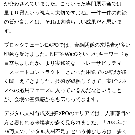
が交わされていました。こういった専門展示会では、
量より質という視点も大切ですよね。一件一件の商談
の質が高ければ、それは素晴らしい成果だと思いま
す。
ブロックチェーンEXPOでは、金融関係の来場者が多い
印象を受けました。NFTやWeb3といったキーワードも
目立ちましたが、より実務的な「トレーサビリティ」
「スマートコントラクト」といった用途での相談が多
く聞こえてきました。技術が成熟してきて、実ビジネ
スへの応用フェーズに入っているんだなということ
が、会場の空気感からも伝わってきます。
デジタル人材育成支援EXPOのエリアでは、人事部門の
方と思われる来場者が多く見られました。「2030年に
79万人のデジタル人材不足」という伸びしろは、多く