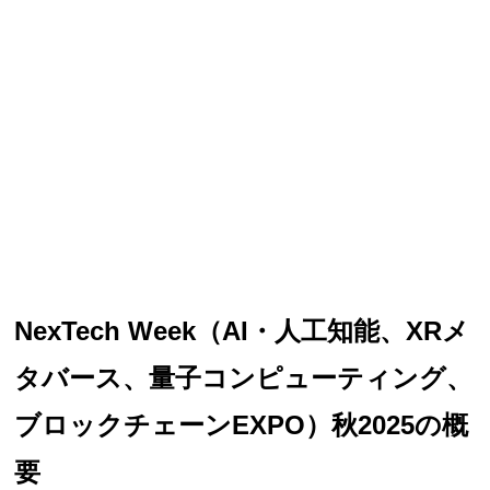
NexTech Week（AI・人工知能、XRメ
タバース、量子コンピューティング、
ブロックチェーンEXPO）秋2025の概
要