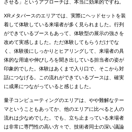
させる」というアプローチは、本当に効果的ですね。
XRメタバースのエリアでは、実際にヘッドセットを装
着して体験している来場者が多く見られました。行列
ができているブースもあって、体験型の展示の強さを
改めて実感しました。ただ体験してもらうだけでな
く、体験後にしっかりとヒアリングして、来場者の具
体的な用途や伸びしろを聞き出している担当者の姿が
印象的でした。体験はあくまで入り口で、そこから対
話につなげる。この流れができているブースは、確実
に成果につながっていると感じました。
量子コンピューティングのエリアは、やや難解なテー
マということもあってか、他のエリアに比べると人の
流れは少なめでした。でも、立ち止まっている来場者
は非常に専門性の高い方々で、技術者同士の深い議論