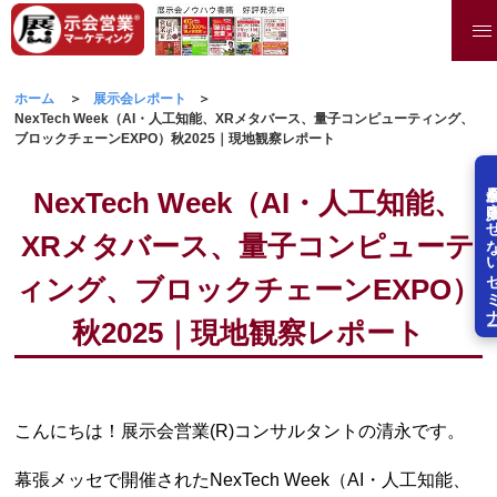
ホーム
展示会レポート
NexTech Week（AI・人工知能、XRメタバース、量子コンピューティング、
ブロックチェーンEXPO）秋2025｜現地観察レポート
展示会を失敗させな
NexTech Week（AI・人工知能、
XRメタバース、量子コンピューテ
ィング、ブロックチェーンEXPO）
秋2025｜現地観察レポート
こんにちは！展示会営業(R)コンサルタントの清永です。
幕張メッセで開催されたNexTech Week（AI・人工知能、