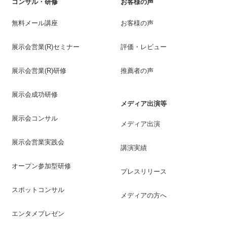
コンサル・研修
お客様の声
無料メール講座
お客様の声
展示会営業(R)セミナー
評価・レビュー
展示会営業(R)研修
推薦者の声
展示会成功研修
メディア出演等
展示会コンサル
メディア出演
展示会営業実践会
講演実績
オープン参加型研修
プレスリリース
スポットコンサル
メディアの方へ
エンタメプレゼン