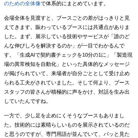
のための全体像
で体系的にまとめています。
会場全体を見渡すと、ブースごとの差がはっきりと見
えてきます。賑わっているブースには共通点がありま
した。まず、展示している技術やサービスが「誰のど
んな伸びしろを解決するのか」が一目でわかるんで
す。「生成AIで契約書チェックを10分の1に」「製造現
場の異常検知を自動化」といった具体的なメッセージ
が掲げられていて、来場者が自分ごととして受け止め
られる工夫がされていました。そして何より、ブース
スタッフの皆さんが積極的に声をかけ、対話を生み出
していたんですね。
一方で、少し足を止めにくそうなブースもありまし
た。技術的には素晴らしいものを展示されているのだ
と思うのですが、専門用語が並んでいて、パッと見た