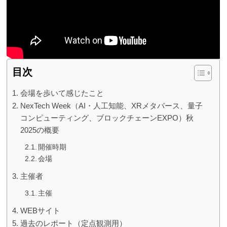
目次
会場を歩いて感じたこと
NexTech Week（AI・人工知能、XRメタバース、量子
コンピューティング、ブロックチェーンEXPO）秋
2025の概要
開催時期
会場
主催者
主催
WEBサイト
過去のレポート（定点観測用）