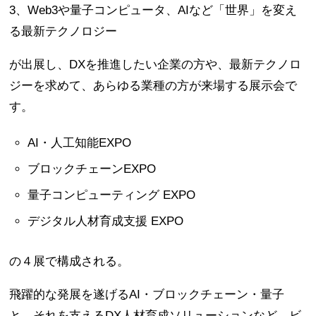
3、Web3や量子コンピュータ、AIなど「世界」を変え
る最新テクノロジー
が出展し、DXを推進したい企業の方や、最新テクノロ
ジーを求めて、あらゆる業種の方が来場する展示会で
す。
AI・人工知能EXPO
ブロックチェーンEXPO
量子コンピューティング EXPO
デジタル人材育成支援 EXPO
の４展で構成される。
⾶躍的な発展を遂げるAI・ブロックチェーン・量⼦
と、それを⽀えるDX⼈材育成ソリューションなど、ビ