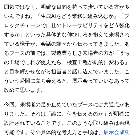
囲気ではなく、明確な目的を持って歩いている方が多
いんですね。「生成AIをどう業務に組み込むか」「ブ
ロックチェーンで自社のトレーサビリティをどう強化
するか」といった具体的な伸びしろを抱えて来場され
ている様子が、会話の端々から伝わってきました。あ
るブースの前では、製造業らしき来場者の方が「うち
の工場でこれが使えたら、検査工程が劇的に変わる」
と目を輝かせながら担当者と話し込んでいました。こ
ういう瞬間に立ち会えると、展示会っていいなあって
改めて思います。
今回、来場者の足を止めていたブースには共通点があ
りました。それは「誰に、何を伝えるのか」が明確に
設計されていることです。このような取り組みは再現
可能です。その具体的な考え方と手順は、
展示会成功