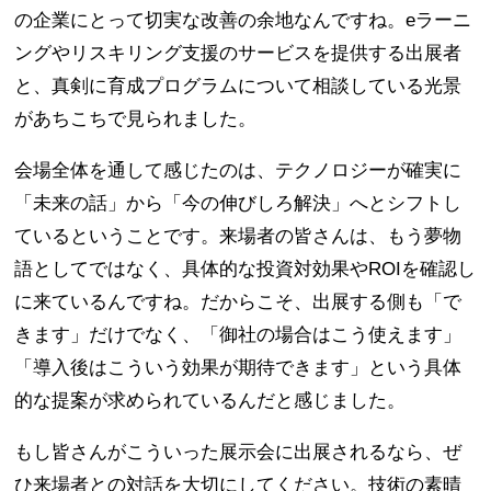
の企業にとって切実な改善の余地なんですね。eラーニ
ングやリスキリング支援のサービスを提供する出展者
と、真剣に育成プログラムについて相談している光景
があちこちで見られました。
会場全体を通して感じたのは、テクノロジーが確実に
「未来の話」から「今の伸びしろ解決」へとシフトし
ているということです。来場者の皆さんは、もう夢物
語としてではなく、具体的な投資対効果やROIを確認し
に来ているんですね。だからこそ、出展する側も「で
きます」だけでなく、「御社の場合はこう使えます」
「導入後はこういう効果が期待できます」という具体
的な提案が求められているんだと感じました。
もし皆さんがこういった展示会に出展されるなら、ぜ
ひ来場者との対話を大切にしてください。技術の素晴