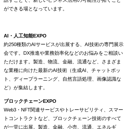
話すことで、新しいビジネス活用の可能性が拓くこと
ができる場となっています。
AI・人工知能EXPO
約250種類のAIサービスが出展する、AI技術の専門展示
会です。DX推進や業務効率化などのお悩みをご相談い
ただけます。製造、物流、金融、流通など、さまざま
な業種に向けた最新のAI技術（生成AI、チャットボッ
ト、ディープラーニング、自然言語処理、画像認識な
ど）が集結します。
ブロックチェーンEXPO
Web3・NFT関連サービスやトレーサビリティ、スマー
トコントラクトなど、ブロックチェーン技術のすべて
が一堂に出展。製造、金融、小売、流通、エネルギ