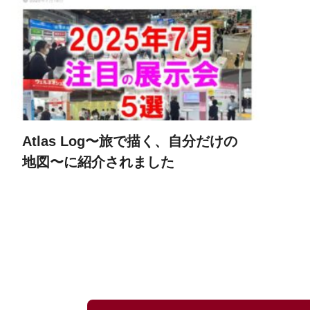
Atlas Log〜旅で描く、自分だけの
地図〜に紹介されました