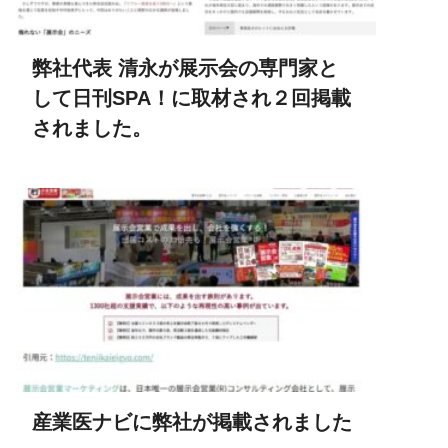
弊社代表 清永が展示会の専門家と
して日刊SPA！に取材され２回掲載
されました。
産業医ナビに弊社が掲載されました