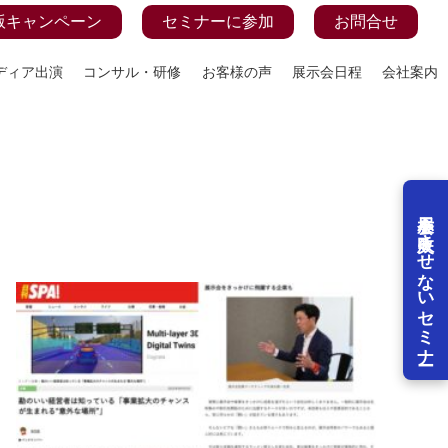
版キャンペーン
セミナーに参加
お問合せ
ディア出演
コンサル・研修
お客様の声
展示会日程
会社案内
展示会を失敗させないセミナー