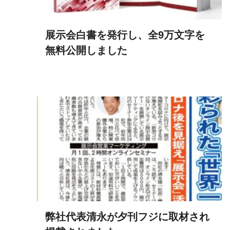
展示会白書を発行し、全9万文字を
無料公開しました
弊社代表清永が夕刊フジに取材され