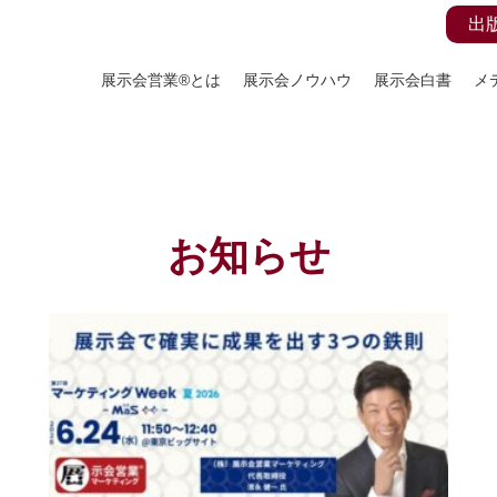
出
展示会営業®とは
展示会ノウハウ
展示会白書
メ
お知らせ