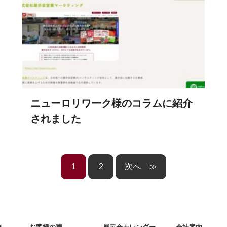
ニューロリワーク様のコラムに紹介
されました
1
2
≫