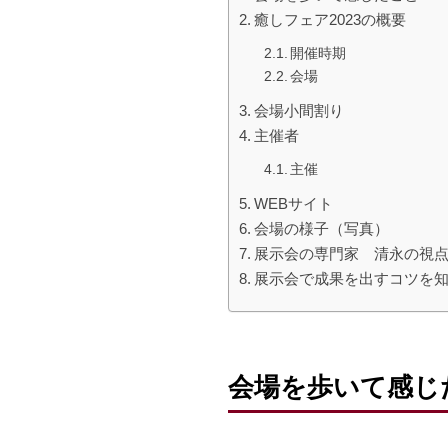
癒しフェア2023の概要
開催時期
会場
会場小間割り
主催者
主催
WEBサイト
会場の様子（写真）
展示会の専門家 清永の視
展示会で成果を出すコツを
会場を歩いて感じ