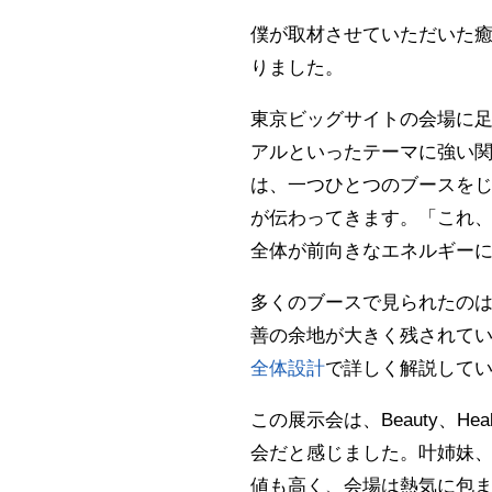
僕が取材させていただいた癒
りました。
東京ビッグサイトの会場に
アルといったテーマに強い
は、一つひとつのブースを
が伝わってきます。「これ
全体が前向きなエネルギー
多くのブースで見られたの
善の余地が大きく残されて
全体設計
で詳しく解説して
この展示会は、Beauty、Hea
会だと感じました。叶姉妹、
値も高く、会場は熱気に包