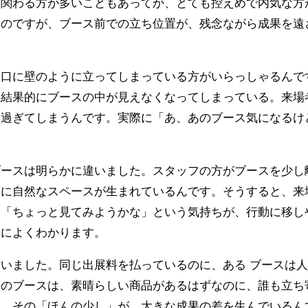
に関わる方が多いこともあってか、とても控えめで内気な方
いのですが、ブース前での立ち位置が、残念ながら成果を遠
入口に壁のように立ってしまっている方がいらっしゃるんで
、結果的にブースの中が見えなくなってしまっている。来場
り過ぎてしまうんです。実際に「あ、あのブース気になるけ
ブースは明らかに違いました。スタッフの方がブースを少し
間に自然なスペースが生まれているんです。そうすると、来
。「ちょっと見てみようかな」という気持ちが、行動に移し
当によくわかります。
いました。同じ出展料を払っているのに、ある ブースは
別のブースは、素晴らしい商品があるはずなのに、誰も立ち
も、その「ほんの少し」が、大きな成果の差を生んでいるん