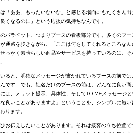
僕は「ああ、もったいないな」と感じる場面にもたくさん出
と良くなるのに」という応援の気持ちなんです。
スのパラペット、つまりブースの看板部分です。多くのブー
々が通路を歩きながら、「ここは何をしてくれるところなん
。せっかく素晴らしい商品やサービスを持っているのに、そ
す。
ていると、明確なメッセージが書かれているブースの前では
るんです。でも、社名だけのブースの前は、どんなに良い商
には、メリット提示、具体性、そしてTO MEメッセージと
んな良いことがありますよ」ということを、シンプルに短い
変わります。
ぜひお伝えしたいことがあります。それは接客の立ち位置で