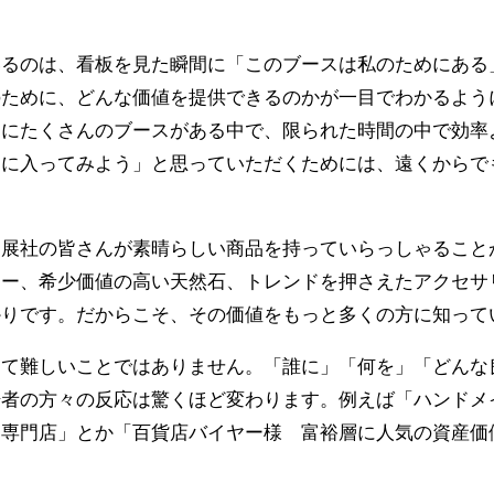
いるのは、看板を見た瞬間に「このブースは私のためにある
のために、どんな価値を提供できるのかが一目でわかるよう
当にたくさんのブースがある中で、限られた時間の中で効率
こに入ってみよう」と思っていただくためには、遠くからで
出展社の皆さんが素晴らしい商品を持っていらっしゃること
リー、希少価値の高い天然石、トレンドを押さえたアクセサ
かりです。だからこそ、その価値をもっと多くの方に知って
して難しいことではありません。「誰に」「何を」「どんな
場者の方々の反応は驚くほど変わります。例えば「ハンドメ
ツ専門店」とか「百貨店バイヤー様 富裕層に人気の資産価