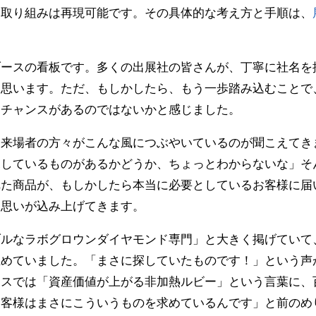
な取り組みは再現可能です。その具体的な考え方と手順は、
ブースの看板です。多くの出展社の皆さんが、丁寧に社名を
と思います。ただ、もしかしたら、もう一歩踏み込むことで
るチャンスがあるのではないかと感じました。
、来場者の方々がこんな風につぶやいているのが聞こえてき
探しているものがあるかどうか、ちょっとわからないな」そ
れた商品が、もしかしたら本当に必要としているお客様に届
う思いが込み上げてきます。
ルなラボグロウンダイヤモンド専門」と大きく掲げていて
止めていました。「まさに探していたものです！」という声
ースでは「資産価値が上がる非加熱ルビー」という言葉に、
お客様はまさにこういうものを求めているんです」と前のめ