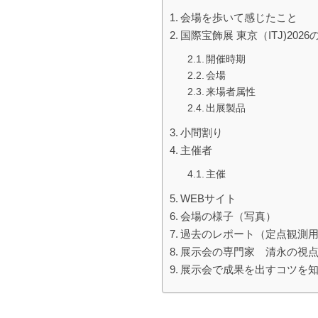
会場を歩いて感じたこと
国際宝飾展 東京（ITJ)2026
開催時期
会場
来場者属性
出展製品
小間割り
主催者
主催
WEBサイト
会場の様子（写真）
過去のレポート（定点観測
展示会の専門家 清永の視
展示会で成果を出すコツを