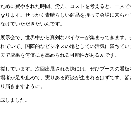
るために費やされた時間、労力、コストを考えると、一人で
くなります。せっかく素晴らしい商品を持って会場に来られ
つなげていただきたいんです。
い展示会で、世界中から真剣なバイヤーが集まってきます。
われていて、国際的なビジネスの場としての活気に満ちてい
工夫で成果を何倍にも高められる可能性があるんです。
応援しています。次回出展される際には、ぜひブースの看板
来場者が足を止めて、実りある商談が生まれるはずです。皆
かり届きますように。
作成しました。