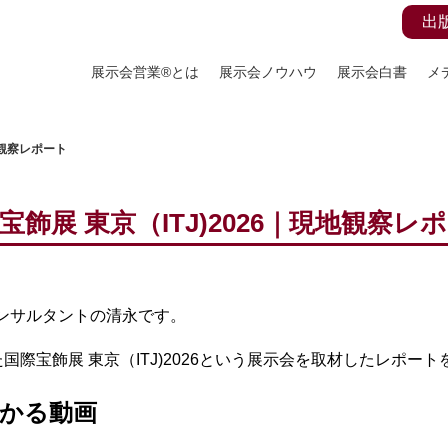
出
展示会営業®とは
展示会ノウハウ
展示会白書
メ
地観察レポート
宝飾展 東京（ITJ)2026｜現地観察レ
コンサルタントの清永です。
際宝飾展 東京（ITJ)2026という展示会を取材したレポー
かる動画