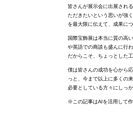
皆さんが展示会に出展され
ただきたいという思いが強
を最大限に伝えて、成果に
国際宝飾展は本当に質の高
や英語での商談も盛んに行
だからこそ、ちょっとした
僕は皆さんの成功を心から
っと、今まで以上に多くの
必要としている方々にしっ
※この記事はAIを活用して