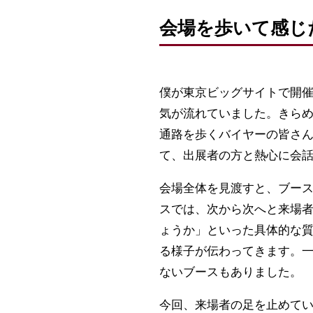
会場を歩いて感じ
僕が東京ビッグサイトで開
気が流れていました。きら
通路を歩くバイヤーの皆さ
て、出展者の方と熱心に会
会場全体を見渡すと、ブー
スでは、次から次へと来場
ょうか」といった具体的な
る様子が伝わってきます。
ないブースもありました。
今回、来場者の足を止めて