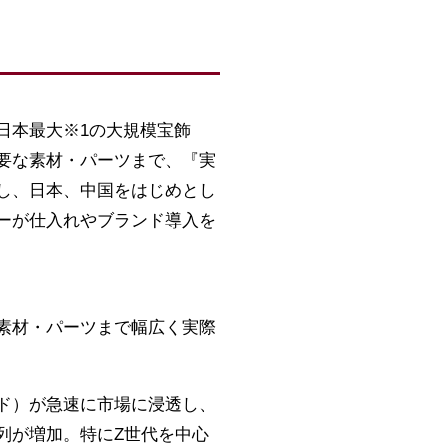
る日本最大※1の大規模宝飾
要な素材・パーツまで、『実
し、日本、中国をはじめとし
ーが仕入れやブランド導入を
素材・パーツまで幅広く実際
ド）が急速に市場に浸透し、
列が増加。特にZ世代を中心