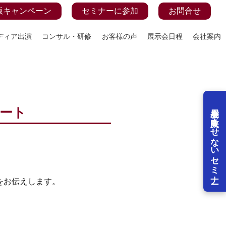
版キャンペーン
セミナーに参加
お問合せ
ディア出演
コンサル・研修
お客様の声
展示会日程
会社案内
展示会を失敗させないセミナー
ポート
トをお伝えします。