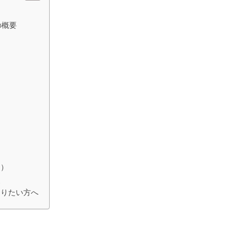
の概要
用）
点
知りたい方へ