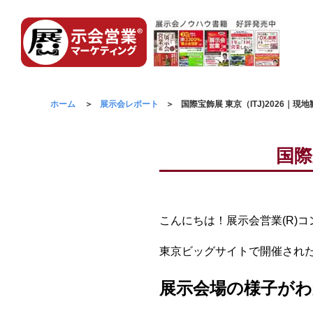
ホーム
展示会レポート
国際宝飾展 東京（ITJ)2026｜現
国際
こんにちは！展示会営業(R)
東京ビッグサイトで開催された国
展示会場の様子がわ