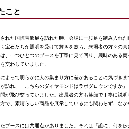
たこと
催された国際宝飾展を訪れた時、会場に一歩足を踏み入れた
めく宝石たちが照明を受けて輝きを放ち、来場者の方々の真
んは、一つひとつのブースを丁寧に見て回り、興味のある商
話を交わしていました。
スによって明らかに人の集まり方に差があることに気づきま
者が訪れ、「こちらのダイヤモンドはラボグロウンですか」
質問が飛び交っていました。出展者の方も笑顔で丁寧に説明
一方で、素晴らしい商品を展示しているにも関わらず、なか
いたブースには共通点がありました。それは「誰に、何を伝