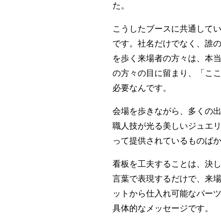
た。
こうしたブースに共通して
です。社名だけでなく、誰
を歩く来場者の方々は、本
の方々の目に留まり、「こ
必要なんです。
会場を歩きながら、多くの
職人技が光る美しいジュエ
って提供されているものば
看板を工夫することは、決
言葉で表現するだけで、来
ットから仕入れ可能なパー
具体的なメッセージです。