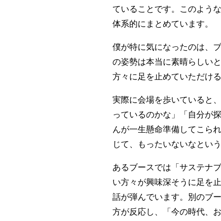
ていることです。このよう
体系的にまとめています。
僕が特に気になったのは、
の姿勢は本当に素晴らしい
方々に足を止めていただけ
実際に会場を歩いていると
っているのかな」「自分が
んが一生懸命準備してこら
じて、もったいないなとい
あるブースでは「サステナブ
い方々が興味深そうに足を
話が弾んでいます。別のブ
方が反応し、「今の時代、