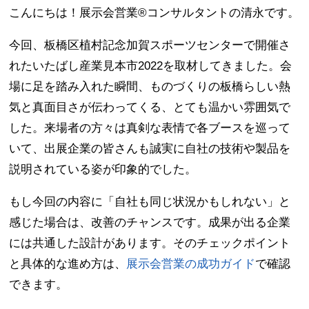
こんにちは！展示会営業®コンサルタントの清永です。
今回、板橋区植村記念加賀スポーツセンターで開催さ
れたいたばし産業見本市2022を取材してきました。会
場に足を踏み入れた瞬間、ものづくりの板橋らしい熱
気と真面目さが伝わってくる、とても温かい雰囲気で
した。来場者の方々は真剣な表情で各ブースを巡って
いて、出展企業の皆さんも誠実に自社の技術や製品を
説明されている姿が印象的でした。
もし今回の内容に「自社も同じ状況かもしれない」と
感じた場合は、改善のチャンスです。成果が出る企業
には共通した設計があります。そのチェックポイント
と具体的な進め方は、
展示会営業の成功ガイド
で確認
できます。