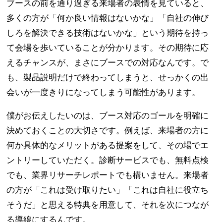
ブースの前を通り過ぎる来場者の表情を見ていると、
多くの方が「何か良い情報はないかな」「自社の伸び
しろを解決できる技術はないかな」という期待を持っ
て会場を歩いていることが分かります。その期待に応
えるチャンスが、まさにブースでの対応なんです。で
も、製品説明だけで終わってしまうと、せっかくの出
会いが一度きりになってしまう可能性があります。
僕がお伝えしたいのは、ブース対応のゴールを明確に
決めておくことの大切さです。例えば、来場者の方に
何か具体的なメリットがある提案をして、その場でエ
ントリーしていただく。診断サービスでも、無料点検
でも、業界リサーチレポートでも構いません。来場者
の方が「これは受け取りたい」「これは自社に役立ち
そうだ」と思える特典を用意して、それを次につなが
る導線にするんです。