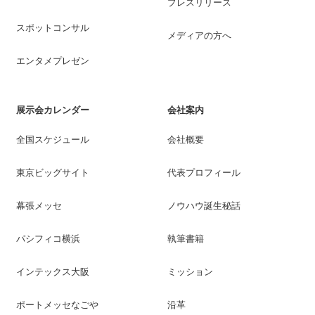
プレスリリース
スポットコンサル
メディアの方へ
エンタメプレゼン
展示会カレンダー
会社案内
全国スケジュール
会社概要
東京ビッグサイト
代表プロフィール
幕張メッセ
ノウハウ誕生秘話
パシフィコ横浜
執筆書籍
インテックス大阪
ミッション
ポートメッセなごや
沿革