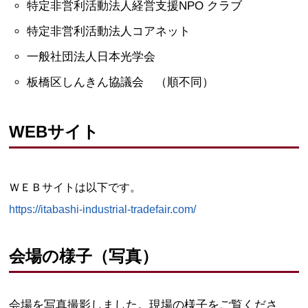
特定非営利活動法人経営支援NPO クラブ
特定非営利活動法人コアネット
一般社団法人日本光学会
板橋区しんきん協議会 （順不同）
WEBサイト
ＷＥＢサイトは以下です。
https://itabashi-industrial-tradefair.com/
会場の様子（写真）
会場を写真撮影しました。現場の様子をご覧くださ