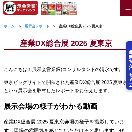
ホーム
展示会レポート
産業DX総合展 2025 夏東京
産業DX総合展 2025 夏東京
展示会を失敗させな
こんにちは！展示会営業(R)コンサルタントの清永です。
東京ビッグサイトで開催された産業DX総合展 2025 夏東京
という展示会を取材したレポートをお伝えします。
展示会場の様子がわかる動画
産業DX総合展 2025 夏東京会場の様子を撮影していま
す。現場の雰囲気を感じていただけると思います。ぜ