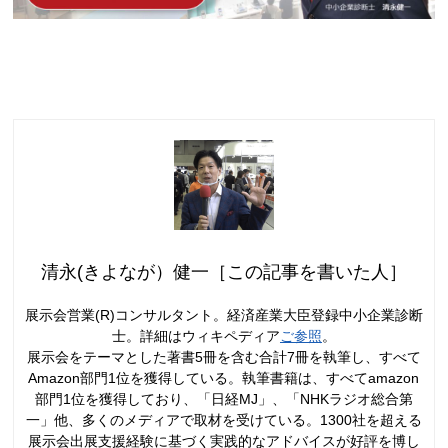
清永(きよなが）健一［この記事を書いた人］
展示会営業(R)コンサルタント。経済産業大臣登録中小企業診断
士。詳細はウィキペディア
ご参照
。
展示会をテーマとした著書5冊を含む合計7冊を執筆し、すべて
Amazon部門1位を獲得している。執筆書籍は、すべてamazon
部門1位を獲得しており、「日経MJ」、「NHKラジオ総合第
一」他、多くのメディアで取材を受けている。1300社を超える
展示会出展支援経験に基づく実践的なアドバイスが好評を博し