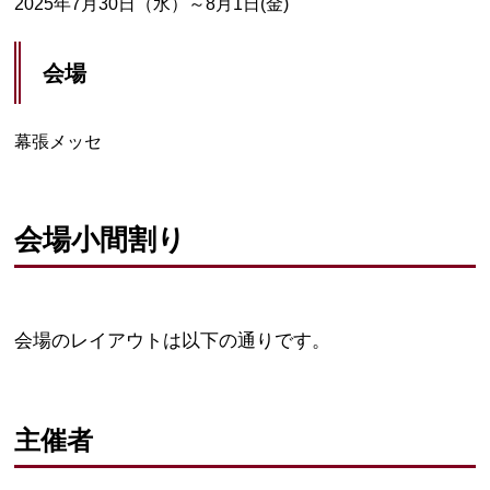
2025年7月30日（水）～8月1日(金)
会場
幕張メッセ
会場小間割り
会場のレイアウトは以下の通りです。
主催者