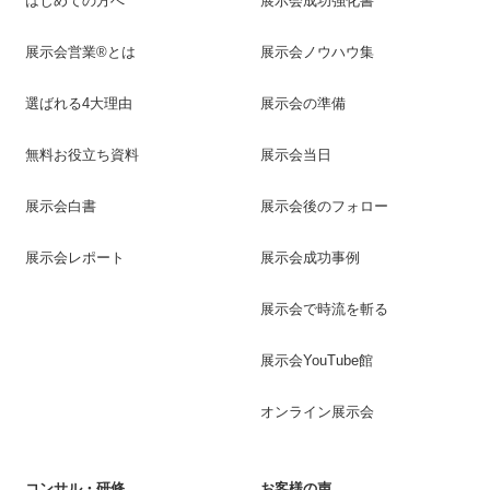
はじめての方へ
展示会成功強化書
展示会営業®とは
展示会ノウハウ集
選ばれる4大理由
展示会の準備
無料お役立ち資料
展示会当日
展示会白書
展示会後のフォロー
展示会レポート
展示会成功事例
展示会で時流を斬る
展示会YouTube館
オンライン展示会
コンサル・研修
お客様の声