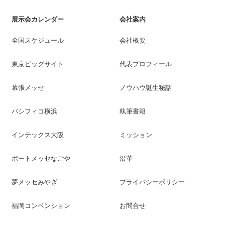
展示会カレンダー
会社案内
全国スケジュール
会社概要
東京ビッグサイト
代表プロフィール
幕張メッセ
ノウハウ誕生秘話
パシフィコ横浜
執筆書籍
インテックス大阪
ミッション
ポートメッセなごや
沿革
夢メッセみやぎ
プライバシーポリシー
福岡コンベンション
お問合せ