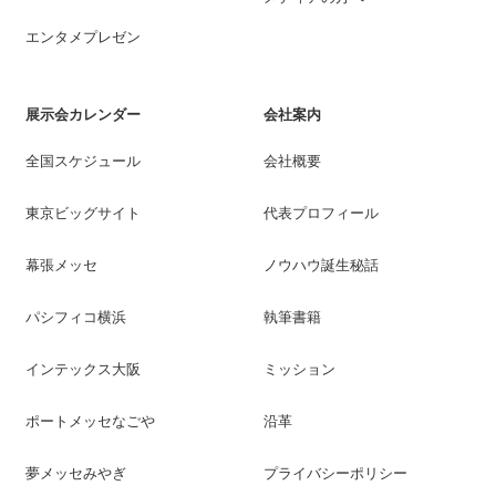
エンタメプレゼン
展示会カレンダー
会社案内
全国スケジュール
会社概要
東京ビッグサイト
代表プロフィール
幕張メッセ
ノウハウ誕生秘話
パシフィコ横浜
執筆書籍
インテックス大阪
ミッション
ポートメッセなごや
沿革
夢メッセみやぎ
プライバシーポリシー