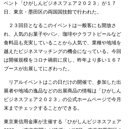
ベント「ひがしんビジネスフェア２０２３」が１７
日、東京・墨田区の両国国技館で行われた。
２３回目となるこのイベントは一般客にも開放さ
れ、人気のお菓子やパン、珈琲やクラフトビールなど
食料品も充実していることから人気で、業種や地域を
越えたビジネスマッチングの機会になっている。今回
は開催規模をコロナ禍前に戻し、昨年より多い１６７
ブースが出展してにぎわった。
リアルイベントはこの日だけの開催で、参加した出
展者や地域の逸品などの出展商品の情報は「ひがしん
ビジネスフェア２０２３」の公式ホームページで今月
末までチェックすることができる。
東京東信用金庫が主催する「ひがしんビジネスフェア