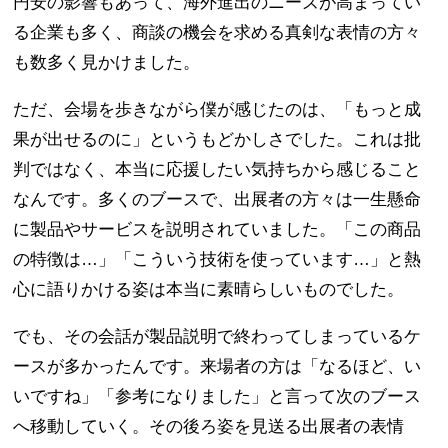
円安の影響もあって、海外進出のニーズが高まってい
る企業も多く、商談の機会を求める真剣な表情の方々
も数多く見かけました。
ただ、会場を歩きながら僕が感じたのは、「もっと成
果が出せるのに」というもどかしさでした。これは批
判ではなく、本当に応援したい気持ちから感じること
なんです。多くのブースで、出展者の方々は一生懸命
に製品やサービスを説明されていました。「この商品
の特徴は…」「こういう技術を使っています…」と熱
心に語りかける姿は本当に素晴らしいものでした。
でも、その会話が製品説明で終わってしまっているケ
ースが多かったんです。来場者の方は「なるほど、い
いですね」「参考になりました」と言って次のブース
へ移動していく。その後ろ姿を見送る出展者の表情