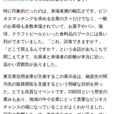
特に印象的だったのは、来場者層の幅広さです。ビジ
ネスマッチングを求める企業の方々だけでなく、一般
のお客様も多数来場されていて、お菓子やパン、珈
琲、クラフトビールといった食料品のブースには長い
列ができていました。「これ、試食できますか？」
「どこで買えるんですか？」という会話があちこちで
聞こえてきて、出展者と来場者の距離が本当に近い、
温かい雰囲気がありました。
東京東信用金庫が主催するこの展示会は、融資先や関
与先の販路開拓を支援するという明確な目的を持っ
た、とても良質なイベントです。23回目という歴史の
重みもあり、地域の中小企業にとって貴重なビジネス
チャンスの場になっていることがよくわかりました。