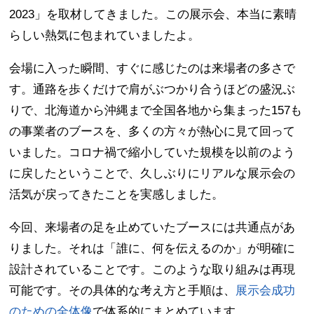
2023」を取材してきました。この展示会、本当に素晴
らしい熱気に包まれていましたよ。
会場に入った瞬間、すぐに感じたのは来場者の多さで
す。通路を歩くだけで肩がぶつかり合うほどの盛況ぶ
りで、北海道から沖縄まで全国各地から集まった157も
の事業者のブースを、多くの方々が熱心に見て回って
いました。コロナ禍で縮小していた規模を以前のよう
に戻したということで、久しぶりにリアルな展示会の
活気が戻ってきたことを実感しました。
今回、来場者の足を止めていたブースには共通点があ
りました。それは「誰に、何を伝えるのか」が明確に
設計されていることです。このような取り組みは再現
可能です。その具体的な考え方と手順は、
展示会成功
のための全体像
で体系的にまとめています。