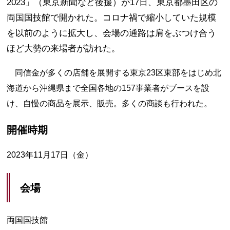
2023」（東京新聞など後援）が17日、東京都墨田区の
両国国技館で開かれた。コロナ禍で縮小していた規模
を以前のように拡大し、会場の通路は肩をぶつけ合う
ほど大勢の来場者が訪れた。
同信金が多くの店舗を展開する東京23区東部をはじめ北
海道から沖縄県まで全国各地の157事業者がブースを設
け、自慢の商品を展示、販売。多くの商談も行われた。
開催時期
2023年11月17日（金）
会場
両国国技館