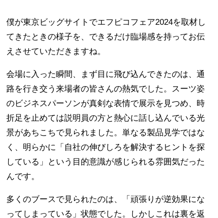
僕が東京ビッグサイトでエフピコフェア2024を取材し
てきたときの様子を、できるだけ臨場感を持ってお伝
えさせていただきますね。
会場に入った瞬間、まず目に飛び込んできたのは、通
路を行き交う来場者の皆さんの熱気でした。スーツ姿
のビジネスパーソンが真剣な表情で展示を見つめ、時
折足を止めては説明員の方と熱心に話し込んでいる光
景があちこちで見られました。単なる製品見学ではな
く、明らかに「自社の伸びしろを解決するヒントを探
している」という目的意識が感じられる雰囲気だった
んです。
多くのブースで見られたのは、「頑張りが逆効果にな
ってしまっている」状態でした。しかしこれは裏を返