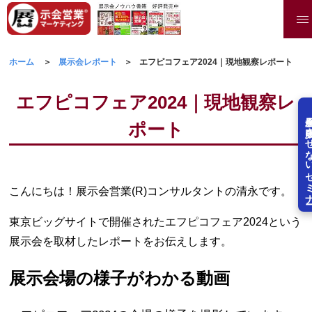
ホーム
展示会レポート
エフピコフェア2024｜現地観察レポート
エフピコフェア2024｜現地観察レ
展示会を失敗させな
ポート
こんにちは！展示会営業(R)コンサルタントの清永です。
東京ビッグサイトで開催されたエフピコフェア2024という
展示会を取材したレポートをお伝えします。
展示会場の様子がわかる動画