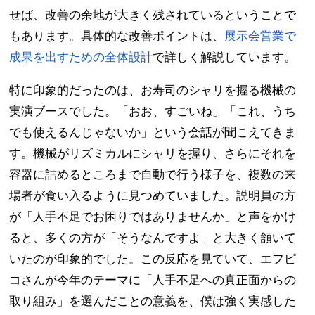
せば、改善の余地が大きく残されているということで
もあります。具体的な改善ポイントは、
展示会営業で
成果を出すための全体設計
で詳しく解説しています。
特に印象的だったのは、お寿司のシャリを握る機械の
実演ブースでした。「おお、すごいね」「これ、うち
でも使えるんじゃないか」という会話が聞こえてきま
す。機械がリズミカルにシャリを握り、さらにそれを
容器に詰めるところまで自動で行う様子を、複数の来
場者が食い入るように見つめていました。説明員の方
が「人手不足でお困りではありませんか」と声をかけ
ると、多くの方が「そうなんですよ」と大きく頷いて
いたのが印象的でした。この反応を見ていて、エフピ
コさんが今年のテーマに「人手不足への真正面からの
取り組み」を選んだことの意義を、僕は強く実感した