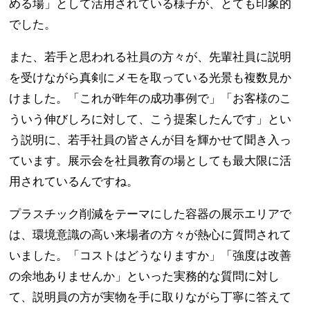
める場」として活用されている様子が、とても印象的
でした。
また、若手と思われる社員の方々が、先輩社員に説明
を受けながら真剣にメモを取っている光景も複数見か
けました。「これが昨年の成功事例で」「お客様のこ
ういう伸びしろに対して、こう提案したんです」とい
う説明に、若手社員の皆さんが目を輝かせて聞き入っ
ています。展示会を社員教育の場としても最大限に活
用されているんですね。
プラスチック削減をテーマにした容器の展示エリアで
は、環境意識の高い来場者の方々が熱心に質問されて
いました。「コストはどうなりますか」「強度は改善
の余地ありませんか」といった実務的な質問に対し
て、説明員の方が実物を手に取りながら丁寧に答えて