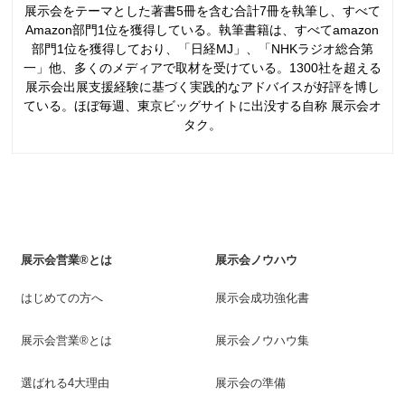
展示会をテーマとした著書5冊を含む合計7冊を執筆し、すべて
Amazon部門1位を獲得している。執筆書籍は、すべてamazon
部門1位を獲得しており、「日経MJ」、「NHKラジオ総合第
一」他、多くのメディアで取材を受けている。1300社を超える
展示会出展支援経験に基づく実践的なアドバイスが好評を博し
ている。ほぼ毎週、東京ビッグサイトに出没する自称 展示会オ
タク。
展示会営業®とは
展示会ノウハウ
はじめての方へ
展示会成功強化書
展示会営業®とは
展示会ノウハウ集
選ばれる4大理由
展示会の準備