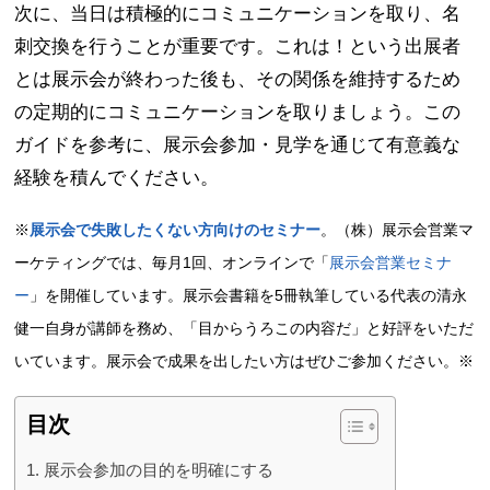
次に、当日は積極的にコミュニケーションを取り、名
刺交換を行うことが重要です。これは！という出展者
とは展示会が終わった後も、その関係を維持するため
の定期的にコミュニケーションを取りましょう。この
ガイドを参考に、展示会参加・見学を通じて有意義な
経験を積んでください。
※
展示会で失敗したくない方向けのセミナー
。（株）展示会営業マ
ーケティングでは、毎月1回、オンラインで「
展示会営業セミナ
ー
」を開催しています。展示会書籍を5冊執筆している代表の清永
健一自身が講師を務め、「目からうろこの内容だ」と好評をいただ
いています。展示会で成果を出したい方はぜひご参加ください。※
目次
展示会参加の目的を明確にする