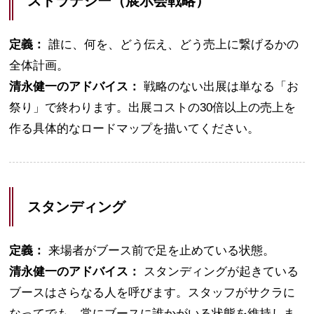
ストラテジー（展示会戦略）
定義：
誰に、何を、どう伝え、どう売上に繋げるかの
全体計画。
清永健一のアドバイス：
戦略のない出展は単なる「お
祭り」で終わります。出展コストの30倍以上の売上を
作る具体的なロードマップを描いてください。
スタンディング
定義：
来場者がブース前で足を止めている状態。
清永健一のアドバイス：
スタンディングが起きている
ブースはさらなる人を呼びます。スタッフがサクラに
なってでも、常にブースに誰かがいる状態を維持しま