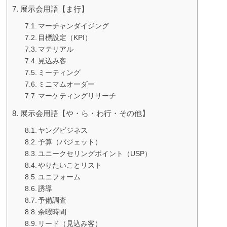
展示会用語【ま行】
マーチャンダイジング
目標設定（KPI）
マテリアル
見込み客
ミーティング
ミニマムオーダー
マーケティングリサーチ
展示会用語【や・ら・わ行・その他】
ヤングビジネス
予算（バジェット）
ユニークセリングポイント（USP）
やりたいことリスト
ユニフォーム
誘導
予備調査
余暇時間
リード（見込み客）