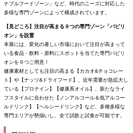
ナブルフードゾーン」など、時代のニーズに対応した
多様な専⾨ゾーンによって構成されています。
【⾒どころ】注⽬が⾼まる９つの専⾨ゾーン「パビリ
オン」を設置
本展には、変化の著しい市場において注⽬が⾼まって
いる⾷品・飲料・原料にスポットを当てた専⾨パビリ
オンを９つご⽤意！
健康素材としても注⽬の⾼まる【カカオ&チョコレー
ト】や【ナッツ&ドライフード】、近年需要が急拡⼤し
ている【プロテイン】【健康系オイル】、新たなライ
フスタイルに合わせた【ノンアルコール＆低アルコー
ルドリンク】【ヘルシードリンク】など、多種多様な
専⾨エリアが勢揃いし、全て試飲と試⾷が可能です。