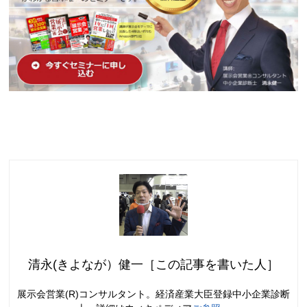
清永(きよなが）健一［この記事を書いた人］
展示会営業(R)コンサルタント。経済産業大臣登録中小企業診断