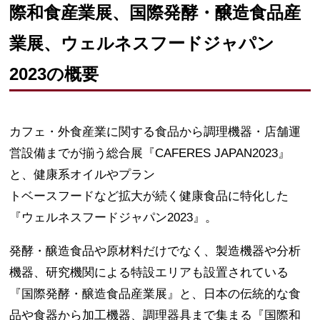
際和食産業展、国際発酵・醸造食品産
業展、ウェルネスフードジャパン
2023の概要
カフェ・外⾷産業に関する⾷品から調理機器・店舗運
営設備までが揃う総合展『CAFERES JAPAN2023』
と、健康系オイルやプラン
トベースフードなど拡⼤が続く健康⾷品に特化した
『ウェルネスフードジャパン2023』。
発酵・醸造⾷品や原材料だけでなく、製造機器や分析
機器、研究機関による特設エリアも設置されている
『国際発酵・醸造⾷品産業展』と、⽇本の伝統的な⾷
品や⾷器から加⼯機器、調理器具まで集まる『国際和