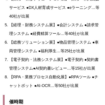
サービス ●DX人材育成サービス ●eラーニング…等
40社が出展
【経理・財務システム展】●会計システム ●請求管
理システム ●経費精算ツール…等40社が出展
【総務ソリューション展】●物品管理システム ●車
両管理システム ●福利厚生…等25社が出展
【電子契約・法務システム展】●電子契約 ●契約書
管理システム●AI契約書レビュー…等15社が出展
【RPA・業務プロセス自動化展】●RPAツール ●チ
ャットボット ●AI-OCR…等50社が出展
催時期