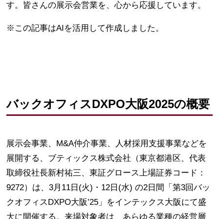
す。皆さんの展示会営業を、心から応援しています。
※この記事はAIを活用して作成しました。
バックオフィスDXPO大阪2025の概要
展示会事業、M&A仲介事業、人材採用支援事業などを
展開する、ブティックス株式会社（東京都港区、代表
取締役社長新村祐三、東証グロース上場証券コード：
9272）は、3月11日(火)・12日(水) の2日間「第3回バッ
クオフィスDXPO大阪’25」をインテックス大阪にて盛
大に開催する。来場対象者は、あらゆる業種の経営層