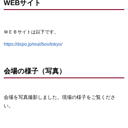
WEBサイト
ＷＥＢサイトは以下です。
https://dxpo.jp/real/box/tokyo/
会場の様子（写真）
会場を写真撮影しました。現場の様子をご覧くださ
い。