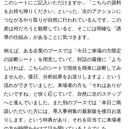
このシートにご記入いただけますか」「こちらの資料
をお持ち帰りください」といった、次のアクションに
つながるやり取りが自然に行われているんです。この
差は何だろうと観察していると、そこには明確な「誘
導の仕組み」があることに気づきます。
例えば、ある企業のブースでは「今日ご来場の方限定
の診断シート」を用意していて、対話の最後に「よろ
しければ、こちらのシートで現状を簡単に診断してみ
ませんか。後日、分析結果をお送りしますよ」という
流れができていました。来場者の方も「それはありが
たいですね」と快く応じていて、自然に次のステップ
へと進んでいました。また別のブースでは「本日ご商
談いただいた方には、導入事例集の最新版を後日お送
りします」という特典があり、それを目当てに来場者
の方が時間をかけて話を聞いているようでした。