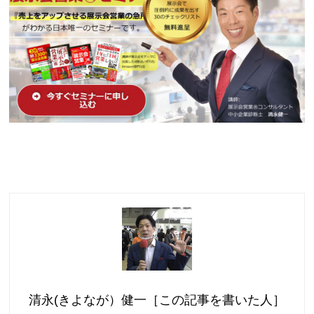
清永(きよなが）健一［この記事を書いた人］