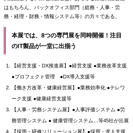
はもちろん、バックオフィス部門（総務・人事・労
務・経理・財務・情報システム等）の方々である。
本展では、8つの専門展を同時開催！注目
のIT製品が一堂に出揃う
【経営支援・DX推進展】●経営支援 ●業務改革支援
●プロフェクト管理 ●DX導入支援等
【働き方改革・健康経営展】●業務効率化 ●テレワ
ーク支援 ●健康経営支援等
【人事・労務システム展】●人事評価システム ●労
務管理システム ● 健康管理システム…等45社が出展
【採用・研修ソリューション展】●採用・求人支援