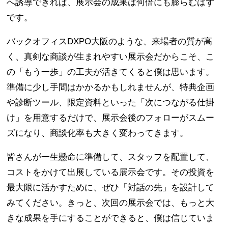
へ誘導できれば、展示会の成果は何倍にも膨らむはず
です。
バックオフィスDXPO大阪のような、来場者の質が高
く、真剣な商談が生まれやすい展示会だからこそ、こ
の「もう一歩」の工夫が活きてくると僕は思います。
準備に少し手間はかかるかもしれませんが、特典企画
や診断ツール、限定資料といった「次につながる仕掛
け」を用意するだけで、展示会後のフォローがスムー
ズになり、商談化率も大きく変わってきます。
皆さんが一生懸命に準備して、スタッフを配置して、
コストをかけて出展している展示会です。その投資を
最大限に活かすために、ぜひ「対話の先」を設計して
みてください。きっと、次回の展示会では、もっと大
きな成果を手にすることができると、僕は信じていま