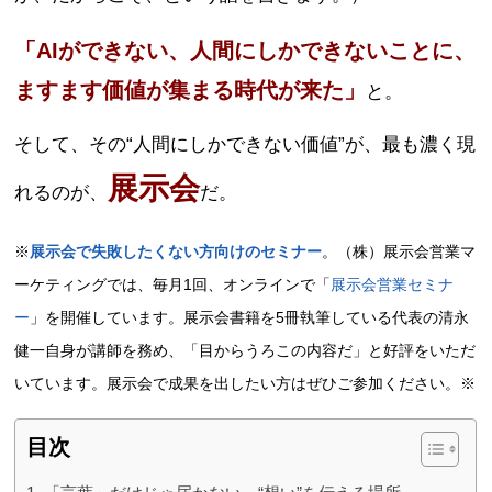
「AIができない、人間にしかできないことに、
ますます価値が集まる時代が来た」
と。
そして、その“人間にしかできない価値”が、最も濃く現
展示会
れるのが、
だ。
※
展示会で失敗したくない方向けのセミナー
。（株）展示会営業マ
ーケティングでは、毎月1回、オンラインで「
展示会営業セミナ
ー
」を開催しています。展示会書籍を5冊執筆している代表の清永
健一自身が講師を務め、「目からうろこの内容だ」と好評をいただ
いています。展示会で成果を出したい方はぜひご参加ください。※
目次