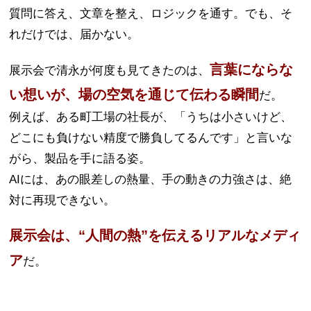
質問に答え、文章を整え、ロジックを通す。でも、そ
れだけでは、届かない。
言葉にならな
展示会で清永が何度も見てきたのは、
い想いが、場の空気を通じて伝わる瞬間
だ。
例えば、ある町工場の社長が、「うちは小さいけど、
どこにも負けない精度で勝負してるんです」と言いな
がら、製品を手に語る姿。
AIには、あの眼差しの熱量、手の動きの力強さは、絶
対に再現できない。
展示会は、“人間の熱”を伝えるリアルなメディ
ア
だ。