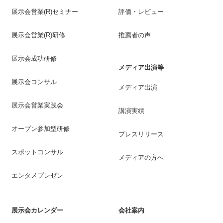
展示会営業(R)セミナー
評価・レビュー
展示会営業(R)研修
推薦者の声
展示会成功研修
メディア出演等
展示会コンサル
メディア出演
展示会営業実践会
講演実績
オープン参加型研修
プレスリリース
スポットコンサル
メディアの方へ
エンタメプレゼン
展示会カレンダー
会社案内