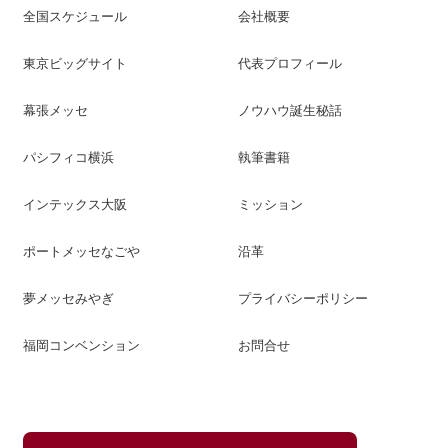
全国スケジュール
会社概要
東京ビッグサイト
代表プロフィール
幕張メッセ
ノウハウ誕生秘話
パシフィコ横浜
執筆書籍
インテックス大阪
ミッション
ポートメッセなごや
沿革
夢メッセみやぎ
プライバシーポリシー
福岡コンベンション
お問合せ