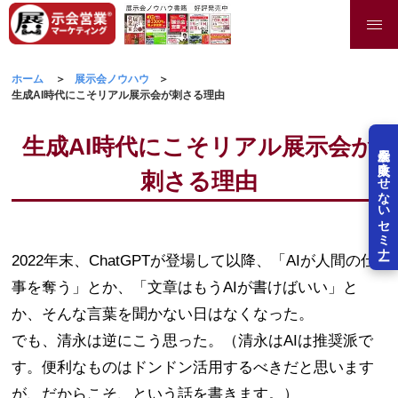
ホーム
展示会ノウハウ
生成AI時代にこそリアル展示会が刺さる理由
生成AI時代にこそリアル展示会が
展示会を失敗させないセミナー
刺さる理由
2022年末、ChatGPTが登場して以降、「AIが人間の仕
事を奪う」とか、「文章はもうAIが書けばいい」と
か、そんな言葉を聞かない日はなくなった。
でも、清永は逆にこう思った。（清永はAIは推奨派で
す。便利なものはドンドン活用するべきだと思います
が、だからこそ、という話を書きます。）