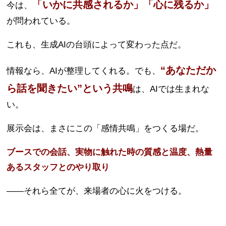
「いかに共感されるか」「心に残るか」
今は、
が問われている。
これも、生成AIの台頭によって変わった点だ。
“あなただか
情報なら、AIが整理してくれる。でも、
ら話を聞きたい”という共鳴
は、AIでは生まれな
い。
展示会は、まさにこの「感情共鳴」をつくる場だ。
ブースでの会話、実物に触れた時の質感と温度、熱量
あるスタッフとのやり取り
——それら全てが、来場者の心に火をつける。