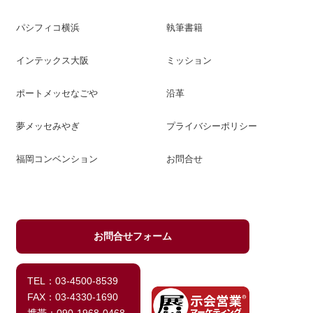
パシフィコ横浜
執筆書籍
インテックス大阪
ミッション
ポートメッセなごや
沿革
夢メッセみやぎ
プライバシーポリシー
福岡コンベンション
お問合せ
お問合せフォーム
TEL：03-4500-8539
FAX：03-4330-1690