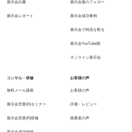
展示会白書
展示会後のフォロー
展示会レポート
展示会成功事例
展示会で時流を斬る
展示会YouTube館
オンライン展示会
コンサル・研修
お客様の声
無料メール講座
お客様の声
展示会営業(R)セミナー
評価・レビュー
展示会営業(R)研修
推薦者の声
展示会成功研修