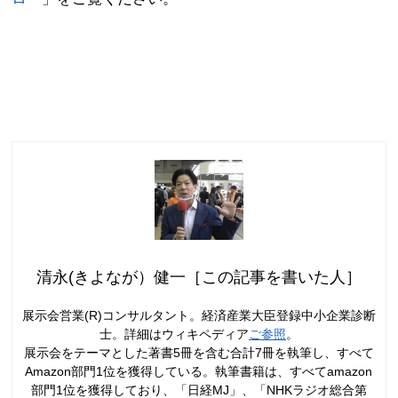
清永(きよなが）健一［この記事を書いた人］
展示会営業(R)コンサルタント。経済産業大臣登録中小企業診断
士。詳細はウィキペディア
ご参照
。
展示会をテーマとした著書5冊を含む合計7冊を執筆し、すべて
Amazon部門1位を獲得している。執筆書籍は、すべてamazon
部門1位を獲得しており、「日経MJ」、「NHKラジオ総合第