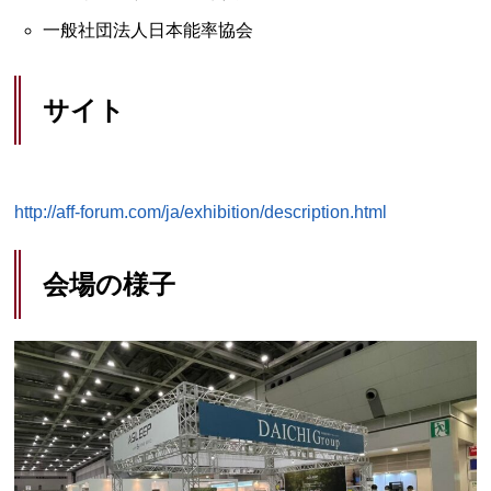
一般社団法人日本能率協会
サイト
http://aff-forum.com/ja/exhibition/description.html
会場の様子