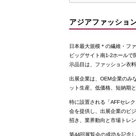
アジアファッション
日本最大規模＊の繊維・ファッ
ビッグサイト南1-2ホールで
示品目は、ファッション衣
出展企業は、OEM企業のみ
ット生産、低価格、短納期
特に設置される「AFFセレ
会を提供し、出展企業のビ
招き、業界動向と市場トレ
第44回展覧会の成功を記念