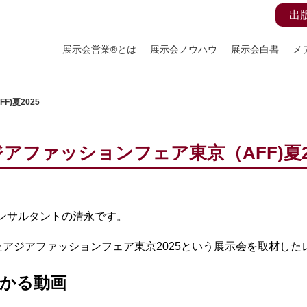
出
展示会営業®とは
展示会ノウハウ
展示会白書
メ
)夏2025
アファッションフェア東京（AFF)夏2
コンサルタントの清永です。
アジアファッションフェア東京2025という展示会を取材した
かる動画