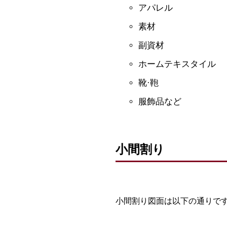
アパレル
素材
副資材
ホームテキスタイル
靴·鞄
服飾品など
小間割り
小間割り図面は以下の通りで