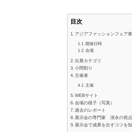
目次
アジアファッションフェア東京
開催日時
会場
出展カテゴリ
小間割り
主催者
主催
WEBサイト
会場の様子（写真）
過去のレポート
展示会の専門家 清永の視
展示会で成果を出すコツを