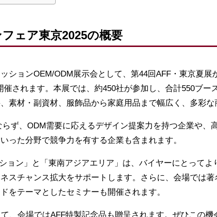
フェア東京2025の概要
ションOEM/ODM展示会として、第44回AFF・東京夏展
開催されます。本展では、約450社が参加し、合計550ブ
料、素材・副資材、服飾品から家庭用品まで幅広く、多彩な
ならず、ODM需要に応えるデザイン提案力を持つ企業や、
といった分野で競争力を有する企業も含まれます。
クション」と「東南アジアエリア」は、バイヤーにとってよ
ジネスチャンス拡大をサポートします。さらに、会場では著
ンドをテーマとしたセミナーも開催されます。
して、会場ではAFF特製記念品も贈呈されます。ぜひこの