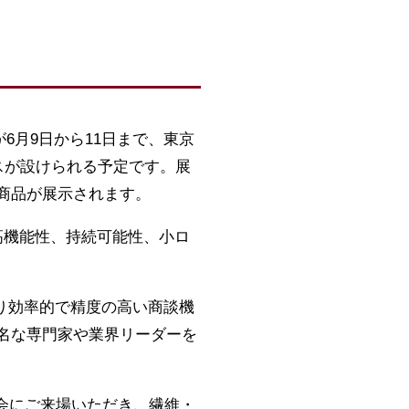
が6月9日から11日まで、東京
ースが設けられる予定です。展
商品が展示されます。
高機能性、持続可能性、小ロ
り効率的で精度の高い商談機
名な専門家や業界リーダーを
機会にご来場いただき、繊維・