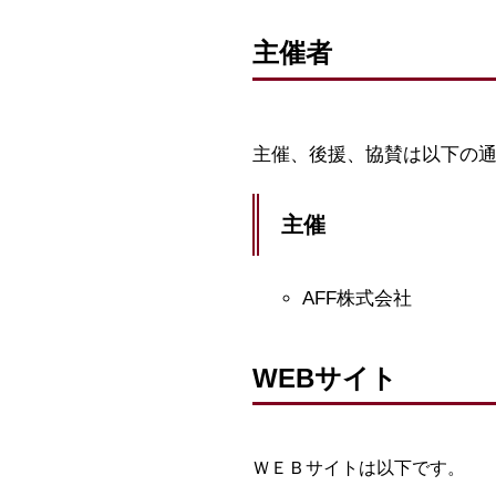
主催者
主催、後援、協賛は以下の
主催
AFF株式会社
WEBサイト
ＷＥＢサイトは以下です。