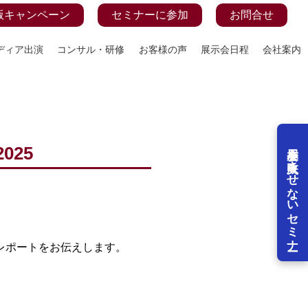
版キャンペーン
セミナーに参加
お問合せ
ディア出演
コンサル・研修
お客様の声
展示会日程
会社案内
展示会を失敗させないセミナー
025
レポートをお伝えします。