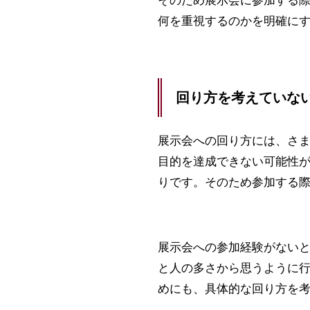
そのため展示会に参加する
何を重視するのかを明確に
回り方を考えていな
展示会への回り方には、さ
目的を達成できない可能性
りです。そのため参加する
展示会への参加経験がない
と人の多さから思うように
めにも、具体的な回り方を