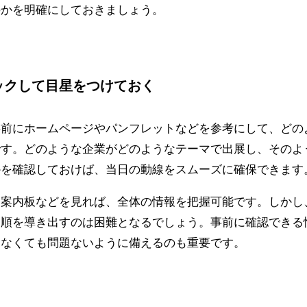
のかを明確にしておきましょう。
ックして目星をつけておく
事前にホームページやパンフレットなどを参考にして、どの
です。どのような企業がどのようなテーマで出展し、そのよ
かを確認しておけば、当日の動線をスムーズに確保できます
も案内板などを見れば、全体の情報を把握可能です。
しかし
道順を導き出すのは困難となるでしょう。事前に確認できる
しなくても問題ないように備えるのも重要です。