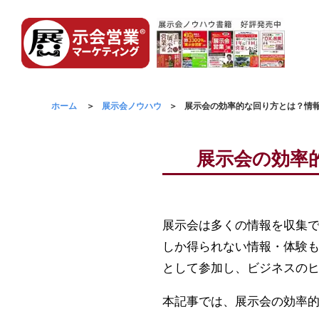
ホーム
展示会ノウハウ
展示会の効率的な回り方とは？情
展示会の効率
展示会は多くの情報を収集
しか得られない情報・体験
として参加し、ビジネスの
本記事では、展示会の効率