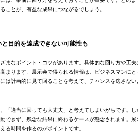
際には、事前に回り方を考えておくことが重要です。どのよ
することが、有益な成果につながるでしょう。
いと目的を達成できない可能性も
まざまなポイント・コツがあります。具体的な回り方や工夫
が高まります。展示会で得られる情報は、ビジネスマンにと
際には計画的に見て回ることを考えて、チャンスを逃さない
と、「適当に回っても大丈夫」と考えてしまいがちです。し
行動できず、残念な結果に終わるケースが懸念されます。展
考える時間を作るのがポイントです。