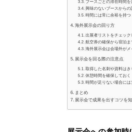
ブースごとの滞在時間を
興味のないブースからの
時間には常に余裕を持つ
海外展示会の回り方
出展者リストをチェック
航空券の確保から宿泊ま
海外展示会は会場外がメ
展示会を回る際の注意点
取得した名刺や資料はき
休憩時間を確保しておく
時間が足りない場合には
まとめ
展示会で成果を出すコツを
展示会への参加時