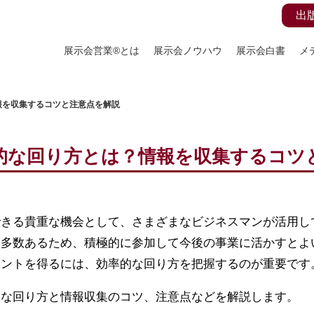
出
展示会営業®とは
展示会ノウハウ
展示会白書
メ
報を収集するコツと注意点を解説
的な回り方とは？情報を収集するコツ
できる貴重な機会として、さまざまなビジネスマンが活用し
も多数あるため、積極的に参加して今後の事業に活かすとよ
ヒントを得るには、効率的な回り方を把握するのが重要です
的な回り方と情報収集のコツ、注意点などを解説します。