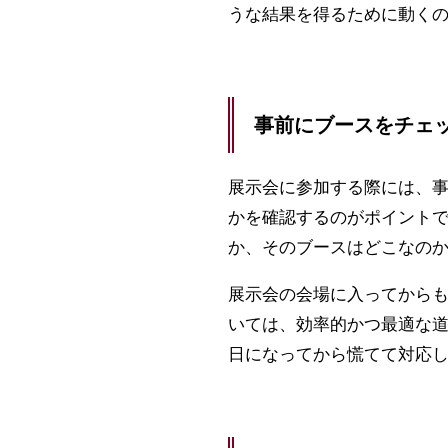
うな結果を得るために動く
事前にブースをチェ
展示会に参加する際には、
かを確認するのがポイント
か、そのブースはどこなの
展示会の会場に入ってから
いては、効率的かつ最適な
日になってから慌てて対応