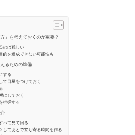
り方」を考えておくのが重要？
るのは難しい
目的を達成できない可能性も
考えるための準備
にする
して目星をつけておく
る
態にしておく
を把握する
紹介
すべて見て回る
クしてあとで立ち寄る時間を作る