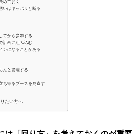
決めておく
誘いはキッパリと断る
してから参加する
で計画に組み込む
インになることがある
ちんと管理する
立ち寄るブースを見直す
知りたい方へ
には「回り方」を考えておくのが重要