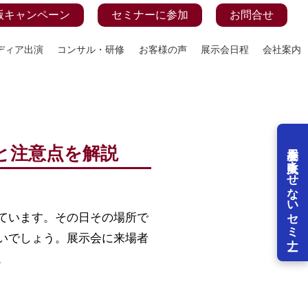
版キャンペーン
セミナーに参加
お問合せ
ディア出演
コンサル・研修
お客様の声
展示会日程
会社案内
展示会を失敗させないセミナー
と注意点を解説
ています。その日その場所で
いでしょう。展示会に来場者
。