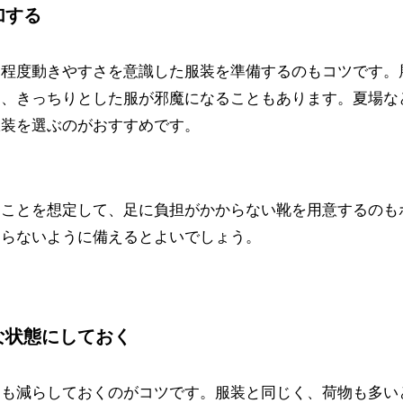
加する
る程度動きやすさを意識した服装を準備するのもコツです。
め、きっちりとした服が邪魔になることもあります。夏場な
服装を選ぶのがおすすめです。
くことを想定して、足に負担がかからない靴を用意するのも
まらないように備えるとよいでしょう。
な状態にしておく
物も減らしておくのがコツです。服装と同じく、荷物も多い