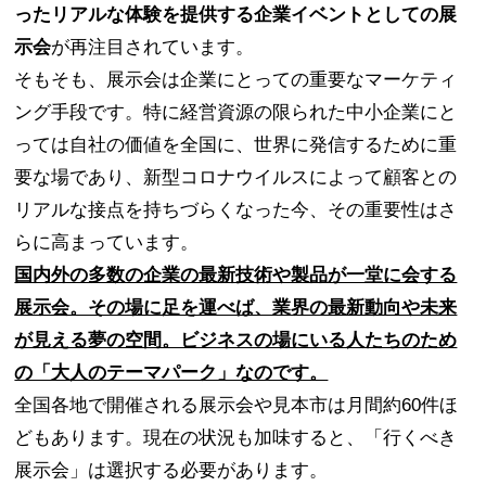
ったリアルな体験を提供する企業イベントとしての展
示会
が再注目されています。
そもそも、展示会は企業にとっての重要なマーケティ
ング手段です。特に経営資源の限られた中小企業にと
っては自社の価値を全国に、世界に発信するために重
要な場であり、新型コロナウイルスによって顧客との
リアルな接点を持ちづらくなった今、その重要性はさ
らに高まっています。
国内外の多数の企業の最新技術や製品が一堂に会する
展示会。その場に足を運べば、業界の最新動向や未来
が見える夢の空間。ビジネスの場にいる人たちのため
の「大人のテーマパーク」なのです。
全国各地で開催される展示会や見本市は月間約60件ほ
どもあります。現在の状況も加味すると、「行くべき
展示会」は選択する必要があります。