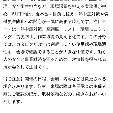
理、安全衛生担当など、現場課題を抱える実務層が中
心。6月下旬は、夏本番を目前に控え、熱中症対策や労
働災害防止への関心が一気に高まる時期です。注目テ
ーマは、熱中症対策、空調服、ミスト、環境モニタリ
ング、労災防止、作業環境の見える化です。この分野
では、カタログだけでは判断しにくい使用感や現場適
性を、会場で確認できることが大きな価値です。働く
人の安全と事業継続を守るための一次情報を得られる
展示会として注目です。
【ご注意】開催の日程、会場、内容などは変更される
場合があります。取材、来場の際は各展示会の主催者
宛にご確認のほか、取材依頼などの手続きをお願いい
たします。