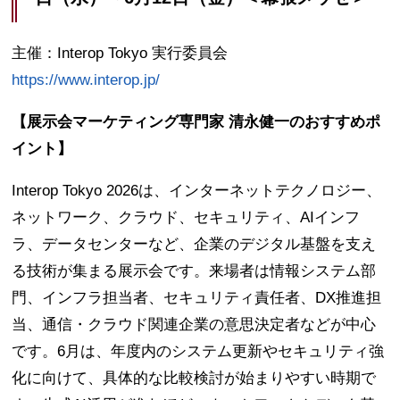
主催：Interop Tokyo 実行委員会
https://www.interop.jp/
【展示会マーケティング専門家 清永健一のおすすめポ
イント】
Interop Tokyo 2026は、インターネットテクノロジー、
ネットワーク、クラウド、セキュリティ、AIインフ
ラ、データセンターなど、企業のデジタル基盤を支え
る技術が集まる展示会です。来場者は情報システム部
門、インフラ担当者、セキュリティ責任者、DX推進担
当、通信・クラウド関連企業の意思決定者などが中心
です。6月は、年度内のシステム更新やセキュリティ強
化に向けて、具体的な比較検討が始まりやすい時期で