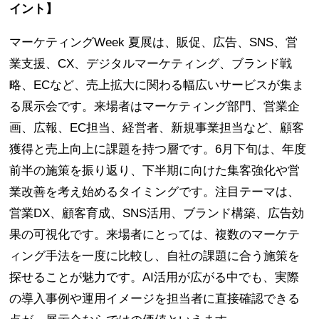
イント】
マーケティングWeek 夏展は、販促、広告、SNS、営
業支援、CX、デジタルマーケティング、ブランド戦
略、ECなど、売上拡大に関わる幅広いサービスが集ま
る展示会です。来場者はマーケティング部門、営業企
画、広報、EC担当、経営者、新規事業担当など、顧客
獲得と売上向上に課題を持つ層です。6月下旬は、年度
前半の施策を振り返り、下半期に向けた集客強化や営
業改善を考え始めるタイミングです。注目テーマは、
営業DX、顧客育成、SNS活用、ブランド構築、広告効
果の可視化です。来場者にとっては、複数のマーケテ
ィング手法を一度に比較し、自社の課題に合う施策を
探せることが魅力です。AI活用が広がる中でも、実際
の導入事例や運用イメージを担当者に直接確認できる