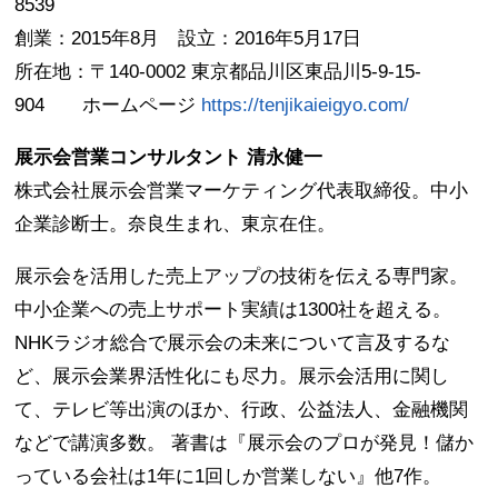
8539
創業：2015年8月 設立：2016年5月17日
所在地：〒140-0002 東京都品川区東品川5-9-15-
904 ホームページ
https://tenjikaieigyo.com/
展示会営業コンサルタント 清永健一
株式会社展示会営業マーケティング代表取締役。中小
企業診断士。奈良生まれ、東京在住。
展示会を活用した売上アップの技術を伝える専門家。
中小企業への売上サポート実績は1300社を超える。
NHKラジオ総合で展示会の未来について言及するな
ど、展示会業界活性化にも尽力。展示会活用に関し
て、テレビ等出演のほか、行政、公益法人、金融機関
などで講演多数。 著書は『展示会のプロが発見！儲か
っている会社は1年に1回しか営業しない』他7作。