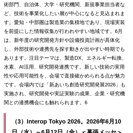
術部門、自治体、大学・研究機関、新規事業担当者な
ど、技術を事業化したい層が中心になると見込まれま
す。愛知・中部圏は製造業の集積地であり、現場実装
を前提にした情報収集が行われやすい地域です。6月
は、新年度の研究開発方針や設備投資計画が具体化
し、外部技術や連携先を探す動きが出やすい時期でも
あります。注目テーマは、製造DX、エネルギー転換、
水素、AI活用、研究開発連携です。新しい技術の実用
性や応用可能性を、会場で直接確かめられる点が魅力
です。会場内では「新あいち創造研究開発展2026」も
実施され、研究開発や実証実験の成果、企業・研究機
関との連携機会にも触れられます。6
（3）Interop Tokyo 2026。2026年6月10
日（水）～6月12日（金）＜幕張メッセ＞