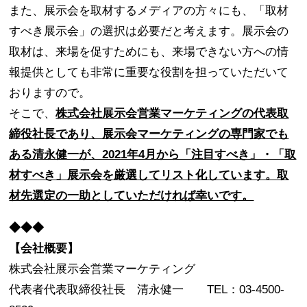
また、展示会を取材するメディアの方々にも、「取材
すべき展示会」の選択は必要だと考えます。展示会の
取材は、来場を促すためにも、来場できない方への情
報提供としても非常に重要な役割を担っていただいて
おりますので。
そこで、
株式会社展示会営業マーケティングの代表取
締役社長であり、展示会マーケティングの専門家でも
ある清永健一が、2021年4月から「注目すべき」・「取
材すべき」展示会を厳選してリスト化しています。取
材先選定の一助としていただければ幸いです。
◆◆◆
【会社概要】
株式会社展示会営業マーケティング
代表者代表取締役社長 清永健一 TEL：03-4500-