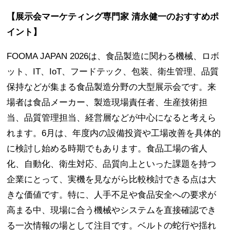
【展示会マーケティング専門家 清永健一のおすすめポ
イント】
FOOMA JAPAN 2026は、食品製造に関わる機械、ロボ
ット、IT、IoT、フードテック、包装、衛生管理、品質
保持などが集まる食品製造分野の大型展示会です。来
場者は食品メーカー、製造現場責任者、生産技術担
当、品質管理担当、経営層などが中心になると考えら
れます。6月は、年度内の設備投資や工場改善を具体的
に検討し始める時期でもあります。食品工場の省人
化、自動化、衛生対応、品質向上といった課題を持つ
企業にとって、実機を見ながら比較検討できる点は大
きな価値です。特に、人手不足や食品安全への要求が
高まる中、現場に合う機械やシステムを直接確認でき
る一次情報の場として注目です。ベルトの蛇行や揺れ