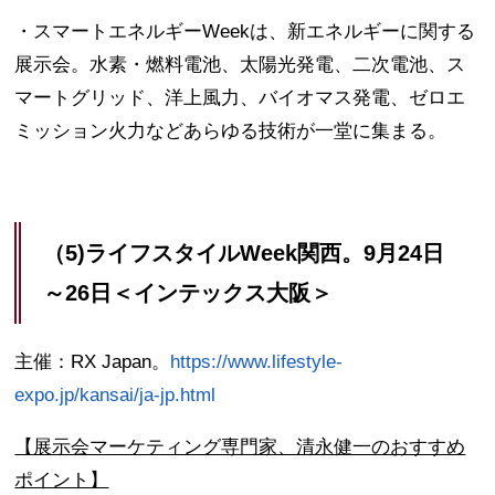
・スマートエネルギーWeekは、新エネルギーに関する
展示会。水素・燃料電池、太陽光発電、二次電池、ス
マートグリッド、洋上風力、バイオマス発電、ゼロエ
ミッション火力などあらゆる技術が一堂に集まる。
（5)ライフスタイルWeek関西。9月24日
～26日＜インテックス大阪＞
主催：RX Japan。
https://www.lifestyle-
expo.jp/kansai/ja-jp.html
【展示会マーケティング専門家、清永健一のおすすめ
ポイント】