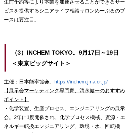
生前予約等により本業を加速させることができるサー
ビスを提供するシニアライフ相談サロンめーぷるのブ
ースは要注目。
（3）INCHEM TOKYO。9月17日～19日
＜東京ビッグサイト＞
主催：日本能率協会。
https://inchem.jma.or.jp/
【展示会マーケティング専門家、清永健一のおすすめ
ポイント】
・化学装置、生産プロセス、エンジニアリングの展示
会。2年に1度開催され、化学プロセス機械、資源・エ
ネルギー転換エンジニアリング、環境・水、回転機