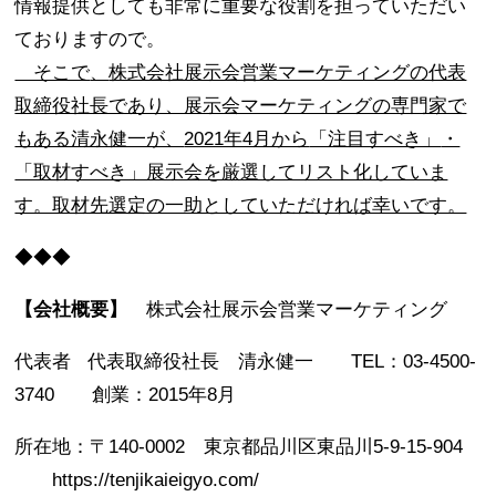
情報提供としても非常に重要な役割を担っていただい
ておりますので。
そこで
、
株式会社展示会営業マーケティングの代表
取締役社長であり、展示会マーケティングの専門家で
もある清永健一が、
2021年4月から
「注目すべき」
・
「取材すべき」展示会を厳選してリスト化していま
す。取材先選定の一助としていただければ幸いです。
◆◆◆
【会社概要】
株式会社展示会営業マーケティング
代表者 代表取締役社長 清永健一 TEL：03-4500-
3740 創業：2015年8月
所在地：〒140-0002 東京都品川区東品川5-9-15-904
https://tenjikaieigyo.com/