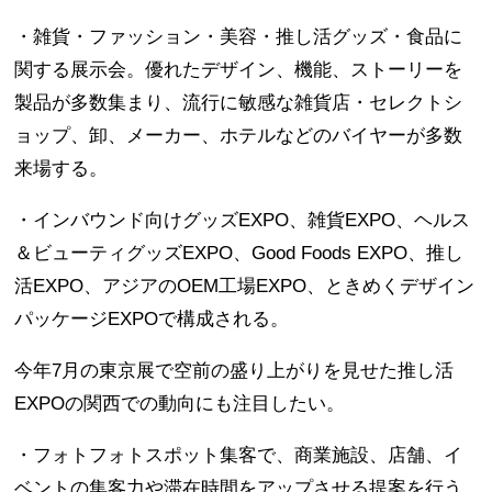
・雑貨・ファッション・美容・推し活グッズ・食品に
関する展示会。優れたデザイン、機能、ストーリーを
製品が多数集まり、流行に敏感な雑貨店・セレクトシ
ョップ、卸、メーカー、ホテルなどのバイヤーが多数
来場する。
・インバウンド向けグッズEXPO、雑貨EXPO、ヘルス
＆ビューティグッズEXPO、Good Foods EXPO、推し
活EXPO、アジアのOEM工場EXPO、ときめくデザイン
パッケージEXPOで構成される。
今年7月の東京展で空前の盛り上がりを見せた推し活
EXPOの関西での動向にも注目したい。
・フォトフォトスポット集客で、商業施設、店舗、イ
ベントの集客力や滞在時間をアップさせる提案を行う