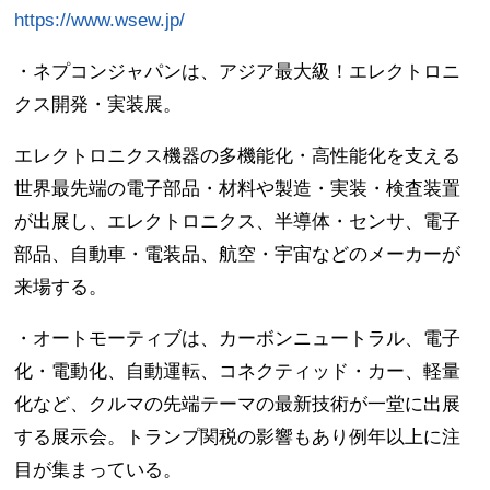
https://www.wsew.jp/
・ネプコンジャパンは、アジア最大級！エレクトロニ
クス開発・実装展。
エレクトロニクス機器の多機能化・高性能化を支える
世界最先端の電子部品・材料や製造・実装・検査装置
が出展し、エレクトロニクス、半導体・センサ、電子
部品、自動車・電装品、航空・宇宙などのメーカーが
来場する。
・オートモーティブは、カーボンニュートラル、電子
化・電動化、自動運転、コネクティッド・カー、軽量
化など、クルマの先端テーマの最新技術が一堂に出展
する展示会。トランプ関税の影響もあり例年以上に注
目が集まっている。