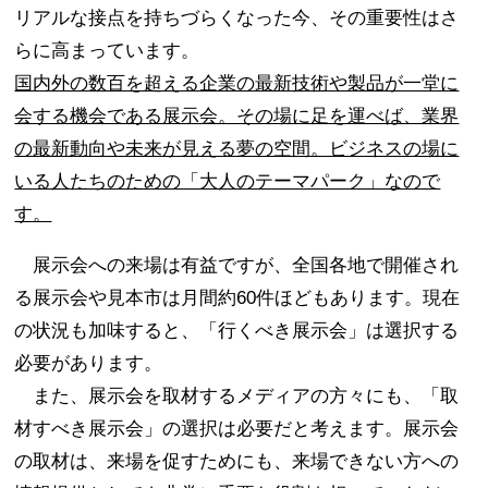
リアルな接点を持ちづらくなった今、その重要性はさ
らに高まっています。
国内外の数百を超える企業の最新技術や製品が一堂に
会する機会である展示会。その場に足を運べば、業界
の最新動向や未来が見える夢の空間。ビジネスの場に
いる人たちのための「大人のテーマパーク」なので
す。
展示会への来場は有益ですが、全国各地で開催され
る展示会や見本市は月間約60件ほどもあります。現在
の状況も加味すると、「行くべき展示会」は選択する
必要があります。
また、展示会を取材するメディアの方々にも、「取
材すべき展示会」の選択は必要だと考えます。展示会
の取材は、来場を促すためにも、来場できない方への