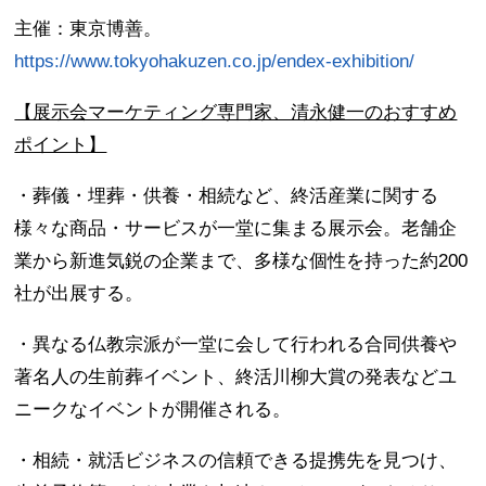
主催：東京博善。
https://www.tokyohakuzen.co.jp/endex-exhibition/
【展示会マーケティング専門家、清永健一のおすすめ
ポイント】
・葬儀・埋葬・供養・相続など、終活産業に関する
様々な商品・サービスが一堂に集まる展示会。老舗企
業から新進気鋭の企業まで、多様な個性を持った約200
社が出展する。
・異なる仏教宗派が一堂に会して行われる合同供養や
著名人の生前葬イベント、終活川柳大賞の発表などユ
ニークなイベントが開催される。
・相続・就活ビジネスの信頼できる提携先を見つけ、