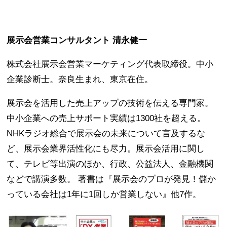
展示会営業コンサルタント 清永健一
株式会社展示会営業マーケティング代表取締役。中小
企業診断士。奈良生まれ、東京在住。
展示会を活用した売上アップの技術を伝える専門家。
中小企業への売上サポート実績は1300社を超える。
NHKラジオ総合で展示会の未来について言及するな
ど、展示会業界活性化にも尽力。展示会活用に関し
て、テレビ等出演のほか、行政、公益法人、金融機関
などで講演多数。 著書は『展示会のプロが発見！儲か
っている会社は1年に1回しか営業しない』他7作。