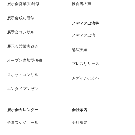
展示会営業(R)研修
推薦者の声
展示会成功研修
メディア出演等
展示会コンサル
メディア出演
展示会営業実践会
講演実績
オープン参加型研修
プレスリリース
スポットコンサル
メディアの方へ
エンタメプレゼン
展示会カレンダー
会社案内
全国スケジュール
会社概要