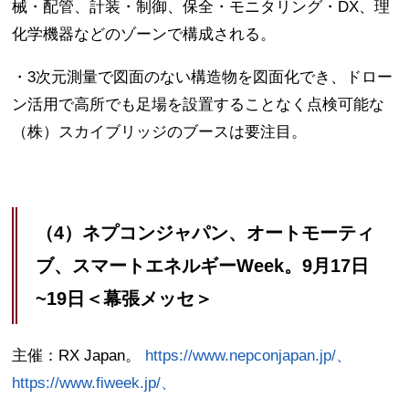
械・配管、計装・制御、保全・モニタリング・DX、理
化学機器などのゾーンで構成される。
・3次元測量で図面のない構造物を図面化でき、ドロー
ン活用で高所でも足場を設置することなく点検可能な
（株）スカイブリッジのブースは要注目。
（4）ネプコンジャパン、オートモーティ
ブ、スマートエネルギーWeek。9月17日
~19日＜幕張メッセ＞
主催：RX Japan。
https://www.nepconjapan.jp/、
https://www.fiweek.jp/、